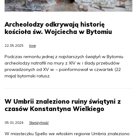
Archeolodzy odkrywają historię
kościoła św. Wojciecha w Bytomiu
22.05.2025
Inne
Podczas remontu jednej z najstarszych świątyń w Bytomiu
archeolodzy natrafili na mury z XIV w. i ślady przebudów
prowadzonych od XV w. – poinformował w czwartek (22
maja) bytomski ratusz.
W Umbrii znaleziono ruiny świątyni z
czasów Konstantyna Wielkiego
05.01.2024
Starożytność
W miasteczku Spello we włoskim regionie Umbria znaleziono