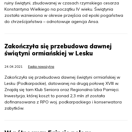
ruiny świątyni, zbudowanej w czasach rzymskiego cesarza
Konstantyna Wielkiego na początku IV wieku. Świątynia
została wzniesiona w okresie przejścia od epoki pogaństwa
do chrześcijaństwa – odnotowuje agencja Ansa.
Zakończyła się przebudowa dawnej
świątyni ormiańskiej w Lesku
24.04.2021
Epoka nowożytna
Zakończyła się przebudowa dawnej świątyni ormiańskiej w
Lesku (Podkarpackie), datowanej na drugą połowę XVIII w.
Znajdą się tam Klub Seniora oraz Regionalna Izba Pamięci.
Inwestycja, której koszt to ponad 2,3 mln zł została
dofinansowana z RPO woj. podkarpackiego i konserwatora
zabytków.