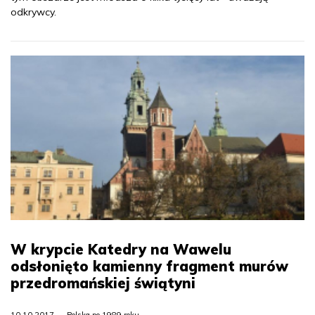
odkrywcy.
W krypcie Katedry na Wawelu
odsłonięto kamienny fragment murów
przedromańskiej świątyni