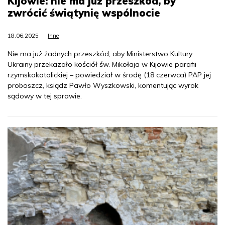
Kijowie: nie ma już przeszkód, by
zwrócić świątynię wspólnocie
18.06.2025
Inne
Nie ma już żadnych przeszkód, aby Ministerstwo Kultury
Ukrainy przekazało kościół św. Mikołaja w Kijowie parafii
rzymskokatolickiej – powiedział w środę (18 czerwca) PAP jej
proboszcz, ksiądz Pawło Wyszkowski, komentując wyrok
sądowy w tej sprawie.