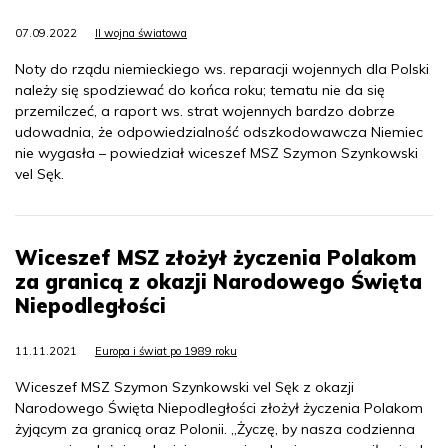
07.09.2022
II wojna światowa
Noty do rządu niemieckiego ws. reparacji wojennych dla Polski
należy się spodziewać do końca roku; tematu nie da się
przemilczeć, a raport ws. strat wojennych bardzo dobrze
udowadnia, że odpowiedzialność odszkodowawcza Niemiec
nie wygasła – powiedział wiceszef MSZ Szymon Szynkowski
vel Sęk.
Wiceszef MSZ złożył życzenia Polakom
za granicą z okazji Narodowego Święta
Niepodległości
11.11.2021
Europa i świat po 1989 roku
Wiceszef MSZ Szymon Szynkowski vel Sęk z okazji
Narodowego Święta Niepodległości złożył życzenia Polakom
żyjącym za granicą oraz Polonii. „Życzę, by nasza codzienna