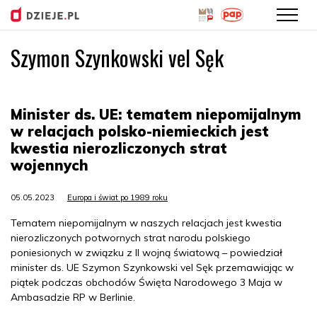
Szymon Szynkowski vel Sęk
Przejdź
do
treści
Minister ds. UE: tematem niepomijalnym
w relacjach polsko-niemieckich jest
kwestia nierozliczonych strat
wojennych
05.05.2023
Europa i świat po 1989 roku
Tematem niepomijalnym w naszych relacjach jest kwestia
nierozliczonych potwornych strat narodu polskiego
poniesionych w związku z II wojną światową – powiedział
minister ds. UE Szymon Szynkowski vel Sęk przemawiając w
piątek podczas obchodów Święta Narodowego 3 Maja w
Ambasadzie RP w Berlinie.