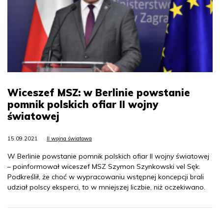
Wiceszef MSZ: w Berlinie powstanie
pomnik polskich ofiar II wojny
światowej
15.09.2021
II wojna światowa
W Berlinie powstanie pomnik polskich ofiar II wojny światowej
– poinformował wiceszef MSZ Szymon Szynkowski vel Sęk.
Podkreślił, że choć w wypracowaniu wstępnej koncepcji brali
udział polscy eksperci, to w mniejszej liczbie, niż oczekiwano.