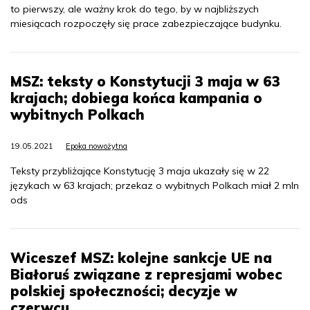
to pierwszy, ale ważny krok do tego, by w najbliższych
miesiącach rozpoczęły się prace zabezpieczające budynku.
MSZ: teksty o Konstytucji 3 maja w 63
krajach; dobiega końca kampania o
wybitnych Polkach
19.05.2021
Epoka nowożytna
Teksty przybliżające Konstytucję 3 maja ukazały się w 22
językach w 63 krajach; przekaz o wybitnych Polkach miał 2 mln
ods
Wiceszef MSZ: kolejne sankcje UE na
Białoruś związane z represjami wobec
polskiej społeczności; decyzje w
czerwcu