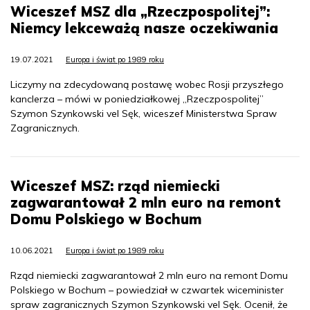
Wiceszef MSZ dla „Rzeczpospolitej”:
Niemcy lekceważą nasze oczekiwania
19.07.2021
Europa i świat po 1989 roku
Liczymy na zdecydowaną postawę wobec Rosji przyszłego
kanclerza – mówi w poniedziałkowej „Rzeczpospolitej”
Szymon Szynkowski vel Sęk, wiceszef Ministerstwa Spraw
Zagranicznych.
Wiceszef MSZ: rząd niemiecki
zagwarantował 2 mln euro na remont
Domu Polskiego w Bochum
10.06.2021
Europa i świat po 1989 roku
Rząd niemiecki zagwarantował 2 mln euro na remont Domu
Polskiego w Bochum – powiedział w czwartek wiceminister
spraw zagranicznych Szymon Szynkowski vel Sęk. Ocenił, że