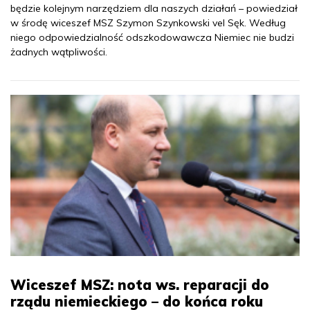
będzie kolejnym narzędziem dla naszych działań – powiedział
w środę wiceszef MSZ Szymon Szynkowski vel Sęk. Według
niego odpowiedzialność odszkodowawcza Niemiec nie budzi
żadnych wątpliwości.
Wiceszef MSZ: nota ws. reparacji do
rządu niemieckiego – do końca roku