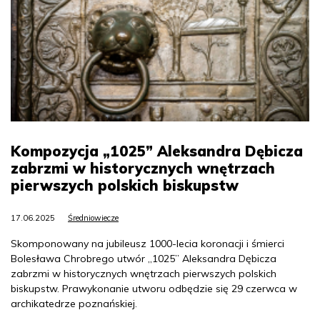
Kompozycja „1025” Aleksandra Dębicza
zabrzmi w historycznych wnętrzach
pierwszych polskich biskupstw
17.06.2025
Średniowiecze
Skomponowany na jubileusz 1000-lecia koronacji i śmierci
Bolesława Chrobrego utwór „1025” Aleksandra Dębicza
zabrzmi w historycznych wnętrzach pierwszych polskich
biskupstw. Prawykonanie utworu odbędzie się 29 czerwca w
archikatedrze poznańskiej.