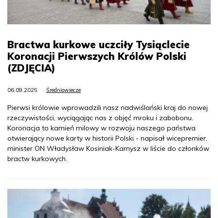
Bractwa kurkowe uczciły Tysiąclecie
Koronacji Pierwszych Królów Polski
(ZDJĘCIA)
06.09.2025
Średniowiecze
Pierwsi królowie wprowadzili nasz nadwiślański kraj do nowej
rzeczywistości, wyciągając nas z objęć mroku i zabobonu.
Koronacja to kamień milowy w rozwoju naszego państwa
otwierający nowe karty w historii Polski - napisał wicepremier,
minister ON Władysław Kosiniak-Kamysz w liście do członków
bractw kurkowych.