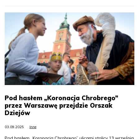
Pod hasłem „Koronacja Chrobrego”
przez Warszawę przejdzie Orszak
Dziejów
03.09.2025
Inne
Pod hasłem „Koronacja Chrobrego” ulicami stolicy 13 września