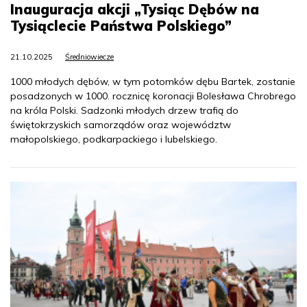
Inauguracja akcji „Tysiąc Dębów na
Tysiąclecie Państwa Polskiego”
21.10.2025
Średniowiecze
1000 młodych dębów, w tym potomków dębu Bartek, zostanie
posadzonych w 1000. rocznicę koronacji Bolesława Chrobrego
na króla Polski. Sadzonki młodych drzew trafią do
świętokrzyskich samorządów oraz województw
małopolskiego, podkarpackiego i lubelskiego.