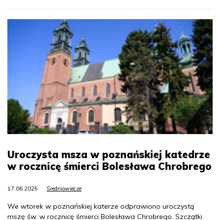
Uroczysta msza w poznańskiej katedrze
w rocznicę śmierci Bolesława Chrobrego
17.06.2025
Średniowiecze
We wtorek w poznańskiej katerze odprawiono uroczystą
mszę św. w rocznicę śmierci Bolesława Chrobrego. Szczątki