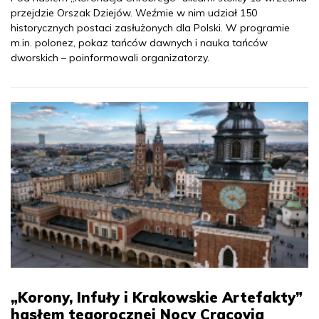
przejdzie Orszak Dziejów. Weźmie w nim udział 150
historycznych postaci zasłużonych dla Polski. W programie
m.in. polonez, pokaz tańców dawnych i nauka tańców
dworskich – poinformowali organizatorzy.
„Korony, Infuły i Krakowskie Artefakty”
hasłem tegorocznej Nocy Cracovia