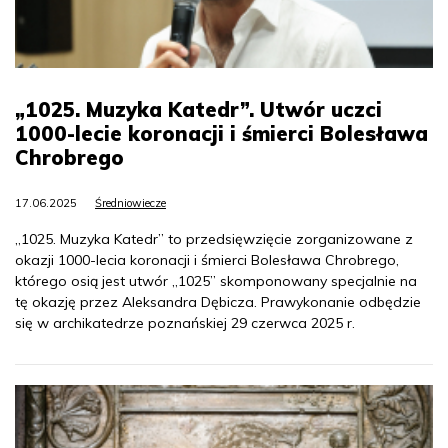
„1025. Muzyka Katedr”. Utwór uczci
1000-lecie koronacji i śmierci Bolesława
Chrobrego
17.06.2025
Średniowiecze
„1025. Muzyka Katedr” to przedsięwzięcie zorganizowane z
okazji 1000-lecia koronacji i śmierci Bolesława Chrobrego,
którego osią jest utwór „1025” skomponowany specjalnie na
tę okazję przez Aleksandra Dębicza. Prawykonanie odbędzie
się w archikatedrze poznańskiej 29 czerwca 2025 r.