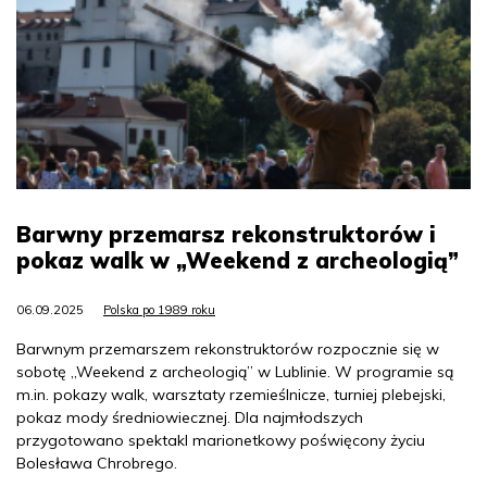
Barwny przemarsz rekonstruktorów i
pokaz walk w „Weekend z archeologią”
06.09.2025
Polska po 1989 roku
Barwnym przemarszem rekonstruktorów rozpocznie się w
sobotę „Weekend z archeologią” w Lublinie. W programie są
m.in. pokazy walk, warsztaty rzemieślnicze, turniej plebejski,
pokaz mody średniowiecznej. Dla najmłodszych
przygotowano spektakl marionetkowy poświęcony życiu
Bolesława Chrobrego.