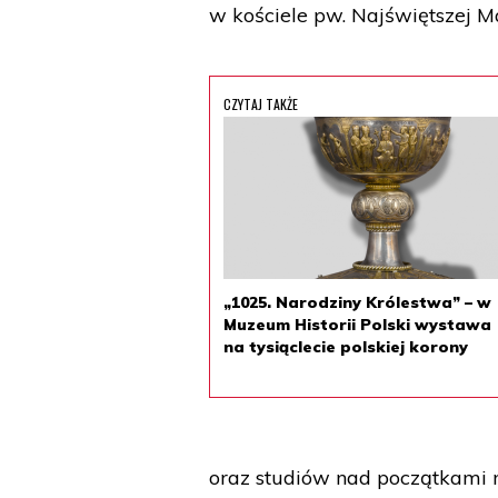
w kościele pw. Najświętszej M
CZYTAJ TAKŻE
„1025. Narodziny Królestwa” – w
Muzeum Historii Polski wystawa
na tysiąclecie polskiej korony
oraz studiów nad początkami mo