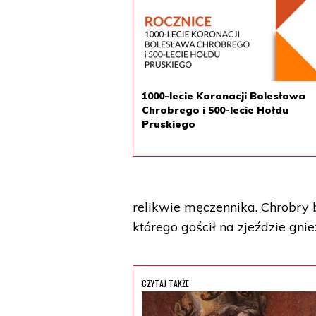
1000-lecie Koronacji Bolesława
Chrobrego i 500-lecie Hołdu
Pruskiego
relikwie męczennika. Chrobry b
którego gościł na zjeździe gni
CZYTAJ TAKŻE