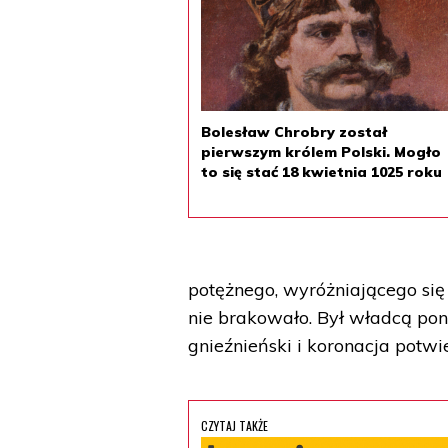
Bolesław Chrobry został
pierwszym królem Polski. Mogło
to się stać 18 kwietnia 1025 roku
potężnego, wyróżniającego się 
nie brakowało. Był władcą pon
gnieźnieński i koronacja potwi
CZYTAJ TAKŻE