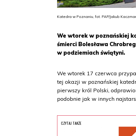
Katedra w Poznaniu, fot. PAP/Jakub Kaczma
We wtorek w poznańskiej ka
śmierci Bolesława Chrobreg
w podziemiach świątyni.
We wtorek 17 czerwca przypad
tej okazji w poznańskiej kate
pierwszy król Polski, odprawio
podobnie jak w innych najstars
CZYTAJ TAKŻE