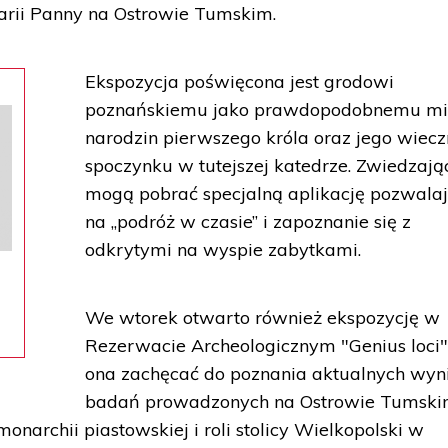
arii Panny na Ostrowie Tumskim.
Ekspozycja poświęcona jest grodowi
poznańskiemu jako prawdopodobnemu mi
narodzin pierwszego króla oraz jego wiec
spoczynku w tutejszej katedrze. Zwiedzają
mogą pobrać specjalną aplikację pozwala
na „podróż w czasie” i zapoznanie się z
odkrytymi na wyspie zabytkami.
We wtorek otwarto również ekspozycję w
Rezerwacie Archeologicznym "Genius loci"
ona zachęcać do poznania aktualnych wy
badań prowadzonych na Ostrowie Tumsk
narchii piastowskiej i roli stolicy Wielkopolski w