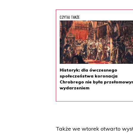
CZYTAJ TAKŻE
Historyk: dla ówczesnego
społeczeństwa koronacja
Chrobrego nie była przełomowy
wydarzeniem
Także we wtorek otwarto wyst