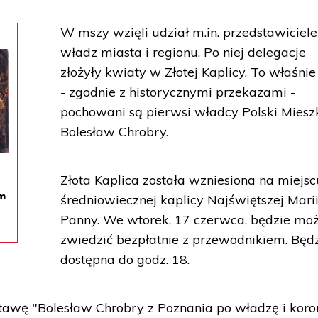
W mszy wzięli udział m.in. przedstawiciele
władz miasta i regionu. Po niej delegacje
złożyły kwiaty w Złotej Kaplicy. To właśni
- zgodnie z historycznymi przekazami -
pochowani są pierwsi władcy Polski Mieszk
Bolesław Chrobry.
Złota Kaplica została wzniesiona na miejsc
m
średniowiecznej kaplicy Najświętszej Mari
Panny. We wtorek, 17 czerwca, będzie moż
zwiedzić bezpłatnie z przewodnikiem. Będ
dostępna do godz. 18.
awę "Bolesław Chrobry z Poznania po władzę i koro