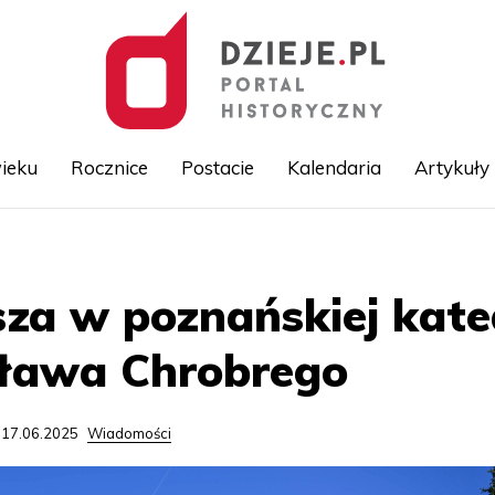
ieku
Rocznice
Postacie
Kalendaria
Artykuły
Przejdź
do
treści
za w poznańskiej kate
sława Chrobrego
 17.06.2025
Wiadomości