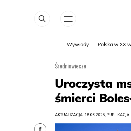
Wywiady
Polska w XX w
Search
Średniowiecze
Uroczysta ms
śmierci Bole
AKTUALIZACJA: 18.06.2025, PUBLIKACJA: