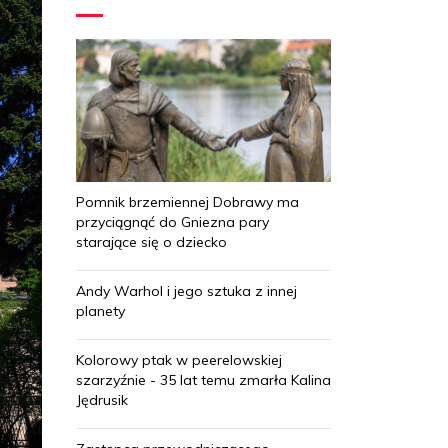
Pomnik brzemiennej Dobrawy ma
przyciągnąć do Gniezna pary
starające się o dziecko
Andy Warhol i jego sztuka z innej
planety
Kolorowy ptak w peerelowskiej
szarzyźnie - 35 lat temu zmarła Kalina
Jędrusik