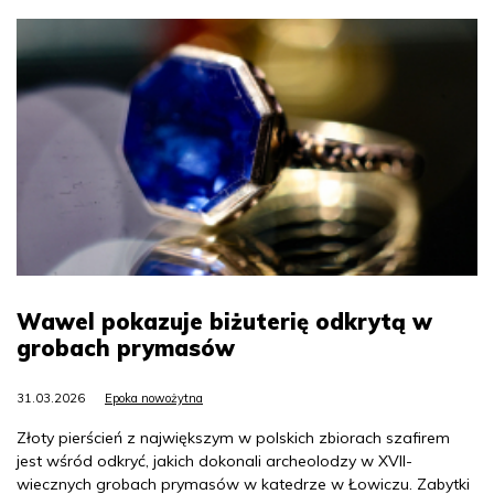
Wawel pokazuje biżuterię odkrytą w
grobach prymasów
31.03.2026
Epoka nowożytna
Złoty pierścień z największym w polskich zbiorach szafirem
jest wśród odkryć, jakich dokonali archeolodzy w XVII-
wiecznych grobach prymasów w katedrze w Łowiczu. Zabytki