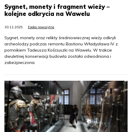
Sygnet, monety i fragment wieży –
kolejne odkrycia na Wawelu
30.12.2025
Epoka nowożytna
Sygnet, monety oraz relikty średniowiecznej wieży odkryli
archeolodzy podczas remontu Bastionu Władysława IV z
pomnikiem Tadeusza Kościuszki na Wawelu. W trakcie
dwuletniej konserwacji budowla została odwodniona i
zabezpieczona.