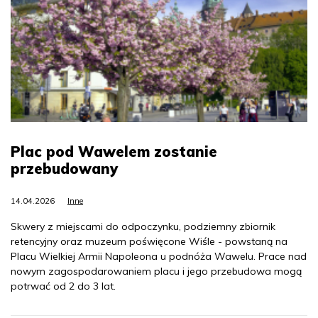
Plac pod Wawelem zostanie
przebudowany
14.04.2026
Inne
Skwery z miejscami do odpoczynku, podziemny zbiornik
retencyjny oraz muzeum poświęcone Wiśle - powstaną na
Placu Wielkiej Armii Napoleona u podnóża Wawelu. Prace nad
nowym zagospodarowaniem placu i jego przebudowa mogą
potrwać od 2 do 3 lat.