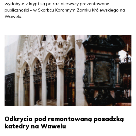
wydobyte z krypt są po raz pierwszy prezentowane
publiczności - w Skarbcu Koronnym Zamku Królewskiego na
Wawelu.
Odkrycia pod remontowaną posadzką
katedry na Wawelu