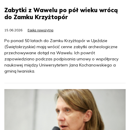
Zabytki z Wawelu po pół wieku wrócą
do Zamku Krzyżtopór
15.06.2026
Epoka nowożytna
Po ponad 50 latach do Zamku Krzyżtopór w Ujeździe
(Świętokrzyskie) mają wrócić cenne zabytki archeologiczne
przechowywane dotąd na Wawelu. Ich powrót
zapowiedziano podczas podpisania umowy o współpracy
naukowej między Uniwersytetem Jana Kochanowskiego a
gminą Iwaniska.