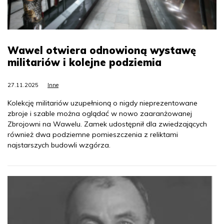
Wawel otwiera odnowioną wystawę
militariów i kolejne podziemia
27.11.2025
Inne
Kolekcję militariów uzupełnioną o nigdy nieprezentowane
zbroje i szable można oglądać w nowo zaaranżowanej
Zbrojowni na Wawelu. Zamek udostępnił dla zwiedzających
również dwa podziemne pomieszczenia z reliktami
najstarszych budowli wzgórza.