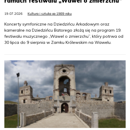
ramach festiwalu „Wawel o zmierzchu”
19.07.2026
Kultura i sztuka po 1989 roku
Koncerty symfoniczne na Dziedzińcu Arkadowym oraz
kameralne na Dziedzińcu Batorego złożą się na program 19.
festiwalu muzycznego „Wawel o zmierzchu”, który potrwa od
30 lipca do 9 sierpnia w Zamku Królewskim na Wawelu.