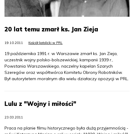
20 lat temu zmarł ks. Jan Zieja
19.10.2011
Kościół katolicki w PRL
19 października 1991 r. w Warszawie zmarł ks. Jan Zieja,
uczestnik wojny polsko-bolszewickiej, kampanii 1939 r.,
Powstania Warszawskiego, naczelny kapelan Szarych
Szeregów oraz współtwórca Komitetu Obrony Robotników.
Był autorytetem moralnym dla wielu działaczy opozycji w PRL.
Lulu z "Wojny i miłości"
23.03.2011
Praca na planie filmu historycznego była dużą przyjemnością -