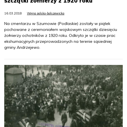
szczątki żołnierzy z 1920 roku
16.03.2018
Wojna polsko-bolszewicka
Na cmentarzu w Szumowie (Podlaskie) zostały w piątek
pochowane z ceremoniałem wojskowym szczątki dziesięciu
żołnierzy ochotników z 1920 roku. Odkryto je w czasie prac
ekshumacyjnych przeprowadzonych na terenie sąsiedniej
gminy Andrzejewo.