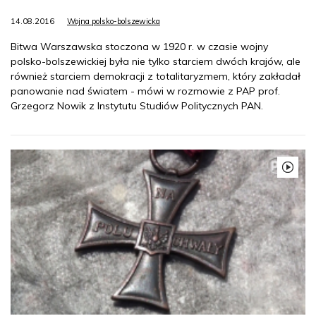
14.08.2016
Wojna polsko-bolszewicka
Bitwa Warszawska stoczona w 1920 r. w czasie wojny
polsko-bolszewickiej była nie tylko starciem dwóch krajów, ale
również starciem demokracji z totalitaryzmem, który zakładał
panowanie nad światem - mówi w rozmowie z PAP prof.
Grzegorz Nowik z Instytutu Studiów Politycznych PAN.