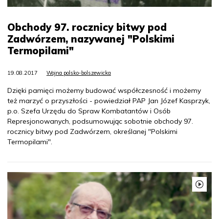
Obchody 97. rocznicy bitwy pod
Zadwórzem, nazywanej "Polskimi
Termopilami"
19.08.2017
Wojna polsko-bolszewicka
Dzięki pamięci możemy budować współczesność i możemy
też marzyć o przyszłości - powiedział PAP Jan Józef Kasprzyk,
p.o. Szefa Urzędu do Spraw Kombatantów i Osób
Represjonowanych, podsumowując sobotnie obchody 97.
rocznicy bitwy pod Zadwórzem, określanej "Polskimi
Termopilami".