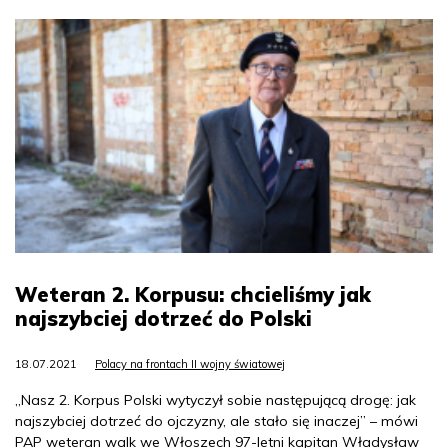
Weteran 2. Korpusu: chcieliśmy jak
najszybciej dotrzeć do Polski
18.07.2021
Polacy na frontach II wojny światowej
„Nasz 2. Korpus Polski wytyczył sobie następującą drogę: jak
najszybciej dotrzeć do ojczyzny, ale stało się inaczej” – mówi
PAP weteran walk we Włoszech 97-letni kapitan Władysław