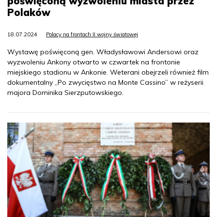
poświęconą wyzwoleniu miasta przez
Polaków
18.07.2024
Polacy na frontach II wojny światowej
Wystawę poświęconą gen. Władysławowi Andersowi oraz
wyzwoleniu Ankony otwarto w czwartek na frontonie
miejskiego stadionu w Ankonie. Weterani obejrzeli również film
dokumentalny „Po zwycięstwo na Monte Cassino” w reżyserii
majora Dominika Sierzputowskiego.