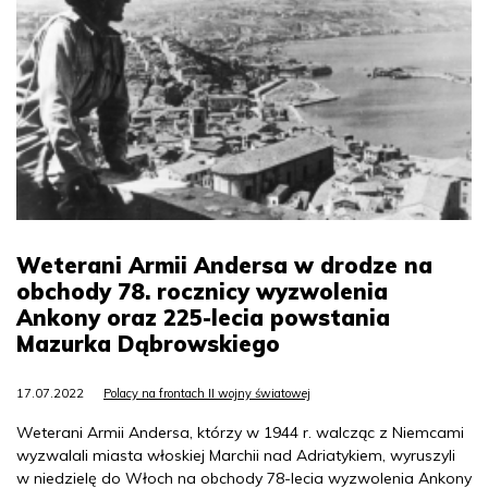
Weterani Armii Andersa w drodze na
obchody 78. rocznicy wyzwolenia
Ankony oraz 225-lecia powstania
Mazurka Dąbrowskiego
17.07.2022
Polacy na frontach II wojny światowej
Weterani Armii Andersa, którzy w 1944 r. walcząc z Niemcami
wyzwalali miasta włoskiej Marchii nad Adriatykiem, wyruszyli
w niedzielę do Włoch na obchody 78-lecia wyzwolenia Ankony