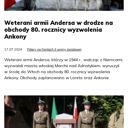
Weterani armii Andersa w drodze na
obchody 80. rocznicy wyzwolenia
Ankony
17.07.2024
Polacy na frontach II wojny światowej
Weterani armii Andersa, którzy w 1944 r., walcząc z Niemcami,
wyzwalali miasta włoskiej Marchii nad Adriatykiem, wyruszyli
w środę do Włoch na obchody 80. rocznicy wyzwolenia
Ankony. Obchody zaplanowano w Loreto oraz Ankonie.