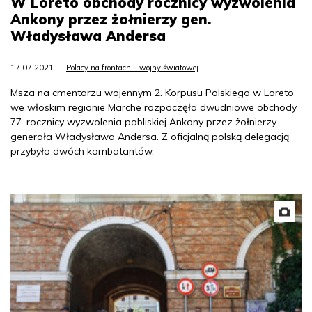
W Loreto obchody rocznicy wyzwolenia
Ankony przez żołnierzy gen.
Władysława Andersa
17.07.2021
Polacy na frontach II wojny światowej
Msza na cmentarzu wojennym 2. Korpusu Polskiego w Loreto
we włoskim regionie Marche rozpoczęła dwudniowe obchody
77. rocznicy wyzwolenia pobliskiej Ankony przez żołnierzy
generała Władysława Andersa. Z oficjalną polską delegacją
przybyło dwóch kombatantów.