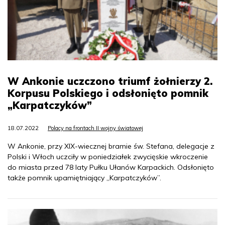
W Ankonie uczczono triumf żołnierzy 2.
Korpusu Polskiego i odsłonięto pomnik
„Karpatczyków”
18.07.2022
Polacy na frontach II wojny światowej
W Ankonie, przy XIX-wiecznej bramie św. Stefana, delegacje z
Polski i Włoch uczciły w poniedziałek zwycięskie wkroczenie
do miasta przed 78 laty Pułku Ułanów Karpackich. Odsłonięto
także pomnik upamiętniający „Karpatczyków”.