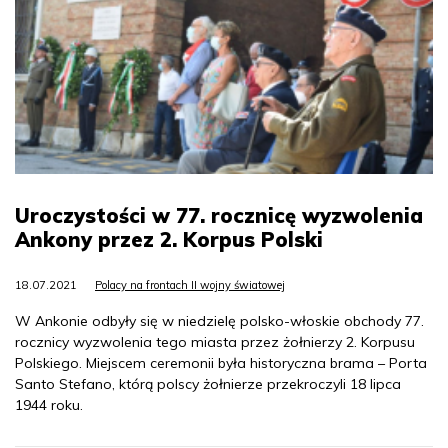
Uroczystości w 77. rocznicę wyzwolenia
Ankony przez 2. Korpus Polski
18.07.2021
Polacy na frontach II wojny światowej
W Ankonie odbyły się w niedzielę polsko-włoskie obchody 77.
rocznicy wyzwolenia tego miasta przez żołnierzy 2. Korpusu
Polskiego. Miejscem ceremonii była historyczna brama – Porta
Santo Stefano, którą polscy żołnierze przekroczyli 18 lipca
1944 roku.