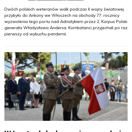
Dwóch polskich weteranów walk podczas II wojny światowej
przybyło do Ankony we Włoszech na obchody 77. rocznicy
wyzwolenia tego portu nad Adriatykiem przez 2. Korpus Polski
generała Władysława Andersa. Kombatanci przyjechali po raz
pierwszy od wybuchu pandemii.