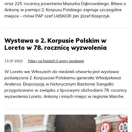
oraz 225. rocznicy powstania Mazurka Dąbrowskiego. Bitwa o
Ankonę w pamięci 2. Korpusu Polskiego zajmuje szczególne
miejsce – mówi PAP szef UdSKiOR Jan Józef Kasprzyk.
Wystawa o 2. Korpusie Polskim w
Loreto w 78. rocznicę wyzwolenia
13.07.2022
Polacy na frontach II wojny światowej
W Loreto we Włoszech do niedzieli otwarta jest wystawa
poświęcona 2. Korpusowi Polskiemu generała Władysława
Andersa. Ekspozycję w historycznym Bastionie Sangallo
przygotowano w związku z lipcowymi obchodami 78. rocznicy
wyzwolenia Loreto, Ankony i innych miejsc w regionie Marche.