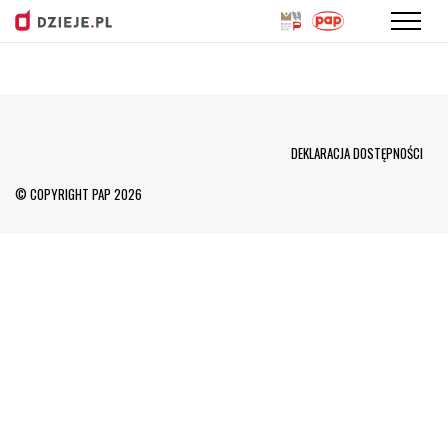
Przejdź
do
treści
Menu Footer
DEKLARACJA DOSTĘPNOŚCI
© COPYRIGHT PAP 2026