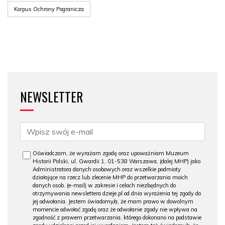
Korpus Ochrony Pogranicza
NEWSLETTER
Oświadczam, że wyrażam zgodę oraz upoważniam Muzeum
Historii Polski, ul. Gwardii 1, 01-538 Warszawa, (dalej MHP) jako
Administratora danych osobowych oraz wszelkie podmioty
działające na rzecz lub zlecenie MHP do przetwarzania moich
danych osob. (e-mail) w zakresie i celach niezbędnych do
otrzymywania newslettera dzieje.pl od dnia wyrażenia tej zgody do
jej odwołania. Jestem świadomy/a, że mam prawo w dowolnym
momencie odwołać zgodę oraz że odwołanie zgody nie wpływa na
zgodność z prawem przetwarzania, którego dokonano na podstawie