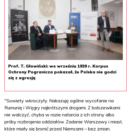
Prof. T. Głowiński: we wrześniu 1939 r. Korpus
Ochrony Pogranicza pokazał, że Polska nie godzi
się z agresją
"Sowiety wkroczyły. Nakazuję ogólne wycofanie na
Rumunię i Węgry najkrótszymi drogami. Z bolszewikami
nie walczyć, chyba w razie natarcia z ich strony albo
próby rozbrojenia oddziałów. Zadanie Warszawy i miast,
które miały się bronić przed Niemcami – bez zmian.