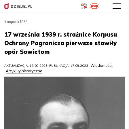
Kampania 1939
Przejdź
do
17 września 1939 r. strażnice Korpusu
treści
Ochrony Pogranicza pierwsze stawiły
opór Sowietom
Wiadomości
AKTUALIZACJA: 18.09.2023, PUBLIKACJA: 17.09.2023
,
Artykuły historyczne