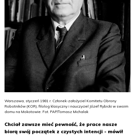
Warszawa, styczeń 1981 r. Członek-założyciel Komitetu Obrony
Robotników (KOR), filolog klasyczny i nauczyciel Józef Rybicki w swoim
domu na Mokotowie. Fot. PAP/Tomasz Michalak
Chciał zawsze mieć pewność, że prace nasze
biorą swój początek z czystych intencji - mówił