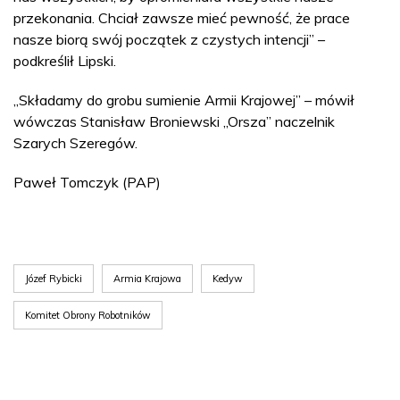
przekonania. Chciał zawsze mieć pewność, że prace
nasze biorą swój początek z czystych intencji” –
podkreślił Lipski.
„Składamy do grobu sumienie Armii Krajowej” – mówił
wówczas Stanisław Broniewski „Orsza” naczelnik
Szarych Szeregów.
Paweł Tomczyk (PAP)
Józef Rybicki
Armia Krajowa
Kedyw
Komitet Obrony Robotników