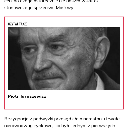
cen, do czego ostatecznie nie doszło wskutek
stanowczego sprzeciwu Moskwy.
CZYTAJ TAKŻE
Piotr Jaroszewicz
Rezygnacja z podwyżki przesądziła o narastaniu trwałej
nierównowagi rynkowej, co było jednym z pierwszych