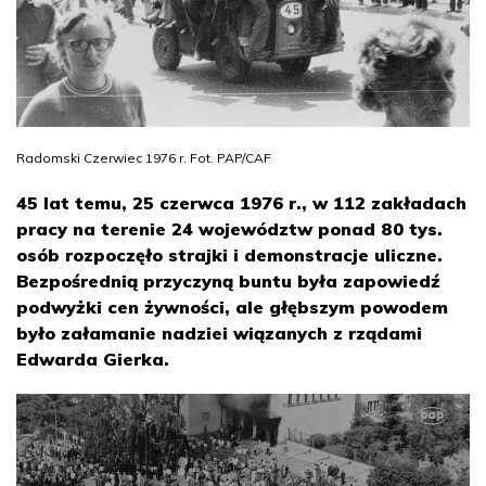
Radomski Czerwiec 1976 r. Fot. PAP/CAF
45 lat temu, 25 czerwca 1976 r., w 112 zakładach
pracy na terenie 24 województw ponad 80 tys.
osób rozpoczęło strajki i demonstracje uliczne.
Bezpośrednią przyczyną buntu była zapowiedź
podwyżki cen żywności, ale głębszym powodem
było załamanie nadziei wiązanych z rządami
Edwarda Gierka.