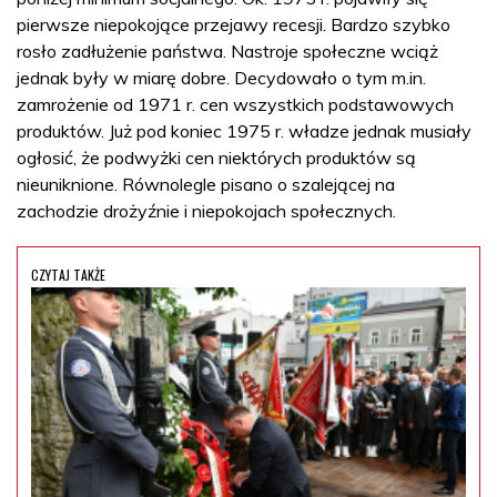
pierwsze niepokojące przejawy recesji. Bardzo szybko
rosło zadłużenie państwa. Nastroje społeczne wciąż
jednak były w miarę dobre. Decydowało o tym m.in.
zamrożenie od 1971 r. cen wszystkich podstawowych
produktów. Już pod koniec 1975 r. władze jednak musiały
ogłosić, że podwyżki cen niektórych produktów są
nieuniknione. Równolegle pisano o szalejącej na
zachodzie drożyźnie i niepokojach społecznych.
CZYTAJ TAKŻE