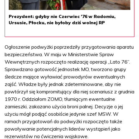
Prezydent: gdyby nie Czerwiec '76 w Radomiu,
Ursusie, Płocku, nie byłoby dziś wolnej RP
Ogłoszenie podwyżki poprzedziły przygotowania aparatu
bezpieczeństwa. W maju w Ministerstwie Spraw
Wewnętrznych rozpoczęto realizację operacji „Lato 76”.
Sprawdzano gotowość jednostek MO, tworzono grupy
śledcze mające wyławiać prowodyrów ewentualnych
zajść. Władze były jednak zdeterminowane, aby nie
powtórzył się kompromitujący dla niej scenariusz z grudnia
1970 r. Oddziałom ZOMO, tłumiącym ewentualne
zamieszki, zakazano użycia broni palnej. Decyzje o jej
użyciu mógł podjąć osobiście jedynie szef MSW. W
ramach przygotowań do podwyżki rozpoczęto także
powoływanie potencjalnych liderów wystąpień jako
rezerwistów na ćwiczenia wojskowe.