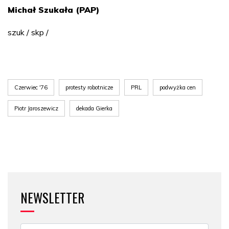
Michał Szukała (PAP)
szuk / skp /
Czerwiec '76
protesty robotnicze
PRL
podwyżka cen
Piotr Jaroszewicz
dekada Gierka
NEWSLETTER