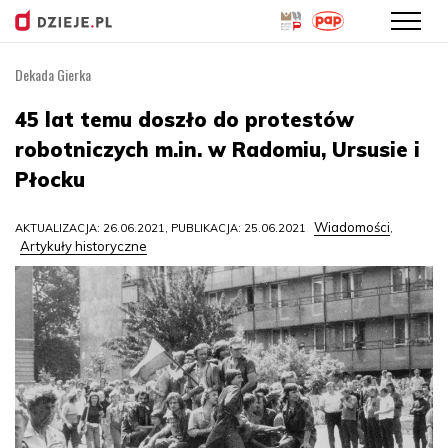
Dekada Gierka
Przejdź
do
45 lat temu doszło do protestów
treści
robotniczych m.in. w Radomiu, Ursusie i
Płocku
Wiadomości
AKTUALIZACJA: 26.06.2021, PUBLIKACJA: 25.06.2021
,
Artykuły historyczne