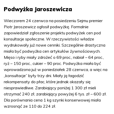
Podwyżka Jaroszewicza
Wieczorem 24 czerwca na posiedzeniu Sejmu premier
Piotr Jaroszewicz ogłosił podwyżkę. Formalnie
zapowiedział zgłoszenie projektu podwyżek cen pod
konsultacje społeczne. W rzeczywistości władze
wydrukowały już nowe cenniki. Szczególnie drastyczna
miała być podwyżka cen artykułów żywnościowych.
Mięso i ryby miały zdrożeć o 69 proc., nabiał – 64 proc.,
ryż – 150 proc., cukier – 90 proc. Podwyżka miała być
wprowadzona już w poniedziałek 28 czerwca, a więc na
„konsultacje” były trzy dni. Miały ją łagodzić
rekompensaty do płac, które jednak okazały się
niesprawiedliwe. Zarabiający poniżej 1 300 zł mieli
otrzymać 240 zł, zarabiający powyżej 6 tys. zł – 600 zł.
Dla porównania cena 1 kg szynki konserwowej miała
wzrosnąć ze 110 do 224 zł.