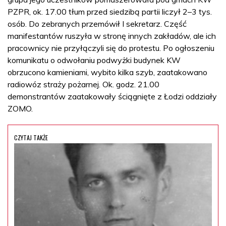
PZPR, ok. 17.00 tłum przed siedzibą partii liczył 2–3 tys.
osób. Do zebranych przemówił I sekretarz. Część
manifestantów ruszyła w stronę innych zakładów, ale ich
pracownicy nie przyłączyli się do protestu. Po ogłoszeniu
komunikatu o odwołaniu podwyżki budynek KW
obrzucono kamieniami, wybito kilka szyb, zaatakowano
radiowóz straży pożarnej. Ok. godz. 21.00
demonstrantów zaatakowały ściągnięte z Łodzi oddziały
ZOMO.
CZYTAJ TAKŻE