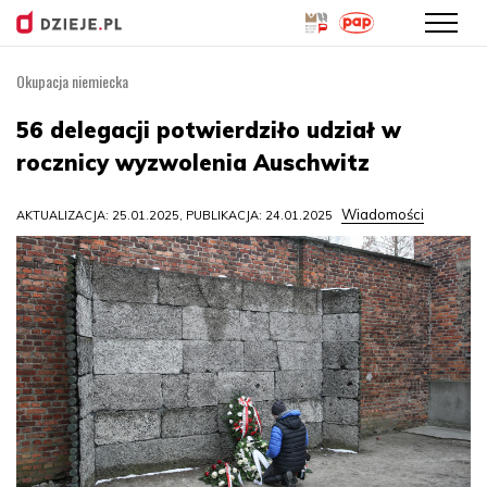
Okupacja niemiecka
Przejdź
do
56 delegacji potwierdziło udział w
treści
rocznicy wyzwolenia Auschwitz
Wiadomości
AKTUALIZACJA: 25.01.2025, PUBLIKACJA: 24.01.2025