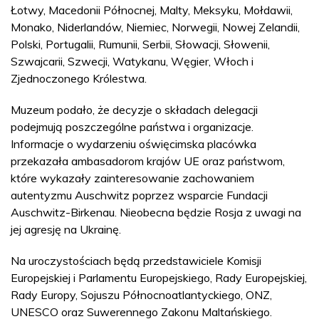
Łotwy, Macedonii Północnej, Malty, Meksyku, Mołdawii,
Monako, Niderlandów, Niemiec, Norwegii, Nowej Zelandii,
Polski, Portugalii, Rumunii, Serbii, Słowacji, Słowenii,
Szwajcarii, Szwecji, Watykanu, Węgier, Włoch i
Zjednoczonego Królestwa.
Muzeum podało, że decyzje o składach delegacji
podejmują poszczególne państwa i organizacje.
Informacje o wydarzeniu oświęcimska placówka
przekazała ambasadorom krajów UE oraz państwom,
które wykazały zainteresowanie zachowaniem
autentyzmu Auschwitz poprzez wsparcie Fundacji
Auschwitz-Birkenau. Nieobecna będzie Rosja z uwagi na
jej agresję na Ukrainę.
Na uroczystościach będą przedstawiciele Komisji
Europejskiej i Parlamentu Europejskiego, Rady Europejskiej,
Rady Europy, Sojuszu Północnoatlantyckiego, ONZ,
UNESCO oraz Suwerennego Zakonu Maltańskiego.