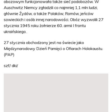
obozowym funkcjonowała także sieć podobozów. W
Auschwitz Niemcy zgładzili co najmniej 1,1 mln ludzi,
głównie Żydów, a także Polaków, Romów, jeńców
sowieckich i osób innej narodowości. Obóz wyzwolili 27
stycznia 1945 roku żołnierze 60. armii I frontu
ukraińskiego.
27 stycznia obchodzony jest na świecie jako
Międzynarodowy Dzień Pamięci o Ofiarach Holokaustu.
(PAP)
szf/ dki/