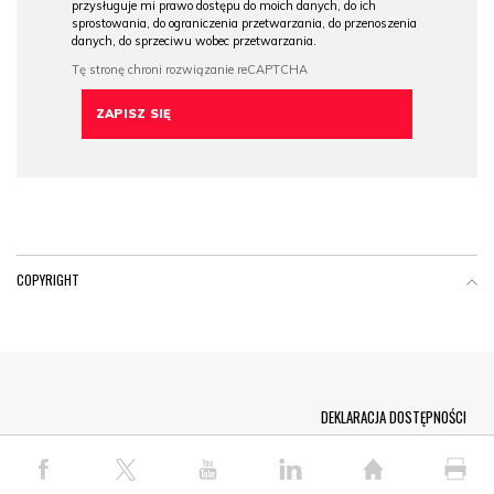
przysługuje mi prawo dostępu do moich danych, do ich
sprostowania, do ograniczenia przetwarzania, do przenoszenia
danych, do sprzeciwu wobec przetwarzania.
COPYRIGHT
Menu Footer
DEKLARACJA DOSTĘPNOŚCI
© COPYRIGHT PAP 2026