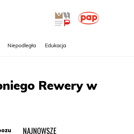
Niepodległa
Edukacja
ntoniego Rewery w
NAJNOWSZE
bozu