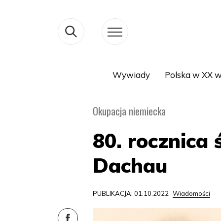
Wywiady
Polska w XX w
Search
Okupacja niemiecka
80. rocznica
Dachau
PUBLIKACJA: 01.10.2022
Wiadomości