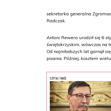
sekretarka generalna Zgromadz
Radczak.
Antoni Rewera urodził się 6 
świętokrzyskim, wówczas na ter
Od najmłodszych lat garnął się
pisania. Później, kosztem wielu
CZYTAJ TAKŻE