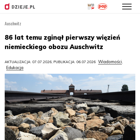
Auschwitz
Przejdź
do
86 lat temu zginął pierwszy więzień
treści
niemieckiego obozu Auschwitz
Wiadomości
AKTUALIZACJA: 07.07.2026, PUBLIKACJA: 06.07.2026
,
Edukacja