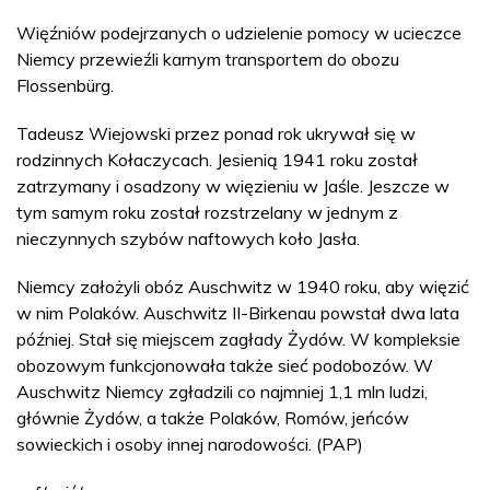
Więźniów podejrzanych o udzielenie pomocy w ucieczce
Niemcy przewieźli karnym transportem do obozu
Flossenbürg.
Tadeusz Wiejowski przez ponad rok ukrywał się w
rodzinnych Kołaczycach. Jesienią 1941 roku został
zatrzymany i osadzony w więzieniu w Jaśle. Jeszcze w
tym samym roku został rozstrzelany w jednym z
nieczynnych szybów naftowych koło Jasła.
Niemcy założyli obóz Auschwitz w 1940 roku, aby więzić
w nim Polaków. Auschwitz II-Birkenau powstał dwa lata
później. Stał się miejscem zagłady Żydów. W kompleksie
obozowym funkcjonowała także sieć podobozów. W
Auschwitz Niemcy zgładzili co najmniej 1,1 mln ludzi,
głównie Żydów, a także Polaków, Romów, jeńców
sowieckich i osoby innej narodowości. (PAP)