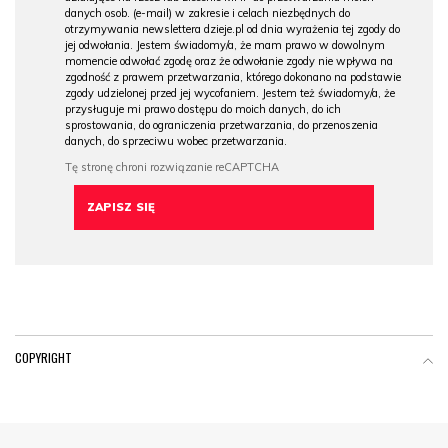
danych osob. (e-mail) w zakresie i celach niezbędnych do
otrzymywania newslettera dzieje.pl od dnia wyrażenia tej zgody do
jej odwołania. Jestem świadomy/a, że mam prawo w dowolnym
momencie odwołać zgodę oraz że odwołanie zgody nie wpływa na
zgodność z prawem przetwarzania, którego dokonano na podstawie
zgody udzielonej przed jej wycofaniem. Jestem też świadomy/a, że
przysługuje mi prawo dostępu do moich danych, do ich
sprostowania, do ograniczenia przetwarzania, do przenoszenia
danych, do sprzeciwu wobec przetwarzania.
COPYRIGHT