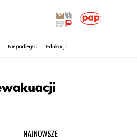
Niepodległa
Edukacja
ewakuacji
NAJNOWSZE