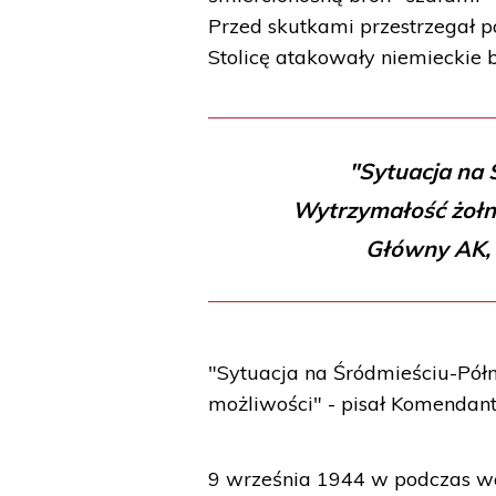
Przed skutkami przestrzegał p
Stolicę atakowały niemieckie
"Sytuacja na 
Wytrzymałość żołni
Główny AK, 
"Sytuacja na Śródmieściu-Półn
możliwości" - pisał Komendant
9 września 1944 w podczas walk