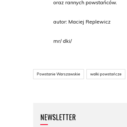
oraz rannych powstańców.
autor: Maciej Replewicz
mr/ dki/
Powstanie Warszawskie
walki powstańcze
NEWSLETTER