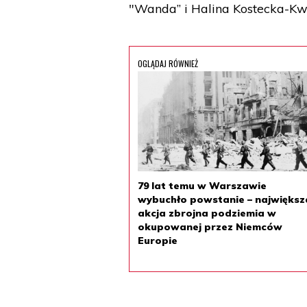
"Wanda” i Halina Kostecka-Kwi
OGLĄDAJ RÓWNIEŻ
79 lat temu w Warszawie
wybuchło powstanie – największ
akcja zbrojna podziemia w
okupowanej przez Niemców
Europie