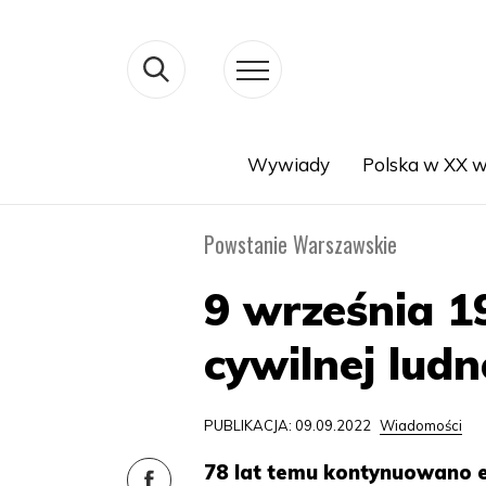
Wywiady
Polska w XX w
Search
Powstanie Warszawskie
9 września 1
cywilnej lud
PUBLIKACJA: 09.09.2022
Wiadomości
78 lat temu kontynuowano ew