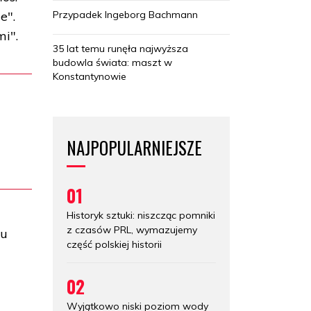
Przypadek Ingeborg Bachmann
e".
i".
35 lat temu runęła najwyższa
budowla świata: maszt w
Konstantynowie
NAJPOPULARNIEJSZE
01
Historyk sztuki: niszcząc pomniki
z czasów PRL, wymazujemy
su
część polskiej historii
02
Wyjątkowo niski poziom wody