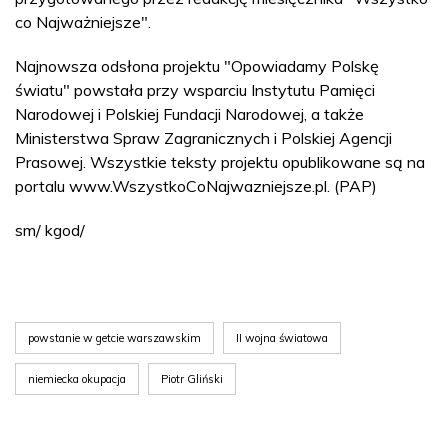
co Najważniejsze".
Najnowsza odsłona projektu "Opowiadamy Polskę
światu" powstała przy wsparciu Instytutu Pamięci
Narodowej i Polskiej Fundacji Narodowej, a także
Ministerstwa Spraw Zagranicznych i Polskiej Agencji
Prasowej. Wszystkie teksty projektu opublikowane są na
portalu www.WszystkoCoNajwazniejsze.pl. (PAP)
sm/ kgod/
powstanie w getcie warszawskim
II wojna światowa
niemiecka okupacja
Piotr Gliński