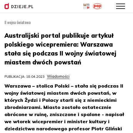
II wojna światowa
Przejdź
do
Australijski portal publikuje artykuł
treści
polskiego wicepremiera: Warszawa
stała się podczas II wojny światowej
miastem dwóch powstań
Wiadomości
PUBLIKACJA: 18.04.2023
Warszawa – stolica Polski – stała się podczas II
wojny światowej miastem dwóch powstań, w
których Żydzi i Polacy starli się z niemieckimi
zbrodniarzami. Miasto zostało ostatecznie
obrócone w ruinę, zniszczone i spalone - napisał
we wtorek wicepremier i minister kultury i
dziedzictwa narodowego profesor Piotr Gliński