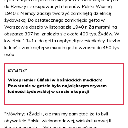
do Rzeszy i z okupowanych terenów Polski. Wiosną
1940 r. Niemcy zaczęli tworzyć zamkniętą dzielnicę
żydowską. Do ostatecznego zamknięcia getta w
Warszawie doszło w listopadzie 1940 r. Za murami, na
obszarze 307 ha, znalazło się około 400 tys. Żydów. W
kwietniu 1941 r. do getta napłynęli przesiedleńcy. Liczba
ludności zamkniętej w murach getta wzrosła do 450 tys.
osób.
CZYTAJ TAKŻE
Wicepremier Gliński w bośniackich mediach:
Powstanie w getcie było największym zrywem
ludności żydowskiej w czasie okupacji
"Mówimy: +Żydzi+, ale musimy pamiętać, że to byli
obywatele Polski, wielonarodowej, wielokulturowej II
Rzeczypospolitej. Dlatego naszym wspólnym