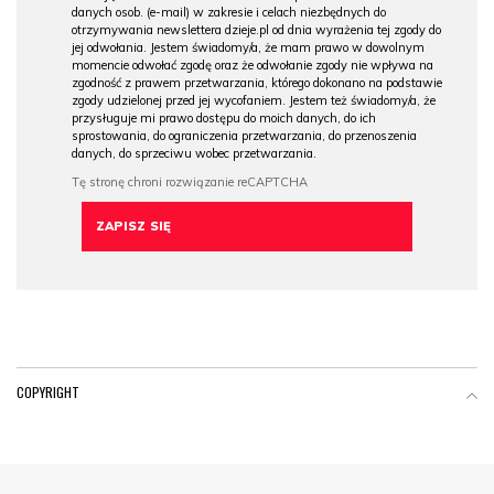
danych osob. (e-mail) w zakresie i celach niezbędnych do
otrzymywania newslettera dzieje.pl od dnia wyrażenia tej zgody do
jej odwołania. Jestem świadomy/a, że mam prawo w dowolnym
momencie odwołać zgodę oraz że odwołanie zgody nie wpływa na
zgodność z prawem przetwarzania, którego dokonano na podstawie
zgody udzielonej przed jej wycofaniem. Jestem też świadomy/a, że
przysługuje mi prawo dostępu do moich danych, do ich
sprostowania, do ograniczenia przetwarzania, do przenoszenia
danych, do sprzeciwu wobec przetwarzania.
COPYRIGHT