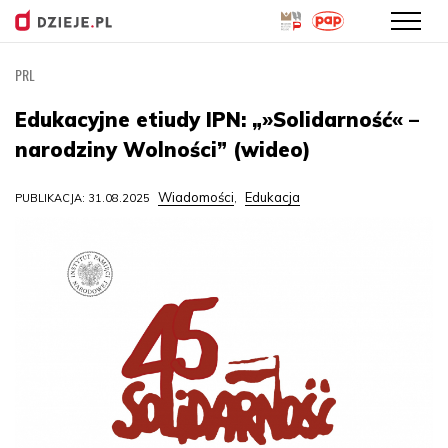
PRL
Przejdź
do
Edukacyjne etiudy IPN: „»Solidarność« –
treści
narodziny Wolności” (wideo)
Wiadomości
Edukacja
PUBLIKACJA: 31.08.2025
,