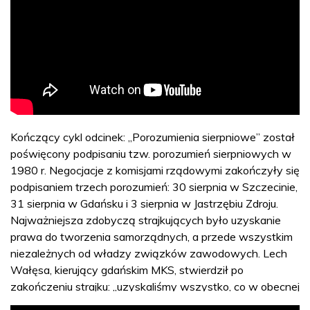
Kończący cykl odcinek: „Porozumienia sierpniowe” został
poświęcony podpisaniu tzw. porozumień sierpniowych w
1980 r. Negocjacje z komisjami rządowymi zakończyły się
podpisaniem trzech porozumień: 30 sierpnia w Szczecinie,
31 sierpnia w Gdańsku i 3 sierpnia w Jastrzębiu Zdroju.
Najważniejsza zdobyczą strajkujących było uzyskanie
prawa do tworzenia samorządnych, a przede wszystkim
niezależnych od władzy związków zawodowych. Lech
Wałęsa, kierujący gdańskim MKS, stwierdził po
zakończeniu strajku: „uzyskaliśmy wszystko, co w obecnej
sytuacji mogliśmy uzyskać. Resztę też uzyskamy, bo