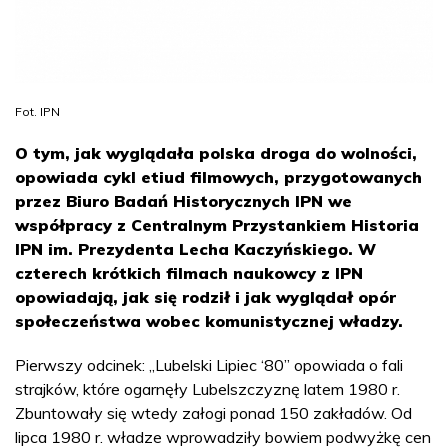
Fot. IPN
O tym, jak wyglądała polska droga do wolności,
opowiada cykl etiud filmowych, przygotowanych
przez Biuro Badań Historycznych IPN we
współpracy z Centralnym Przystankiem Historia
IPN im. Prezydenta Lecha Kaczyńskiego. W
czterech krótkich filmach naukowcy z IPN
opowiadają, jak się rodził i jak wyglądał opór
społeczeństwa wobec komunistycznej władzy.
Pierwszy odcinek: „Lubelski Lipiec ‘80” opowiada o fali
strajków, które ogarnęły Lubelszczyznę latem 1980 r.
Zbuntowały się wtedy załogi ponad 150 zakładów. Od
lipca 1980 r. władze wprowadziły bowiem podwyżkę cen