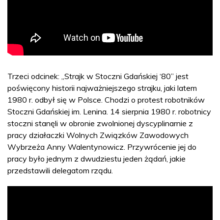
Trzeci odcinek: „Strajk w Stoczni Gdańskiej ‘80” jest
poświęcony historii najważniejszego strajku, jaki latem
1980 r. odbył się w Polsce. Chodzi o protest robotników
Stoczni Gdańskiej im. Lenina. 14 sierpnia 1980 r. robotnicy
stoczni stanęli w obronie zwolnionej dyscyplinarnie z
pracy działaczki Wolnych Związków Zawodowych
Wybrzeża Anny Walentynowicz. Przywrócenie jej do
pracy było jednym z dwudziestu jeden żądań, jakie
przedstawili delegatom rządu.