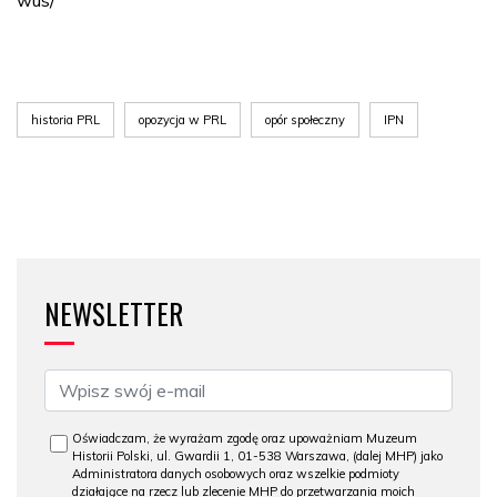
wus/
historia PRL
opozycja w PRL
opór społeczny
IPN
NEWSLETTER
Oświadczam, że wyrażam zgodę oraz upoważniam Muzeum
Historii Polski, ul. Gwardii 1, 01-538 Warszawa, (dalej MHP) jako
Administratora danych osobowych oraz wszelkie podmioty
działające na rzecz lub zlecenie MHP do przetwarzania moich