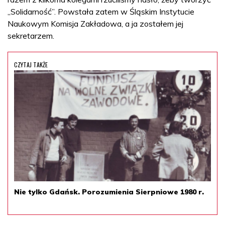
„Solidarność”. Powstała zatem w Śląskim Instytucie
Naukowym Komisja Zakładowa, a ja zostałem jej
sekretarzem.
CZYTAJ TAKŻE
Nie tylko Gdańsk. Porozumienia Sierpniowe 1980 r.