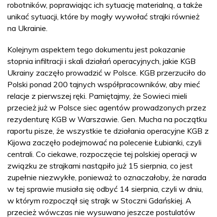
robotników, poprawiając ich sytuację materialną, a także
unikać sytuacji, które by mogły wywołać strajki również
na Ukrainie.
Kolejnym aspektem tego dokumentu jest pokazanie
stopnia infiltracji i skali działań operacyjnych, jakie KGB
Ukrainy zaczęło prowadzić w Polsce. KGB przerzuciło do
Polski ponad 200 tajnych współpracowników, aby mieć
relacje z pierwszej ręki. Pamiętajmy, że Sowieci mieli
przecież już w Polsce siec agentów prowadzonych przez
rezydenturę KGB w Warszawie. Gen. Mucha na początku
raportu pisze, że wszystkie te działania operacyjne KGB z
Kijowa zaczęło podejmować na polecenie Łubianki, czyli
centrali. Co ciekawe, rozpoczęcie tej polskiej operacji w
związku ze strajkami nastąpiło już 15 sierpnia, co jest
zupełnie niezwykłe, ponieważ to oznaczałoby, że narada
w tej sprawie musiała się odbyć 14 sierpnia, czyli w dniu,
w którym rozpoczął się strajk w Stoczni Gdańskiej. A
przecież wówczas nie wysuwano jeszcze postulatów