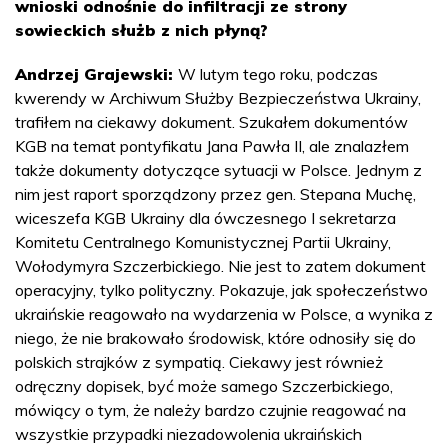
wnioski odnośnie do infiltracji ze strony
sowieckich służb z nich płyną?
Andrzej Grajewski:
W lutym tego roku, podczas
kwerendy w Archiwum Służby Bezpieczeństwa Ukrainy,
trafiłem na ciekawy dokument. Szukałem dokumentów
KGB na temat pontyfikatu Jana Pawła II, ale znalazłem
także dokumenty dotyczące sytuacji w Polsce. Jednym z
nim jest raport sporządzony przez gen. Stepana Muchę,
wiceszefa KGB Ukrainy dla ówczesnego I sekretarza
Komitetu Centralnego Komunistycznej Partii Ukrainy,
Wołodymyra Szczerbickiego. Nie jest to zatem dokument
operacyjny, tylko polityczny. Pokazuje, jak społeczeństwo
ukraińskie reagowało na wydarzenia w Polsce, a wynika z
niego, że nie brakowało środowisk, które odnosiły się do
polskich strajków z sympatią. Ciekawy jest również
odręczny dopisek, być może samego Szczerbickiego,
mówiący o tym, że należy bardzo czujnie reagować na
wszystkie przypadki niezadowolenia ukraińskich