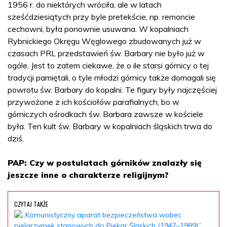
1956 r. do niektórych wróciła, ale w latach
sześćdziesiątych przy byle pretekście, np. remoncie
cechowni, była ponownie usuwana. W kopalniach
Rybnickiego Okręgu Węglowego zbudowanych już w
czasach PRL przedstawień św. Barbary nie było już w
ogóle. Jest to zatem ciekawe, że o ile starsi górnicy o tej
tradycji pamiętali, o tyle młodzi górnicy także domagali się
powrotu św. Barbary do kopalni. Te figury były najczęściej
przywożone z ich kościołów parafialnych, bo w
górniczych ośrodkach św. Barbara zawsze w kościele
była. Ten kult św. Barbary w kopalniach śląskich trwa do
dziś.
PAP: Czy w postulatach górników znalazły się
jeszcze inne o charakterze religijnym?
CZYTAJ TAKŻE