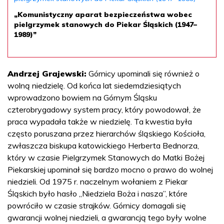
„Komunistyczny aparat bezpieczeństwa wobec
pielgrzymek stanowych do Piekar Śląskich (1947–
1989)”
Andrzej Grajewski:
Górnicy upominali się również o
wolną niedzielę. Od końca lat siedemdziesiątych
wprowadzono bowiem na Górnym Śląsku
czterobrygadowy system pracy, który powodował, że
praca wypadała także w niedzielę. Ta kwestia była
często poruszana przez hierarchów śląskiego Kościoła,
zwłaszcza biskupa katowickiego Herberta Bednorza,
który w czasie Pielgrzymek Stanowych do Matki Bożej
Piekarskiej upominał się bardzo mocno o prawo do wolnej
niedzieli. Od 1975 r. naczelnym wołaniem z Piekar
Śląskich było hasło „Niedziela Boża i nasza”, które
powróciło w czasie strajków. Górnicy domagali się
gwarancji wolnej niedzieli, a gwarancją tego były wolne