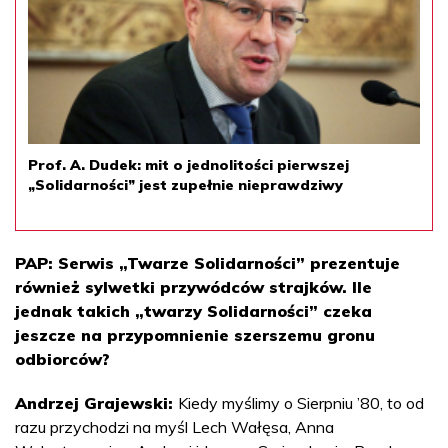
Prof. A. Dudek: mit o jednolitości pierwszej
„Solidarności” jest zupełnie nieprawdziwy
PAP: Serwis „Twarze Solidarności” prezentuje
również sylwetki przywódców strajków. Ile
jednak takich „twarzy Solidarności” czeka
jeszcze na przypomnienie szerszemu gronu
odbiorców?
Andrzej Grajewski:
Kiedy myślimy o Sierpniu ’80, to od
razu przychodzi na myśl Lech Wałęsa, Anna