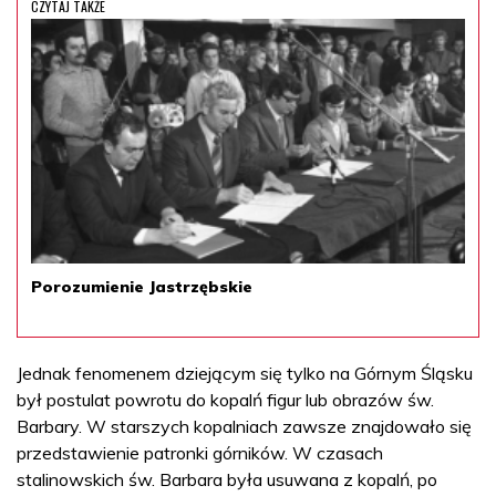
CZYTAJ TAKŻE
Porozumienie Jastrzębskie
Jednak fenomenem dziejącym się tylko na Górnym Śląsku
był postulat powrotu do kopalń figur lub obrazów św.
Barbary. W starszych kopalniach zawsze znajdowało się
przedstawienie patronki górników. W czasach
stalinowskich św. Barbara była usuwana z kopalń, po