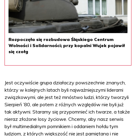
Rozpoczęła się rozbudowa Śląskiego Centrum
Wolności i Solidarności; przy kopalni Wujek pojawił
się czołg
Jest oczywiście grupa działaczy powszechnie znanych,
którzy w kolejnych latach byli najważniejszymi liderami
związkowymi, ale jest też mnóstwo ludzi, którzy tworzyli
Sierpień ’80, ale potem z różnych względów nie byli już
tak aktywni. Staramy się przypomnieć ich twarze, a także
nieraz złożone losy życiowe. Chcemy, aby nasz serwis
był multimedialnym pomnikiem i oddaniem hołdu tym
ludziom, z których większość nie jest pamiętana i nie