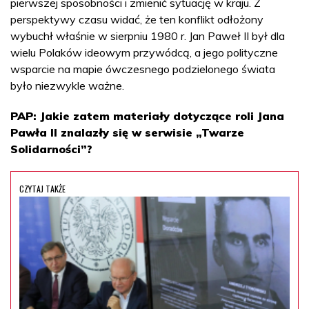
pierwszej sposobności i zmienić sytuację w kraju. Z
perspektywy czasu widać, że ten konflikt odłożony
wybuchł właśnie w sierpniu 1980 r. Jan Paweł II był dla
wielu Polaków ideowym przywódcą, a jego polityczne
wsparcie na mapie ówczesnego podzielonego świata
było niezwykle ważne.
PAP: Jakie zatem materiały dotyczące roli Jana
Pawła II znalazły się w serwisie „Twarze
Solidarności”?
CZYTAJ TAKŻE