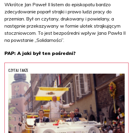
Wkrótce Jan Paweł II listem do episkopatu bardzo
zdecydowanie poparł strajki i prawo ludzi pracy do
przemian. Był on czytany, drukowany i powielany, a
następnie przekazywany w formie ulotek strajkującym
stoczniowcom. To jest bezpośredni wpływ Jana Pawła II
na powstanie „Solidarności”.
PAP: A jaki był ten pośredni?
CZYTAJ TAKŻE