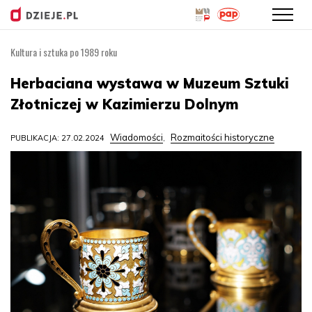
Kultura i sztuka po 1989 roku
Przejdź
do
Herbaciana wystawa w Muzeum Sztuki
treści
Złotniczej w Kazimierzu Dolnym
Wiadomości
Rozmaitości historyczne
PUBLIKACJA: 27.02.2024
,