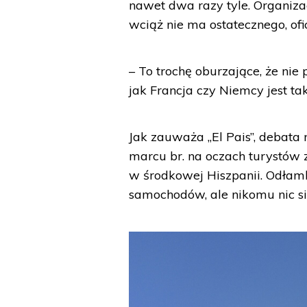
nawet dwa razy tyle. Organiza
wciąż nie ma ostatecznego, of
– To trochę oburzające, że nie
jak Francja czy Niemcy jest ta
Jak zauważa „El Pais”, debat
marcu br. na oczach turystów
w środkowej Hiszpanii. Odłam
samochodów, ale nikomu nic się