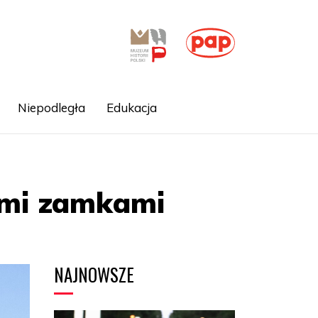
Niepodległa
Edukacja
oimi zamkami
NAJNOWSZE