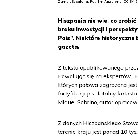
Zamek Escalona. Fot. Jim Anzalone, CC BY-S
Hiszpania nie wie, co zrobić
braku inwestycji i perspekty
Pais”. Niektóre historyczne
gazeta.
Z tekstu opublikowanego przez
Powołując się na ekspertów „El
których połowa zagrożona jest
fortyfikacji jest fatalny, kata
Miguel Sobrino, autor opracow
Z danych Hiszpańskiego Stowa
terenie kraju jest ponad 10 tys