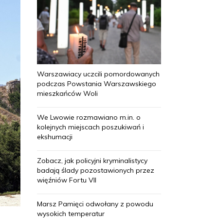
Warszawiacy uczcili pomordowanych
podczas Powstania Warszawskiego
mieszkańców Woli
We Lwowie rozmawiano m.in. o
kolejnych miejscach poszukiwań i
ekshumacji
Zobacz, jak policyjni kryminalistycy
badają ślady pozostawionych przez
więźniów Fortu VII
Marsz Pamięci odwołany z powodu
wysokich temperatur