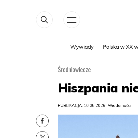
Wywiady
Polska w XX w
Search
Średniowiecze
Hiszpania ni
PUBLIKACJA: 10.05.2026
Wiadomości