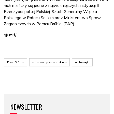
nich mieściły się jedne z najważniejszych instytucji II
Rzeczypospolitej Polskiej: Sztab Generalny Wojska
Polskiego w Pałacu Saskim oraz Ministerstwo Spraw
Zagranicznych w Pałacu Brühla. (PAP)
gj/ miś/
Pałac Brühla
odbudowa pałacu saskiego
archeologia
NEWSLETTER