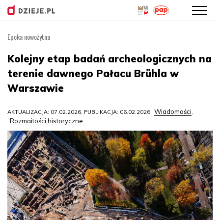
Epoka nowożytna
Przejdź
do
Kolejny etap badań archeologicznych na
treści
terenie dawnego Pałacu Brühla w
Warszawie
Wiadomości
AKTUALIZACJA: 07.02.2026, PUBLIKACJA: 06.02.2026
,
Rozmaitości historyczne