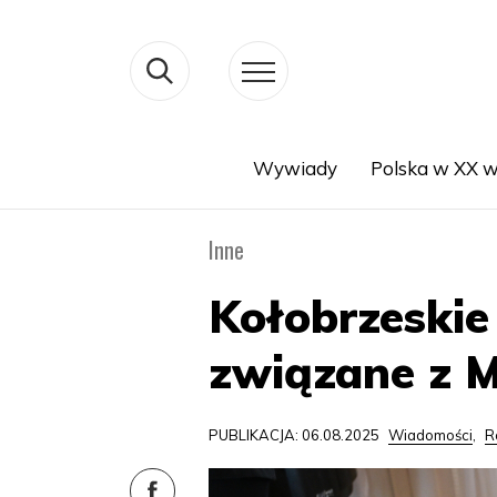
Wywiady
Polska w XX w
Search
Inne
Kołobrzeski
związane z 
PUBLIKACJA: 06.08.2025
Wiadomości
,
R