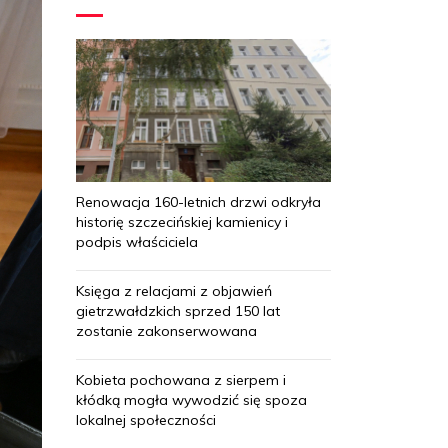
Renowacja 160-letnich drzwi odkryła
historię szczecińskiej kamienicy i
podpis właściciela
Księga z relacjami z objawień
gietrzwałdzkich sprzed 150 lat
zostanie zakonserwowana
Kobieta pochowana z sierpem i
kłódką mogła wywodzić się spoza
lokalnej społeczności