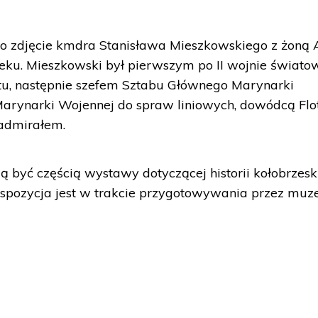
o zdjęcie kmdra Stanisława Mieszkowskiego z żoną
ieku. Mieszkowski był pierwszym po II wojnie świato
tu, następnie szefem Sztabu Głównego Marynarki
arynarki Wojennej do spraw liniowych, dowódcą Flot
admirałem.
być częścią wystawy dotyczącej historii kołobrzesk
Ekspozycja jest w trakcie przygotowywania przez muz