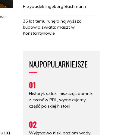
Przypadek Ingeborg Bachmann
zeum
35 lat temu runęła najwyższa
budowla świata: maszt w
Konstantynowie
NAJPOPULARNIEJSZE
01
Historyk sztuki: niszcząc pomniki
z czasów PRL, wymazujemy
część polskiej historii
02
lugą
Wyjątkowo niski poziom wody