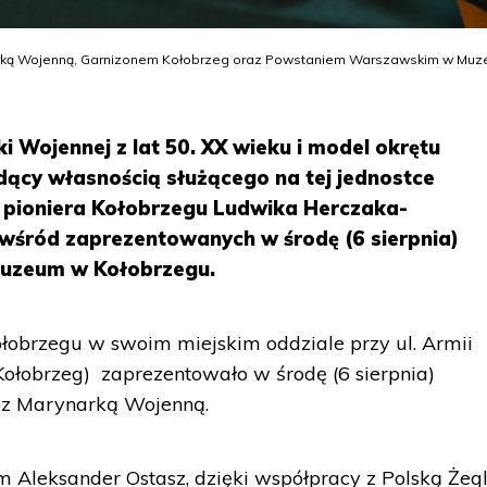
arką Wojenną, Garnizonem Kołobrzeg oraz Powstaniem Warszawskim w Mu
 Wojennej z lat 50. XX wieku i model okrętu
ący własnością służącego na tej jednostce
pioniera Kołobrzegu Ludwika Herczaka-
 wśród zaprezentowanych w środę (6 sierpnia)
uzeum w Kołobrzegu.
obrzegu w swoim miejskim oddziale przy ul. Armii
ołobrzeg) zaprezentowało w środę (6 sierpnia)
 z Marynarką Wojenną.
 Aleksander Ostasz, dzięki współpracy z Polską Żeg