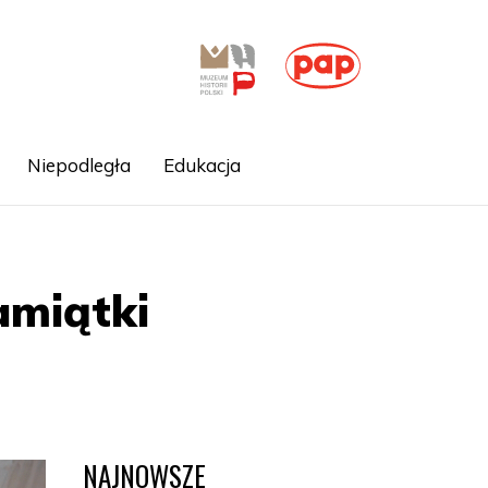
Niepodległa
Edukacja
amiątki
NAJNOWSZE