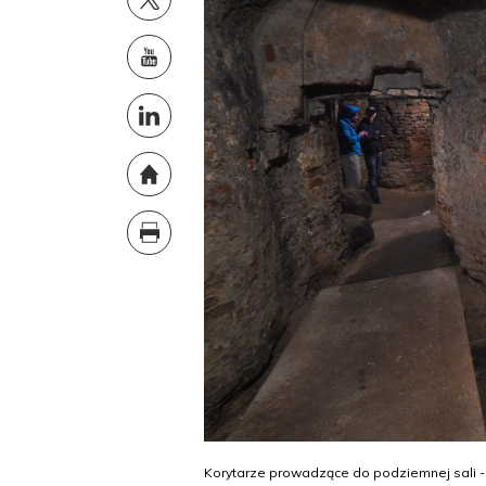
Korytarze prowadzące do podziemnej sali - 