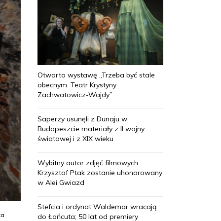
Otwarto wystawę „Trzeba być stale
obecnym. Teatr Krystyny
Zachwatowicz-Wajdy”
Saperzy usunęli z Dunaju w
Budapeszcie materiały z II wojny
światowej i z XIX wieku
Wybitny autor zdjęć filmowych
Krzysztof Ptak zostanie uhonorowany
w Alei Gwiazd
Stefcia i ordynat Waldemar wracają
ka
do Łańcuta; 50 lat od premiery