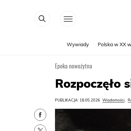
Wywiady
Polska w XX w
Search
Epoka nowożytna
Rozpoczęło s
PUBLIKACJA: 18.05.2026
Wiadomości
,
R