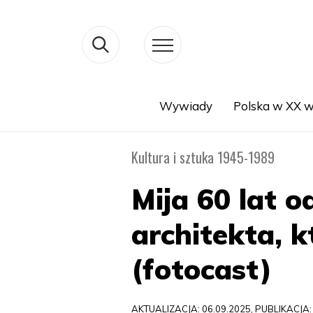
Wywiady
Polska w XX w
Search
Kultura i sztuka 1945-1989
Mija 60 lat 
architekta, 
(fotocast)
AKTUALIZACJA: 06.09.2025, PUBLIKACJA: