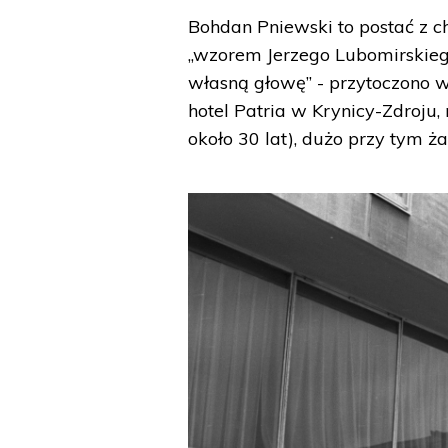
Bohdan Pniewski to postać z c
„wzorem Jerzego Lubomirskiego
własną głowę” - przytoczono w
hotel Patria w Krynicy-Zdroju,
około 30 lat), dużo przy tym ża