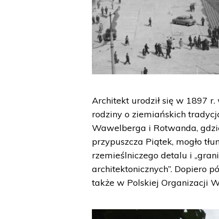
Architekt urodził się w 1897 
rodziny o ziemiańskich tradycj
Wawelberga i Rotwanda, gdzie
przypuszcza Piątek, mogło tłu
rzemieślniczego detalu i „gra
architektonicznych”. Dopiero p
także w Polskiej Organizacji 