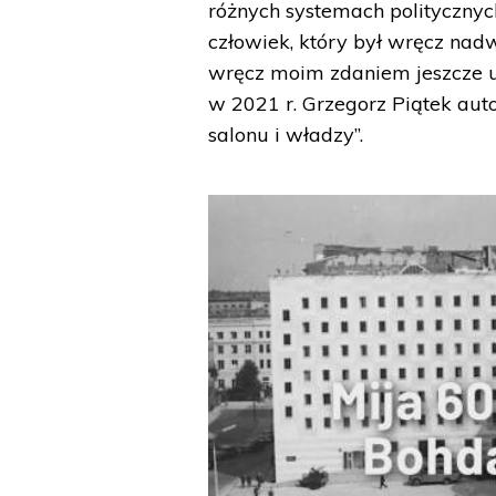
różnych systemach politycznyc
człowiek, który był wręcz na
wręcz moim zdaniem jeszcze u
w 2021 r. Grzegorz Piątek auto
salonu i władzy”.