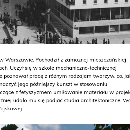
r. w Warszawie. Pochodził z zamożnej mieszczańskiej
ach. Uczył się w szkole mechaniczno-technicznej
 poznawał pracę z różnym rodzajem tworzyw, co, ja
maczyć jego późniejszy kunszt w stosowaniu
niczące z fetyszyzmem umiłowanie materiału w proje
óźniej udało mu się podjąć studia architektoniczne. W
Wojskowej.