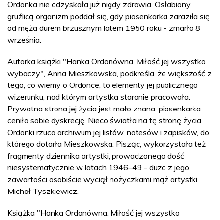
Ordonka nie odzyskała już nigdy zdrowia. Osłabiony
gruźlicą organizm poddał się, gdy piosenkarka zaraziła się
od męża durem brzusznym latem 1950 roku - zmarła 8
września.
Autorka książki "Hanka Ordonówna. Miłość jej wszystko
wybaczy", Anna Mieszkowska, podkreśla, że większość z
tego, co wiemy o Ordonce, to elementy jej publicznego
wizerunku, nad którym artystka staranie pracowała.
Prywatna strona jej życia jest mało znana, piosenkarka
ceniła sobie dyskrecję. Nieco światła na tę stronę życia
Ordonki rzuca archiwum jej listów, notesów i zapisków, do
którego dotarła Mieszkowska. Pisząc, wykorzystała też
fragmenty dziennika artystki, prowadzonego dość
niesystematycznie w latach 1946–49 - dużo z jego
zawartości osobiście wyciął nożyczkami mąż artystki
Michał Tyszkiewicz.
Książka "Hanka Ordonówna. Miłość jej wszystko