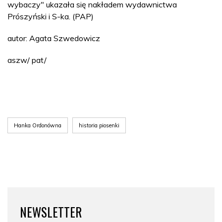
wybaczy" ukazała się nakładem wydawnictwa
Prószyński i S-ka. (PAP)
autor: Agata Szwedowicz
aszw/ pat/
Hanka Ordonówna
historia piosenki
NEWSLETTER