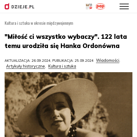
Kultura i sztuka w okresie międzywojennym
Przejdź
do
"Miłość ci wszystko wybaczy". 122 lata
treści
temu urodziła się Hanka Ordonówna
Wiadomości
AKTUALIZACJA: 26.09.2024, PUBLIKACJA: 25.09.2024
,
Artykuły historyczne
Kultura i sztuka
,