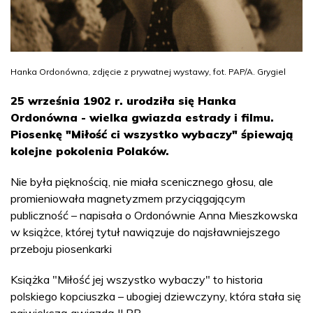
Hanka Ordonówna, zdjęcie z prywatnej wystawy, fot. PAP/A. Grygiel
25 września 1902 r. urodziła się Hanka
Ordonówna - wielka gwiazda estrady i filmu.
Piosenkę "Miłość ci wszystko wybaczy" śpiewają
kolejne pokolenia Polaków.
Nie była pięknością, nie miała scenicznego głosu, ale
promieniowała magnetyzmem przyciągającym
publiczność – napisała o Ordonównie Anna Mieszkowska
w książce, której tytuł nawiązuje do najsławniejszego
przeboju piosenkarki
Książka "Miłość jej wszystko wybaczy" to historia
polskiego kopciuszka – ubogiej dziewczyny, która stała się