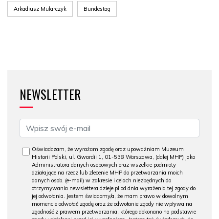
Arkadiusz Mularczyk
Bundestag
NEWSLETTER
Oświadczam, że wyrażam zgodę oraz upoważniam Muzeum
Historii Polski, ul. Gwardii 1, 01-538 Warszawa, (dalej MHP) jako
Administratora danych osobowych oraz wszelkie podmioty
działające na rzecz lub zlecenie MHP do przetwarzania moich
danych osob. (e-mail) w zakresie i celach niezbędnych do
otrzymywania newslettera dzieje.pl od dnia wyrażenia tej zgody do
jej odwołania. Jestem świadomy/a, że mam prawo w dowolnym
momencie odwołać zgodę oraz że odwołanie zgody nie wpływa na
zgodność z prawem przetwarzania, którego dokonano na podstawie