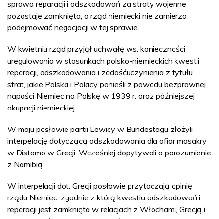
sprawa reparacji i odszkodowań za straty wojenne
pozostaje zamknięta, a rząd niemiecki nie zamierza
podejmować negocjacji w tej sprawie.
W kwietniu rząd przyjął uchwałę ws. konieczności
uregulowania w stosunkach polsko-niemieckich kwestii
reparacji, odszkodowania i zadośćuczynienia z tytułu
strat, jakie Polska i Polacy ponieśli z powodu bezprawnej
napaści Niemiec na Polskę w 1939 r. oraz późniejszej
okupacji niemieckiej.
W maju posłowie partii Lewicy w Bundestagu złożyli
interpelację dotyczącą odszkodowania dla ofiar masakry
w Distomo w Grecji. Wcześniej dopytywali o porozumienie
z Namibią.
W interpelacji dot. Grecji posłowie przytaczają opinię
rządu Niemiec, zgodnie z którą kwestia odszkodowań i
reparacji jest zamknięta w relacjach z Włochami, Grecją i