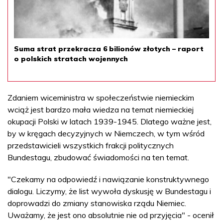
Suma strat przekracza 6 bilionów złotych – raport
o polskich stratach wojennych
Zdaniem wiceministra w społeczeństwie niemieckim
wciąż jest bardzo mała wiedza na temat niemieckiej
okupacji Polski w latach 1939-1945. Dlatego ważne jest,
by w kręgach decyzyjnych w Niemczech, w tym wśród
przedstawicieli wszystkich frakcji politycznych
Bundestagu, zbudować świadomości na ten temat.
"Czekamy na odpowiedź i nawiązanie konstruktywnego
dialogu. Liczymy, że list wywoła dyskusję w Bundestagu i
doprowadzi do zmiany stanowiska rządu Niemiec.
Uważamy, że jest ono absolutnie nie od przyjęcia" - ocenił