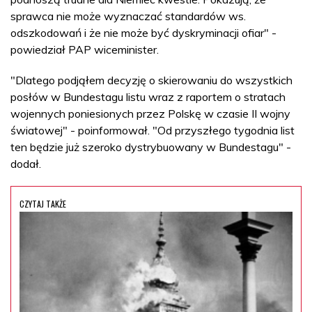
sprawca nie może wyznaczać standardów ws.
odszkodowań i że nie może być dyskryminacji ofiar" -
powiedział PAP wiceminister.
"Dlatego podjąłem decyzję o skierowaniu do wszystkich
posłów w Bundestagu listu wraz z raportem o stratach
wojennych poniesionych przez Polskę w czasie II wojny
światowej" - poinformował. "Od przyszłego tygodnia list
ten będzie już szeroko dystrybuowany w Bundestagu" -
dodał.
CZYTAJ TAKŻE