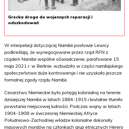
Grecka droga do wojennych reparacji i
odszkodowań
W interpelacji dotyczącej Namibii posłowie Lewicy
podkreślają, że wynegocjowane przez rząd RFN z
rządem Namibii wspólne oświadczenie, parafowane 15
maja 2021 r. w Berlinie, wzbudziło w części namibijskiego
społeczeństwa duże kontrowersje i nie uzyskało jeszcze
formalnej zgody rządu Namibii.
Cesarstwo Niemieckie było potęgą kolonialną na terenie
dzisiejszej Namibii w latach 1884-1915 i brutalnie tłumiło
powstania miejscowej ludności. Podczas wojny w latach
1904-1908 w ówczesnej Niemieckiej Afryce
Południowo-Zachodniej władze kolonialne dokonały
masowych mordów na członkach grup etnicznych Herero