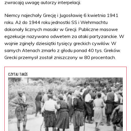
zwracają uwagę autorzy interpelacji.
Niemcy najechały Grecję i Jugosławię 6 kwietnia 1941
roku. Aż do 1944 roku jednostki SS i Wehrmachtu
dokonały licznych masakr w Grecji. Publiczne masowe
egzekucje nazywano odwetem za ataki partyzanckie. W
wojnie zginęły dziesiątki tysięcy greckich cywilów. W
samych Atenach zmarło z głodu ponad 40 tys. Greków.
Grecki przemysł został zniszczony w 80 procentach.
CZYTAJ TAKŻE