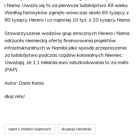
i Nama. Uważa się to za pierwsze ludobójstwo XX wieku.
Według historyków zginęło wówczas około 65 tysięcy z
80 tysięcy Herero i co najmniej 10 tys. z 20 tysięcy Nama.
Stowarzyszenie wodzów grup etnicznych Herero i Nama
odrzuciło niemiecką ofertę finansowania projektów
infrastrukturalnych w Namibii jako sposób przeproszenia
za ludobójstwo podczas rządów kolonialnych Niemiec.
Uważają, że 1,1 miliarda euro odszkodowania to za mało.
(PAP)
Autor: Daria Kania
dka/ mhr/
raport o stratach wojennych
okupacja niemiecka