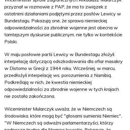
przyznał w rozmowie z PAP, że ma to związek z
ostatnimi działaniami podjętymi przez posłów Lewicy w
Bundestagu. Pokazują one, że sprawa niemieckiej
odpowiedzialności za zbrodnie wojenne jest obecna w
tamtejszym dyskursie publicznym, nie tylko w kontekście
Polski.
W maju posłowie partii Lewicy w Bundestagu złożyli
interpelację dotyczącą odszkodowania dla ofiar masakry
w Distomo w Grecji z 1944 roku. Wcześniej, w marcu,
przedłożyli interpelację ws. porozumienia z Namibią.
Podkreślają w nich, że kwestia niemieckiej
odpowiedzialności za zbrodnie wojenne w tych krajach
nie została zakończona.
Wiceminister Mularczyk uważa, że w Niemczech są
środowiska, które mogą być "głosami sumienia Niemiec".
"W Niemczech są odważni parlamentarzyści, którzy
podnoszą trudne dla Niemiec kwestie. Pokazują, że