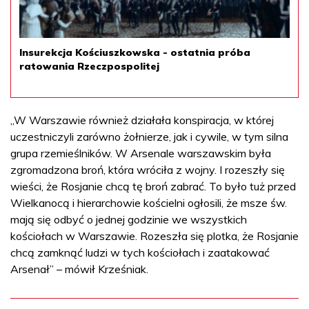
Insurekcja Kościuszkowska - ostatnia próba
ratowania Rzeczpospolitej
„W Warszawie również działała konspiracja, w której
uczestniczyli zarówno żołnierze, jak i cywile, w tym silna
grupa rzemieślników. W Arsenale warszawskim była
zgromadzona broń, która wróciła z wojny. I rozeszły się
wieści, że Rosjanie chcą tę broń zabrać. To było tuż przed
Wielkanocą i hierarchowie kościelni ogłosili, że msze św.
mają się odbyć o jednej godzinie we wszystkich
kościołach w Warszawie. Rozeszła się plotka, że Rosjanie
chcą zamknąć ludzi w tych kościołach i zaatakować
Arsenał” – mówił Krześniak.