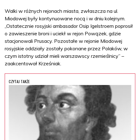
Walki w różnych rejonach miasta, zwłaszcza na ul.
Miodowej były kontynuowane nocą i w dniu kolejnym.
„Ostatecznie rosyjski ambasador Osip Igelstroem poprosił
o zawieszenie broni i uciekł w rejon Powązek, gdzie
stacjonowali Prusacy. Pozostałe w rejonie Miodowej
rosyjskie oddziały zostały pokonane przez Polaków, w
czym istotny udział mieli warszawscy rzemieślnicy” –
zaakcentował Krześniak.
CZYTAJ TAKŻE