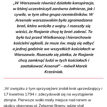
„W Warszawie również działała konspiracja,
w której uczestniczyli zarówno żołnierze, jak i
cywile, w tym silna grupa rzemieślników. W
Arsenale warszawskim była zgromadzona
broń, która wróciła z wojny. I rozeszły się
wieści, że Rosjanie chcą tę broń zabrać. To
było tuż przed Wielkanocą i hierarchowie
kościelni ogłosili, że msze św. mają się odbyć
o jednej godzinie we wszystkich kościołach w
Warszawie. Rozeszła się plotka, że Rosjanie
chcą zamknąć ludzi w tych kościołach i
zaatakować Arsenał” – mówił Marek
Krześniak.
„W związku z tym sprzysiężeni zrobili krok uprzedzający i
17 kwietnia 1794 r. zdecydowali się na wystąpienie
zbrojne. Pierwsze walki miały miejsce nad ranem w
okolicy obecnego pl. Żelaznej Bramy, gdzie stał