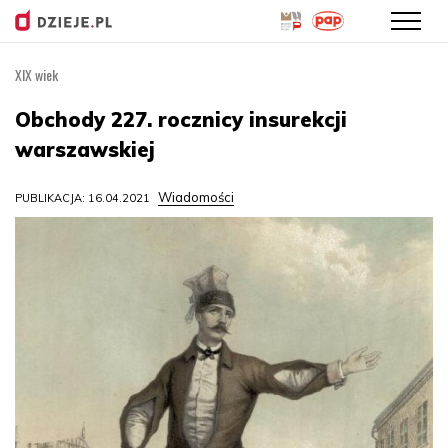
XIX wiek
Przejdź
do
Obchody 227. rocznicy insurekcji
treści
warszawskiej
Wiadomości
PUBLIKACJA: 16.04.2021