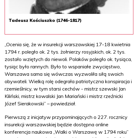
Tadeusz Kościuszko (1746-1817)
„Ocenia się, że w insurekcji warszawskiej 17-18 kwietnia
1794 r. poległo ok. 2 tys. żołnierzy rosyjskich, ok. 2 tys.
zostało wziętych do niewoli. Polaków poległo ok. tysiąca,
tysiąc było rannych. Było to wspaniałe zwycięstwo,
Warszawa sama się wówczas wyzwoliła siłą swoich
obywateli. Wielką rolę odegrała patriotyczna konspiracja i
rzemieślnicy, w tym starsi cechów - mistrz szewski Jan
Kiliński, mistrz kowalski Jan Mariański i mistrz rzeźnicki
Józef Sierakowski” – powiedział.
Pierwszą z inicjatyw przypominających o 227. rocznicy
insurekcji warszawskiej będzie dostępna online
konferencja naukowa „Walki o Warszawę w 1794 roku”