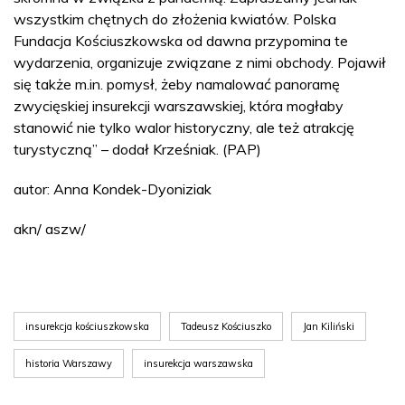
wszystkim chętnych do złożenia kwiatów. Polska
Fundacja Kościuszkowska od dawna przypomina te
wydarzenia, organizuje związane z nimi obchody. Pojawił
się także m.in. pomysł, żeby namalować panoramę
zwycięskiej insurekcji warszawskiej, która mogłaby
stanowić nie tylko walor historyczny, ale też atrakcję
turystyczną” – dodał Krześniak. (PAP)
autor: Anna Kondek-Dyoniziak
akn/ aszw/
insurekcja kościuszkowska
Tadeusz Kościuszko
Jan Kiliński
historia Warszawy
insurekcja warszawska