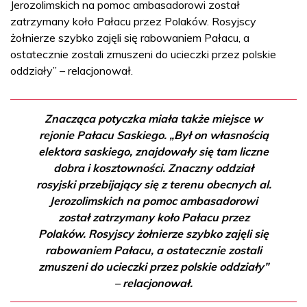
Jerozolimskich na pomoc ambasadorowi został
zatrzymany koło Pałacu przez Polaków. Rosyjscy
żołnierze szybko zajęli się rabowaniem Pałacu, a
ostatecznie zostali zmuszeni do ucieczki przez polskie
oddziały” – relacjonował.
Znacząca potyczka miała także miejsce w
rejonie Pałacu Saskiego. „Był on własnością
elektora saskiego, znajdowały się tam liczne
dobra i kosztowności. Znaczny oddział
rosyjski przebijający się z terenu obecnych al.
Jerozolimskich na pomoc ambasadorowi
został zatrzymany koło Pałacu przez
Polaków. Rosyjscy żołnierze szybko zajęli się
rabowaniem Pałacu, a ostatecznie zostali
zmuszeni do ucieczki przez polskie oddziały”
– relacjonował.