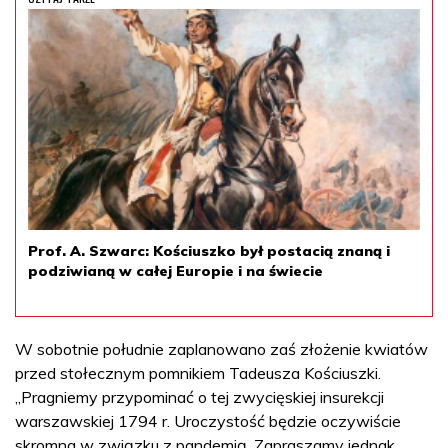
Prof. A. Szwarc: Kościuszko był postacią znaną i
podziwianą w całej Europie i na świecie
W sobotnie południe zaplanowano zaś złożenie kwiatów
przed stołecznym pomnikiem Tadeusza Kościuszki.
„Pragniemy przypominać o tej zwycięskiej insurekcji
warszawskiej 1794 r. Uroczystość będzie oczywiście
skromna w związku z pandemią. Zapraszamy jednak