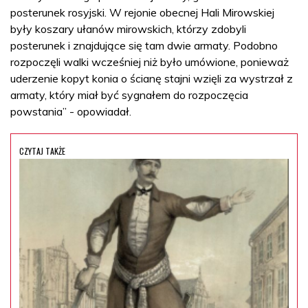
posterunek rosyjski. W rejonie obecnej Hali Mirowskiej
były koszary ułanów mirowskich, którzy zdobyli
posterunek i znajdujące się tam dwie armaty. Podobno
rozpoczęli walki wcześniej niż było umówione, ponieważ
uderzenie kopyt konia o ścianę stajni wzięli za wystrzał z
armaty, który miał być sygnałem do rozpoczęcia
powstania” - opowiadał.
CZYTAJ TAKŻE