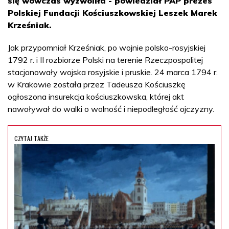
się wówczas wyzwoliła - powiedział PAP prezes
Polskiej Fundacji Kościuszkowskiej Leszek Marek
Krześniak.
Jak przypomniał Krześniak, po wojnie polsko-rosyjskiej
1792 r. i II rozbiorze Polski na terenie Rzeczpospolitej
stacjonowały wojska rosyjskie i pruskie. 24 marca 1794 r.
w Krakowie została przez Tadeusza Kościuszkę
ogłoszona insurekcja kościuszkowska, której akt
nawoływał do walki o wolność i niepodległość ojczyzny.
CZYTAJ TAKŻE