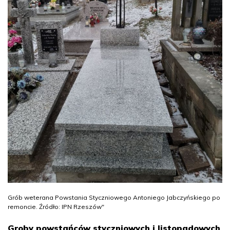
Grób weterana Powstania Styczniowego Antoniego Jabczyńskiego po
remoncie. Źródło: IPN Rzeszów"
Groby powstańców styczniowych i listopadowych