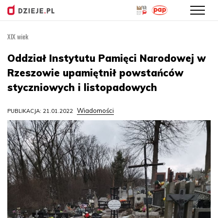
XIX wiek
Przejdź
do
Oddział Instytutu Pamięci Narodowej w
treści
Rzeszowie upamiętnił powstańców
styczniowych i listopadowych
Wiadomości
PUBLIKACJA: 21.01.2022