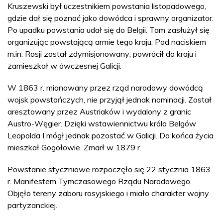
Kruszewski był uczestnikiem powstania listopadowego,
gdzie dał się poznać jako dowódca i sprawny organizator.
Po upadku powstania udał się do Belgii. Tam zasłużył się
organizując powstającą armie tego kraju. Pod naciskiem
m.in. Rosji został zdymisjonowany; powrócił do kraju i
zamieszkał w ówczesnej Galicji.
W 1863 r. mianowany przez rząd narodowy dowódcą
wojsk powstańczych, nie przyjął jednak nominacji. Został
aresztowany przez Austriaków i wydalony z granic
Austro-Węgier. Dzięki wstawiennictwu króla Belgów
Leopolda I mógł jednak pozostać w Galicji. Do końca życia
mieszkał Gogołowie. Zmarł w 1879 r.
Powstanie styczniowe rozpoczęło się 22 stycznia 1863
r. Manifestem Tymczasowego Rządu Narodowego.
Objęło tereny zaboru rosyjskiego i miało charakter wojny
partyzanckiej.