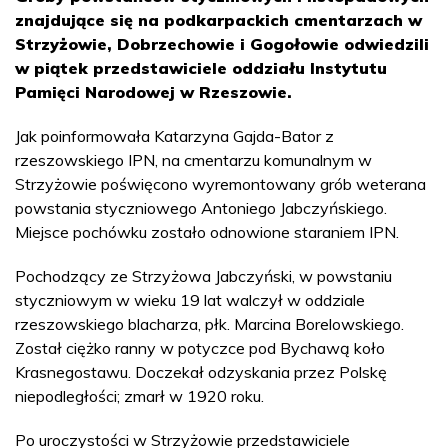
znajdujące się na podkarpackich cmentarzach w
Strzyżowie, Dobrzechowie i Gogołowie odwiedzili
w piątek przedstawiciele oddziału Instytutu
Pamięci Narodowej w Rzeszowie.
Jak poinformowała Katarzyna Gajda-Bator z
rzeszowskiego IPN, na cmentarzu komunalnym w
Strzyżowie poświęcono wyremontowany grób weterana
powstania styczniowego Antoniego Jabczyńskiego.
Miejsce pochówku zostało odnowione staraniem IPN.
Pochodzący ze Strzyżowa Jabczyński, w powstaniu
styczniowym w wieku 19 lat walczył w oddziale
rzeszowskiego blacharza, płk. Marcina Borelowskiego.
Został ciężko ranny w potyczce pod Bychawą koło
Krasnegostawu. Doczekał odzyskania przez Polskę
niepodległości; zmarł w 1920 roku.
Po uroczystości w Strzyżowie przedstawiciele