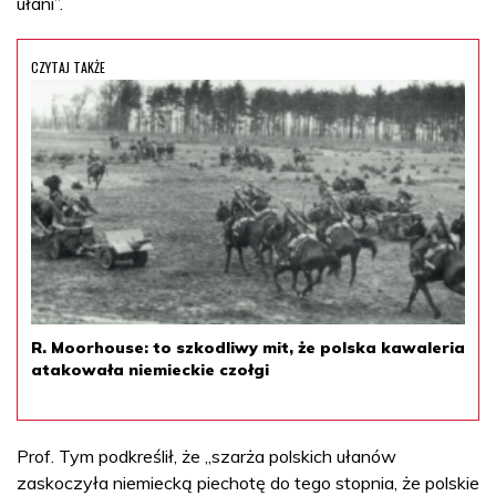
ułani”.
CZYTAJ TAKŻE
R. Moorhouse: to szkodliwy mit, że polska kawaleria
atakowała niemieckie czołgi
Prof. Tym podkreślił, że „szarża polskich ułanów
zaskoczyła niemiecką piechotę do tego stopnia, że polskie