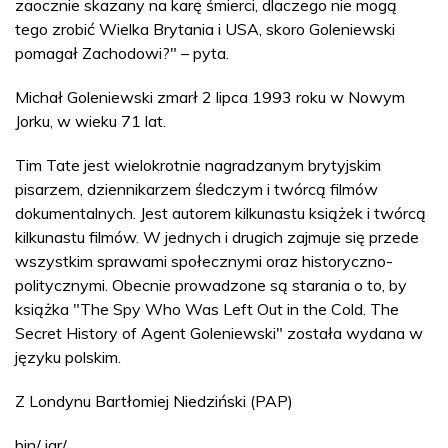
zaocznie skazany na karę śmierci, dlaczego nie mogą
tego zrobić Wielka Brytania i USA, skoro Goleniewski
pomagał Zachodowi?" – pyta.
Michał Goleniewski zmarł 2 lipca 1993 roku w Nowym
Jorku, w wieku 71 lat.
Tim Tate jest wielokrotnie nagradzanym brytyjskim
pisarzem, dziennikarzem śledczym i twórcą filmów
dokumentalnych. Jest autorem kilkunastu książek i twórcą
kilkunastu filmów. W jednych i drugich zajmuje się przede
wszystkim sprawami społecznymi oraz historyczno-
politycznymi. Obecnie prowadzone są starania o to, by
książka "The Spy Who Was Left Out in the Cold. The
Secret History of Agent Goleniewski" została wydana w
języku polskim.
Z Londynu Bartłomiej Niedziński (PAP)
bjn/ jar/