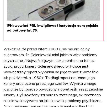
IPN: wywiad PRL inwigilował instytucje europejskie
od połowy lat 70.
Wskazuje, że przed latem 1963 r. nie ma nic, co by
sugerowało, że Goleniewski miał jakiekolwiek problemy
psychiczne. "Najważniejszym dokumentem na temat
życia, pracy, kariery Goleniewskiego w Polsce jest
wewnętrzny raport wywiadu na jego temat z września
lub października 1960 r. To długi raport na temat jego
kariery oraz ocena przez jego szefów. Wynika z niego
jasno, że był bardzo poważany, nawet jeśli nieszczególnie
lubiany. Był uważany za bardzo rzetelnego, skutecznego,
nic nie wskazywało na jakiekolwiek problemy psychiczne.
Najpoważniejszym problemem, jaki miał według tych