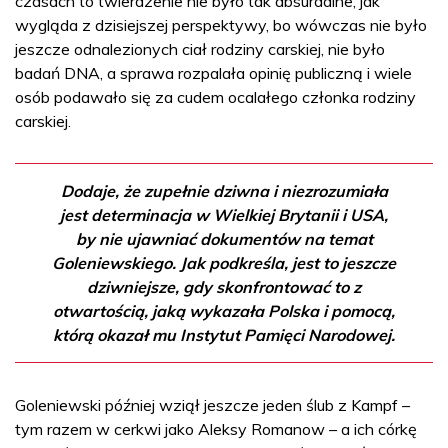
czasach to twierdzenie nie było tak absurdalne, jak
wygląda z dzisiejszej perspektywy, bo wówczas nie było
jeszcze odnalezionych ciał rodziny carskiej, nie było
badań DNA, a sprawa rozpalała opinię publiczną i wiele
osób podawało się za cudem ocalałego członka rodziny
carskiej.
Dodaje, że zupełnie dziwna i niezrozumiała
jest determinacja w Wielkiej Brytanii i USA,
by nie ujawniać dokumentów na temat
Goleniewskiego. Jak podkreśla, jest to jeszcze
dziwniejsze, gdy skonfrontować to z
otwartością, jaką wykazała Polska i pomocą,
którą okazał mu Instytut Pamięci Narodowej.
Goleniewski później wziął jeszcze jeden ślub z Kampf –
tym razem w cerkwi jako Aleksy Romanow – a ich córkę