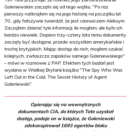
Goleniewskim zaczęło się od tego wątku. "Po raz
pierwszy natknąłem się na jego historię na początku lat
70., gdy fałszywie twierdził, że jest carewiczem Aleksym.
Zacząłem zbierać tyle informacji, ile mogłem, ale było ich
bardzo niewiele. Dopiero trzy-cztery lata temu dokumenty
zaczęły być dostępne, przede wszystkim amerykańskie i
trochę brytyjskich. Mając dostęp do nich, mogłem szukać
kolejnych, zwłaszcza zapisków samego Goleniewskiego"
– mówi w rozmowie z PAP. Efektem tych badań jest
wydana w Wielkiej Brytanii książka "The Spy Who Was
Left Out in the Cold. The Secret History of Agent
Goleniewski".
Opierając się na wewnętrznych
dokumentach CIA, do których Tate uzyskał
dostęp, podaje on w książce, że Goleniewski
zdekonspirował 1693 agentów bloku