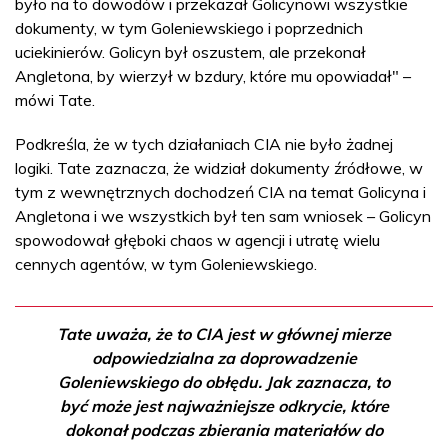
było na to dowodów i przekazał Golicynowi wszystkie
dokumenty, w tym Goleniewskiego i poprzednich
uciekinierów. Golicyn był oszustem, ale przekonał
Angletona, by wierzył w bzdury, które mu opowiadał" –
mówi Tate.
Podkreśla, że w tych działaniach CIA nie było żadnej
logiki. Tate zaznacza, że widział dokumenty źródłowe, w
tym z wewnętrznych dochodzeń CIA na temat Golicyna i
Angletona i we wszystkich był ten sam wniosek – Golicyn
spowodował głęboki chaos w agencji i utratę wielu
cennych agentów, w tym Goleniewskiego.
Tate uważa, że to CIA jest w głównej mierze
odpowiedzialna za doprowadzenie
Goleniewskiego do obłędu. Jak zaznacza, to
być może jest najważniejsze odkrycie, które
dokonał podczas zbierania materiałów do