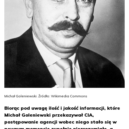
Michał Goleniewski. Źródło: Wikimedia Commons
Biorąc pod uwagę ilość i jakość informacji, które
Michał Goleniewski przekazywał CIA,
postępowanie agencji wobec niego stało się w
pewnym momencie zupełnie niezrozumiałe, a