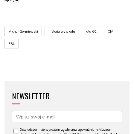
Michał Goleniewski
historia wywiadu
lata 60.
CIA
PRL
NEWSLETTER
Oświadczam, że wyrażam zgodę oraz upoważniam Muzeum