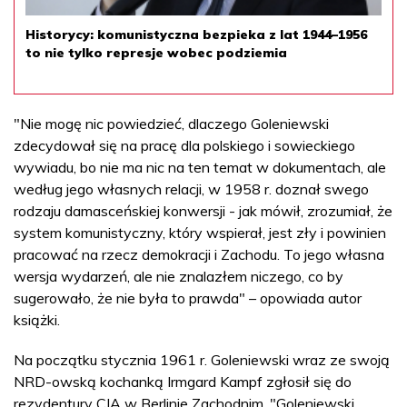
Historycy: komunistyczna bezpieka z lat 1944–1956
to nie tylko represje wobec podziemia
"Nie mogę nic powiedzieć, dlaczego Goleniewski
zdecydował się na pracę dla polskiego i sowieckiego
wywiadu, bo nie ma nic na ten temat w dokumentach, ale
według jego własnych relacji, w 1958 r. doznał swego
rodzaju damasceńskiej konwersji - jak mówił, zrozumiał, że
system komunistyczny, który wspierał, jest zły i powinien
pracować na rzecz demokracji i Zachodu. To jego własna
wersja wydarzeń, ale nie znalazłem niczego, co by
sugerowało, że nie była to prawda" – opowiada autor
książki.
Na początku stycznia 1961 r. Goleniewski wraz ze swoją
NRD-owską kochanką Irmgard Kampf zgłosił się do
rezydentury CIA w Berlinie Zachodnim. "Goleniewski