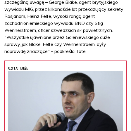
szczególną uwagę – George Blake, agent brytyjskiego
wywiadu MI6, przez kilkanaście lat przekazujący sekrety
Rosjanom, Heinz Felfe, wysoki rangą agent
zachodnioniemieckiego wywiadu BND czy Stig
Wennerstroem, oficer szwedzkich sił powietrznych.
"Wszystkie ujawnione przez Goleniewskiego duże
sprawy, jak Blake, Felfe czy Wennerstroem, były
naprawdę znaczące" – podkreśla Tate.
CZYTAJ TAKŻE