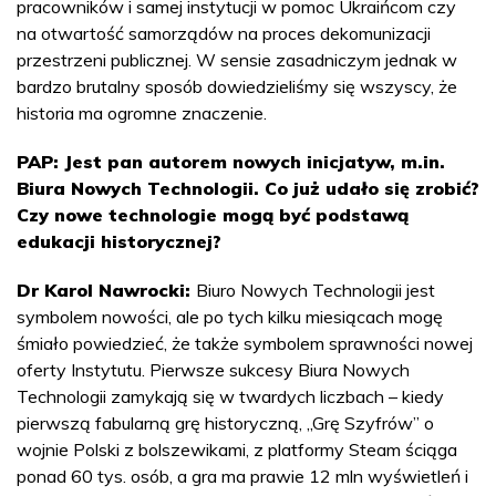
pracowników i samej instytucji w pomoc Ukraińcom czy
na otwartość samorządów na proces dekomunizacji
przestrzeni publicznej. W sensie zasadniczym jednak w
bardzo brutalny sposób dowiedzieliśmy się wszyscy, że
historia ma ogromne znaczenie.
PAP: Jest pan autorem nowych inicjatyw, m.in.
Biura Nowych Technologii. Co już udało się zrobić?
Czy nowe technologie mogą być podstawą
edukacji historycznej?
Dr Karol Nawrocki:
Biuro Nowych Technologii jest
symbolem nowości, ale po tych kilku miesiącach mogę
śmiało powiedzieć, że także symbolem sprawności nowej
oferty Instytutu. Pierwsze sukcesy Biura Nowych
Technologii zamykają się w twardych liczbach – kiedy
pierwszą fabularną grę historyczną, „Grę Szyfrów” o
wojnie Polski z bolszewikami, z platformy Steam ściąga
ponad 60 tys. osób, a gra ma prawie 12 mln wyświetleń i