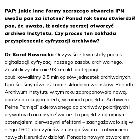
PAP: Jakie inne formy szerszego otwarcia IPN
uważa pan za istotne? Ponad rok temu stwierdził
pan, że uważa, iż należy szerzej otworzyć
archiwa Instytutu. Czy proces ten zakłada
przyspieszenie cyfryzacji archiwów?
Dr Karol Nawrocki:
Oczywiście trwa stały proces
digitalizacji, cyfryzacji naszego zasobu archiwalnego.
Zasób liczy obecnie 93 km akt, do tej pory
opublikowaliśmy 2,5 mln opisów jednostek archiwalnych.
Uprościliśmy również formę składania wniosków. Ponadto
Archiwum Instytutu w tym roku zaproponowało nową,
bardzo atrakcyjną ofertę w ramach projektu „Archiwum
Pełne Pamięci” skierowanego do archiwów polonijnych i
prywatnych na całym świecie. To projekt z ogromnym
potencjałem, pierwszymi efektami – zaangażowało się w
niego 1600 darczyńców z całego świata – i otwarciem
nowych kierunków działań. Ponadto nowym otwarciem