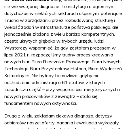
się we wstępnej diagnozie. To instytucja o ogromnym,
dotychczas w niektórych sektorach uśpionym, potencjale.
Trudna w zarządzaniu przez rozbudowaną strukturę i
wielość zadań w infrastrukturze państwa polskiego, ale
jednocześnie złożona z wielu bardzo kompetentnych,
często ukrytych głęboko w trybach urzędu, ludzi.
Wystarczy wspomnieć, że gdy zostałem prezesem w
lipcu 2021 r., rozpoczęliśmy trudny proces kreowania
nowych biur: Biura Rzecznika Prasowego, Biura Nowych
Technologii, Biura Przystanków Historia, Biura Wydarzeń
Kulturalnych. Nie byłoby to możliwe, gdyby nie
odchudzenie administracji o 61 etatów, z których
zasadnicza część – przy wsparciu biur merytorycznych i
nowych pracowników z zewnątrz – stała się
fundamentem nowych aktywności.
Druga z wielu, zakładam ciekawa diagnoza, dotyczy
odbiorców naszej oferty: badania i ewaluacja wykazały