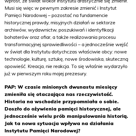
wprost, że świat wokół Instytutu drastycznie się zmienił.
Musi się więc w pewnym zakresie zmienić i Instytut
Pamięci Narodowej – pozostać na fundamencie
historycznej prawdy, misyjnych działań w sektorze
archiwów, wydawnictw, poszukiwań i identyfikacji
bohaterów oraz ofiar, a także realizowania procesu
transformacyjnej sprawiedliwości – a jednocześnie wejść
w świat dla Instytutu dotychczas właściwie obcy: nowe
technologie, kulturę, sztukę, nowe środowiska, skuteczną
opowieść. Kreacja, nie reakcja. To się właśnie wydarzyło
już w pierwszym roku mojej prezesury.
PAP: W czasie minionych dwunastu miesięcy
zmieniła się otaczająca nas rzeczywistość.
Historia na wschodzie przypomniała o sobie.
Doszło do ożywienia pamięci historycznej, ale
jednocześnie wielu prób manipulowania historią.
Jak ta nowa sytuacja wpływa na działania
Instytutu Pamięci Narodowej?