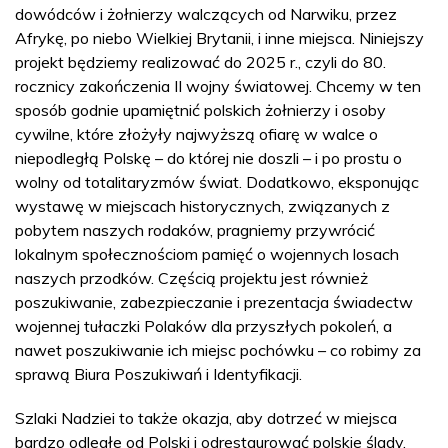
dowódców i żołnierzy walczących od Narwiku, przez
Afrykę, po niebo Wielkiej Brytanii, i inne miejsca. Niniejszy
projekt będziemy realizować do 2025 r., czyli do 80.
rocznicy zakończenia II wojny światowej. Chcemy w ten
sposób godnie upamiętnić polskich żołnierzy i osoby
cywilne, które złożyły najwyższą ofiarę w walce o
niepodległą Polskę – do której nie doszli – i po prostu o
wolny od totalitaryzmów świat. Dodatkowo, eksponując
wystawę w miejscach historycznych, związanych z
pobytem naszych rodaków, pragniemy przywrócić
lokalnym społecznościom pamięć o wojennych losach
naszych przodków. Częścią projektu jest również
poszukiwanie, zabezpieczanie i prezentacja świadectw
wojennej tułaczki Polaków dla przyszłych pokoleń, a
nawet poszukiwanie ich miejsc pochówku – co robimy za
sprawą Biura Poszukiwań i Identyfikacji.
Szlaki Nadziei to także okazja, aby dotrzeć w miejsca
bardzo odległe od Polski i odrestaurować polskie ślady,