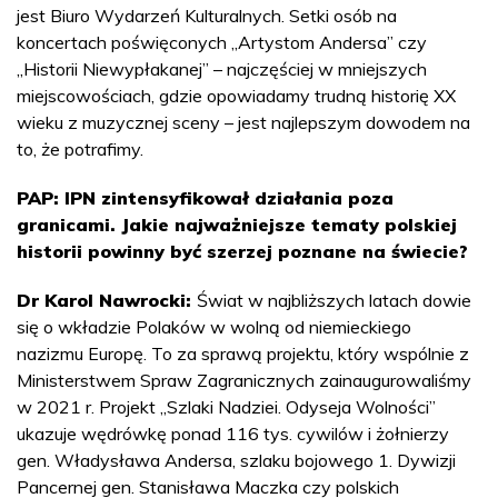
jest Biuro Wydarzeń Kulturalnych. Setki osób na
koncertach poświęconych „Artystom Andersa” czy
„Historii Niewypłakanej” – najczęściej w mniejszych
miejscowościach, gdzie opowiadamy trudną historię XX
wieku z muzycznej sceny – jest najlepszym dowodem na
to, że potrafimy.
PAP: IPN zintensyfikował działania poza
granicami. Jakie najważniejsze tematy polskiej
historii powinny być szerzej poznane na świecie?
Dr Karol Nawrocki:
Świat w najbliższych latach dowie
się o wkładzie Polaków w wolną od niemieckiego
nazizmu Europę. To za sprawą projektu, który wspólnie z
Ministerstwem Spraw Zagranicznych zainaugurowaliśmy
w 2021 r. Projekt „Szlaki Nadziei. Odyseja Wolności”
ukazuje wędrówkę ponad 116 tys. cywilów i żołnierzy
gen. Władysława Andersa, szlaku bojowego 1. Dywizji
Pancernej gen. Stanisława Maczka czy polskich