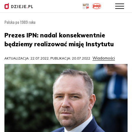
Polska po 1989 roku
Przejdź
do
Prezes IPN: nadal konsekwentnie
treści
będziemy realizować misję Instytutu
Wiadomości
AKTUALIZACJA: 22.07.2022, PUBLIKACJA: 20.07.2022