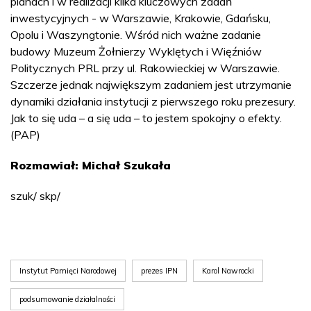
planach i w realizacji kilka kluczowych zadań
inwestycyjnych - w Warszawie, Krakowie, Gdańsku,
Opolu i Waszyngtonie. Wśród nich ważne zadanie
budowy Muzeum Żołnierzy Wyklętych i Więźniów
Politycznych PRL przy ul. Rakowieckiej w Warszawie.
Szczerze jednak największym zadaniem jest utrzymanie
dynamiki działania instytucji z pierwszego roku prezesury.
Jak to się uda – a się uda – to jestem spokojny o efekty.
(PAP)
Rozmawiał: Michał Szukała
szuk/ skp/
Instytut Pamięci Narodowej
prezes IPN
Karol Nawrocki
podsumowanie działalności