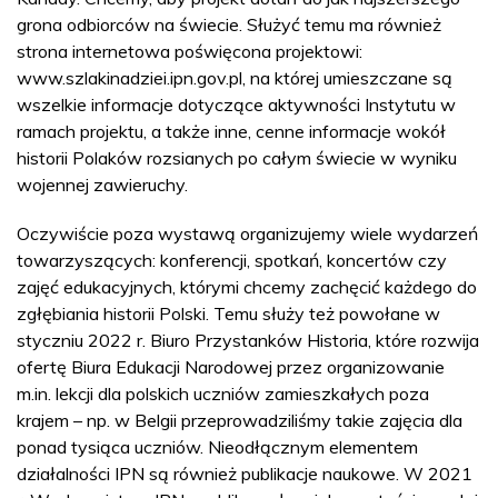
grona odbiorców na świecie. Służyć temu ma również
strona internetowa poświęcona projektowi:
www.szlakinadziei.ipn.gov.pl, na której umieszczane są
wszelkie informacje dotyczące aktywności Instytutu w
ramach projektu, a także inne, cenne informacje wokół
historii Polaków rozsianych po całym świecie w wyniku
wojennej zawieruchy.
Oczywiście poza wystawą organizujemy wiele wydarzeń
towarzyszących: konferencji, spotkań, koncertów czy
zajęć edukacyjnych, którymi chcemy zachęcić każdego do
zgłębiania historii Polski. Temu służy też powołane w
styczniu 2022 r. Biuro Przystanków Historia, które rozwija
ofertę Biura Edukacji Narodowej przez organizowanie
m.in. lekcji dla polskich uczniów zamieszkałych poza
krajem – np. w Belgii przeprowadziliśmy takie zajęcia dla
ponad tysiąca uczniów. Nieodłącznym elementem
działalności IPN są również publikacje naukowe. W 2021