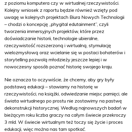
z poziomu komputera czy w wirtualnej rzeczywistości.
Kolejny wniosek z raportu będzie również wzięty pod
uwagę w kolejnych projektach Biura Nowych Technologii
– chodzi o koncepcję „phygital edutainment”, czyli
tworzenia immersyjnych projektów, które przez
doświadczanie historii, technologie ubieralne,
rzeczywistość rozszerzoną i wirtualną, stymulację
wielozmysłową oraz wcielanie się w postaci bohaterów i
storytelling pozwolą młodzieży jeszcze lepiej i w
nowoczesny sposób poznać historię swojego kraju.
Nie oznacza to oczywiście, że chcemy, aby gry były
podstawą edukacji – stawiamy na historię w
rzeczywistości, na książki, odwiedzanie miejsc pamięci, ale
świata wirtualnego po prostu nie zostawimy na pastwę
dekonstrukcji historycznej. Według najnowszych badań w
bieżącym roku liczba graczy na całym świecie przekroczy
3 mld. W świecie wirtualnym też toczy się życie i proces
edukacji, więc można nas tam spotkać.