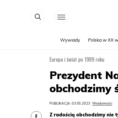
Wywiady
Polska w XX w
Search
Europa i świat po 1989 roku
Prezydent Na
obchodzimy ś
PUBLIKACJA: 03.05.2023
Wiadomości
Z radością obchodzimy nie t