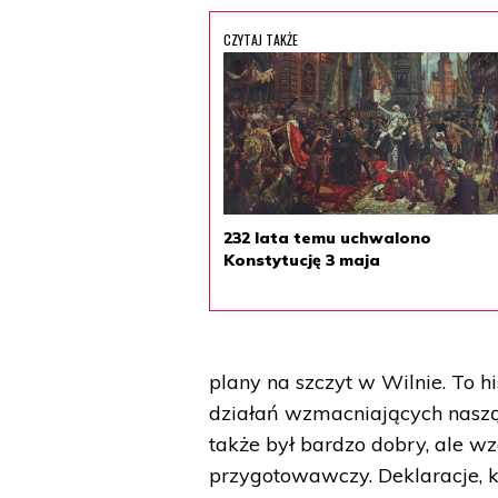
CZYTAJ TAKŻE
232 lata temu uchwalono
Konstytucję 3 maja
plany na szczyt w Wilnie. To 
działań wzmacniających naszą
także był bardzo dobry, ale w
przygotowawczy. Deklaracje, kt