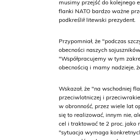
musimy przejść do kolejnego et
flanki NATO bardzo ważne prz
podkreślił litewski prezydent.
Przypomniał, że "podczas szc
obecności naszych sojuszników
"Współpracujemy w tym zakre
obecnością i mamy nadzieje, że
Wskazał, że "na wschodniej f
przeciwlotniczej i przeciwraki
w obronność, przez wiele lat 
się to realizować, innym nie,
cel i traktować te 2 proc. jak
"sytuacja wymaga konkretnyc