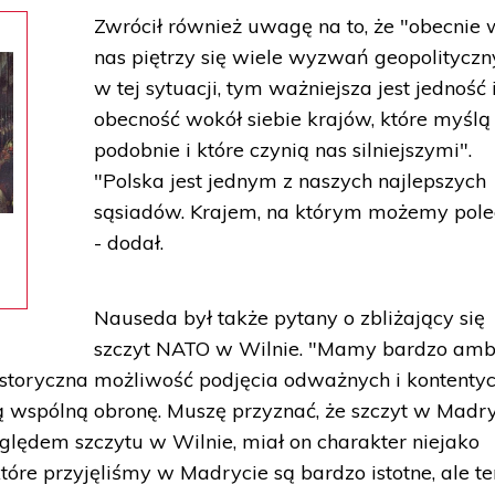
Zwrócił również uwagę na to, że "obecnie 
nas piętrzy się wiele wyzwań geopolityczn
w tej sytuacji, tym ważniejsza jest jedność 
obecność wokół siebie krajów, które myślą
podobnie i które czynią nas silniejszymi".
"Polska jest jednym z naszych najlepszych
sąsiadów. Krajem, na którym możemy pol
- dodał.
Nauseda był także pytany o zbliżający się
szczyt NATO w Wilnie. "Mamy bardzo amb
historyczna możliwość podjęcia odważnych i kontenty
 wspólną obronę. Muszę przyznać, że szczyt w Madr
zględem szczytu w Wilnie, miał on charakter niejako
óre przyjęliśmy w Madrycie są bardzo istotne, ale te