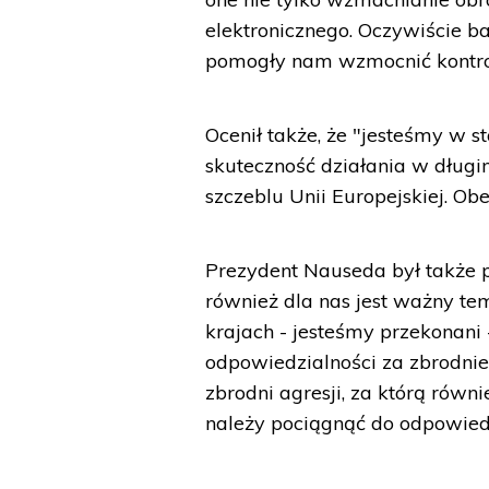
elektronicznego. Oczywiście ba
pomogły nam wzmocnić kontrol
Ocenił także, że "jesteśmy w st
skuteczność działania w dług
szczeblu Unii Europejskiej. Obe
Prezydent Nauseda był także p
również dla nas jest ważny te
krajach - jesteśmy przekonani 
odpowiedzialności za zbrodnie 
zbrodni agresji, za którą równ
należy pociągnąć do odpowiedz