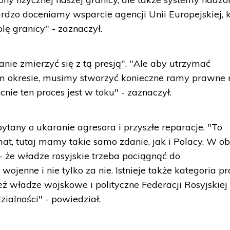
rdzo doceniamy wsparcie agencji Unii Europejskiej, 
ę granicy" - zaznaczył.
anie zmierzyć się z tą presją". "Ale aby utrzymać
im okresie, musimy stworzyć konieczne ramy prawne 
cnie ten proces jest w toku" - zaznaczył.
ytany o ukaranie agresora i przyszłe reparacje. "To
mat, tutaj mamy takie samo zdanie, jak i Polacy. W o
- że władze rosyjskie trzeba pociągnąć do
wojenne i nie tylko za nie. Istnieje także kategoria 
ież władze wojskowe i polityczne Federacji Rosyjskiej
ialności" - powiedział.