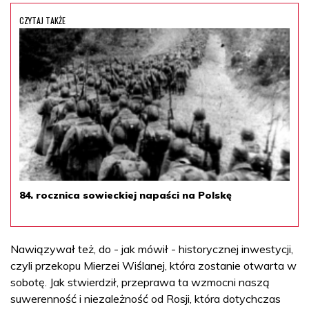
CZYTAJ TAKŻE
84. rocznica sowieckiej napaści na Polskę
Nawiązywał też, do - jak mówił - historycznej inwestycji,
czyli przekopu Mierzei Wiślanej, która zostanie otwarta w
sobotę. Jak stwierdził, przeprawa ta wzmocni naszą
suwerenność i niezależność od Rosji, która dotychczas