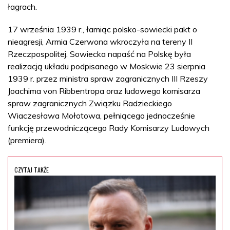
łagrach.
17 września 1939 r., łamiąc polsko-sowiecki pakt o
nieagresji, Armia Czerwona wkroczyła na tereny II
Rzeczpospolitej. Sowiecka napaść na Polskę była
realizacją układu podpisanego w Moskwie 23 sierpnia
1939 r. przez ministra spraw zagranicznych III Rzeszy
Joachima von Ribbentropa oraz ludowego komisarza
spraw zagranicznych Związku Radzieckiego
Wiaczesława Mołotowa, pełniącego jednocześnie
funkcję przewodniczącego Rady Komisarzy Ludowych
(premiera).
CZYTAJ TAKŻE