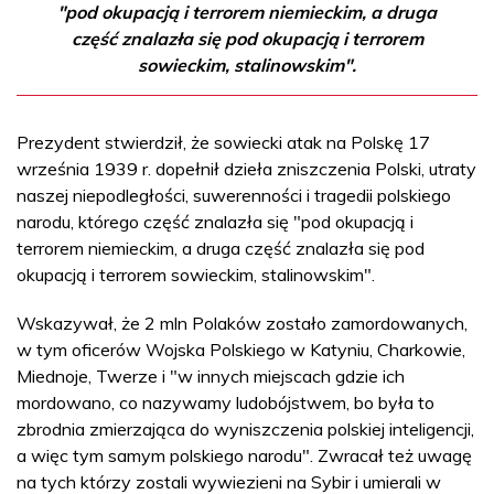
"pod okupacją i terrorem niemieckim, a druga
część znalazła się pod okupacją i terrorem
sowieckim, stalinowskim".
Prezydent stwierdził, że sowiecki atak na Polskę 17
września 1939 r. dopełnił dzieła zniszczenia Polski, utraty
naszej niepodległości, suwerenności i tragedii polskiego
narodu, którego część znalazła się "pod okupacją i
terrorem niemieckim, a druga część znalazła się pod
okupacją i terrorem sowieckim, stalinowskim".
Wskazywał, że 2 mln Polaków zostało zamordowanych,
w tym oficerów Wojska Polskiego w Katyniu, Charkowie,
Miednoje, Twerze i "w innych miejscach gdzie ich
mordowano, co nazywamy ludobójstwem, bo była to
zbrodnia zmierzająca do wyniszczenia polskiej inteligencji,
a więc tym samym polskiego narodu". Zwracał też uwagę
na tych którzy zostali wywiezieni na Sybir i umierali w