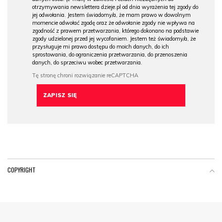
otrzymywania newslettera dzieje.pl od dnia wyrażenia tej zgody do
jej odwołania. Jestem świadomy/a, że mam prawo w dowolnym
momencie odwołać zgodę oraz że odwołanie zgody nie wpływa na
zgodność z prawem przetwarzania, którego dokonano na podstawie
zgody udzielonej przed jej wycofaniem. Jestem też świadomy/a, że
przysługuje mi prawo dostępu do moich danych, do ich
sprostowania, do ograniczenia przetwarzania, do przenoszenia
danych, do sprzeciwu wobec przetwarzania.
COPYRIGHT