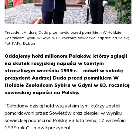
Prezydent Andrzej Duda przemawia przed pomnikiem W Hołdzie
Zesłańcom Sybiru w Gdyni w 83. rocznicę sowieckiej napaści na Polskę.
Fot. PAP/J. Dzban
Oddajemy hołd milionom Polaków, którzy zginęli
na skutek rosyjskiej napaści w tamtym
straszliwym wrześniu 1939 r. – mówił w sobotę
prezydent Andrzej Duda przed pomnikiem W
Hołdzie Zesłańcom Sybiru w Gdyni w 83. rocznicę
sowieckiej napaści na Polskę.
"Składamy dzisiaj hołd wszystkim tym, którzy zostali
pomordowani przez Sowietów oraz cierpieli w wyniku
sowieckiej napaści na Polskę 83 lata temu, 17 września
1939 roku" - mówił prezydent.