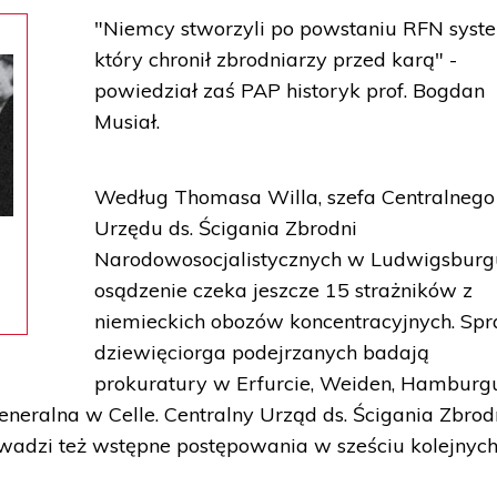
"Niemcy stworzyli po powstaniu RFN syst
który chronił zbrodniarzy przed karą" -
powiedział zaś PAP historyk prof. Bogdan
Musiał.
Według Thomasa Willa, szefa Centralnego
Urzędu ds. Ścigania Zbrodni
Narodowosocjalistycznych w Ludwigsburg
osądzenie czeka jeszcze 15 strażników z
niemieckich obozów koncentracyjnych. Sp
dziewięciorga podejrzanych badają
prokuratury w Erfurcie, Weiden, Hamburgu
neralna w Celle. Centralny Urząd ds. Ścigania Zbrod
wadzi też wstępne postępowania w sześciu kolejnyc