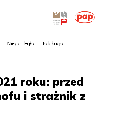
Niepodległa
Edukacja
21 roku: przed
fu i strażnik z