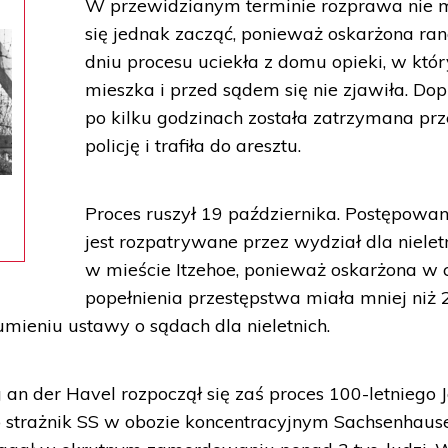
W przewidzianym terminie rozprawa nie 
się jednak zacząć, ponieważ oskarżona ra
dniu procesu uciekła z domu opieki, w któ
mieszka i przed sądem się nie zjawiła. Dop
po kilku godzinach została zatrzymana prz
policję i trafiła do aresztu.
Proces ruszył 19 października. Postępowan
jest rozpatrywane przez wydział dla nielet
w mieście Itzehoe, ponieważ oskarżona w 
popełnienia przestępstwa miała mniej niż 2
mieniu ustawy o sądach dla nieletnich.
an der Havel rozpoczął się zaś proces 100-letniego 
ako strażnik SS w obozie koncentracyjnym Sachsenhaus