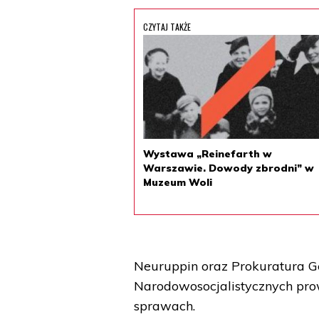
CZYTAJ TAKŻE
Wystawa „Reinefarth w
Warszawie. Dowody zbrodni” w
Muzeum Woli
Neuruppin oraz Prokuratura Ge
Narodowosocjalistycznych pro
sprawach.