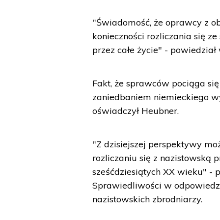
"Świadomość, że oprawcy z ob
konieczności rozliczania się z
przez całe życie" - powiedzia
Fakt, że sprawców pociąga się 
zaniedbaniem niemieckiego wym
oświadczył Heubner.
"Z dzisiejszej perspektywy m
rozliczaniu się z nazistowską p
sześćdziesiątych XX wieku" - 
Sprawiedliwości w odpowiedzi
nazistowskich zbrodniarzy.