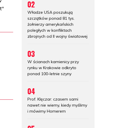
W
02
t"
Władze USA poszukują
szczątków ponad 81 tys.
żołnierzy amerykańskich
poległych w konfliktach
zbrojnych od II wojny światowej
03
W ścianach kamienicy przy
rynku w Krakowie odkryto
ponad 100-letnie szyny
04
Prof. Klęczar: czasem sami
nawet nie wiemy, kiedy myślimy
i mówimy Homerem