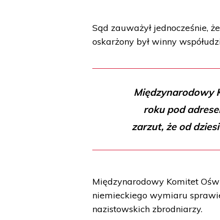
Sąd zauważył jednocześnie, że 
oskarżony był winny współudz
Międzynarodowy K
roku pod adrese
zarzut, że od dzies
Międzynarodowy Komitet Oświ
niemieckiego wymiaru sprawiedl
nazistowskich zbrodniarzy.