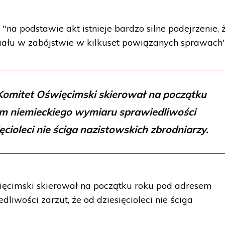
"na podstawie akt istnieje bardzo silne podejrzenie, 
iału w zabójstwie w kilkuset powiązanych sprawach"
omitet Oświęcimski skierował na początku
m niemieckiego wymiaru sprawiedliwości
ięcioleci nie ściga nazistowskich zbrodniarzy.
ęcimski skierował na początku roku pod adresem
iwości zarzut, że od dziesięcioleci nie ściga