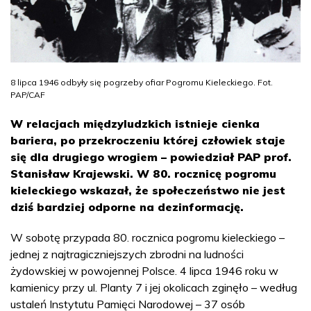
8 lipca 1946 odbyły się pogrzeby ofiar Pogromu Kieleckiego. Fot.
PAP/CAF
W relacjach międzyludzkich istnieje cienka
bariera, po przekroczeniu której człowiek staje
się dla drugiego wrogiem – powiedział PAP prof.
Stanisław Krajewski. W 80. rocznicę pogromu
kieleckiego wskazał, że społeczeństwo nie jest
dziś bardziej odporne na dezinformację.
W sobotę przypada 80. rocznica pogromu kieleckiego –
jednej z najtragiczniejszych zbrodni na ludności
żydowskiej w powojennej Polsce. 4 lipca 1946 roku w
kamienicy przy ul. Planty 7 i jej okolicach zginęło – według
ustaleń Instytutu Pamięci Narodowej – 37 osób