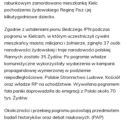
rabunkowym zamordowano mieszkankę Kielc
pochodzenia żydowskiego Reginę Fisz i jej
kilkutygodniowe dziecko.
Zgodnie z ustaleniami pionu śledczego IPN podczas
pogromu w Kielcach, w którym uczestniczyli cywilni
mieszkańcy miasta, milicjanci i żołnierze, zginęło 37 osób
narodowości żydowskiej i troje narodowości polskiej.
Rannych zostało 35 Żydów. Po pogromie władze
komunistyczne wykorzystały wydarzenia w kampanii
propagandowej wymierzonej w podziemie
niepodległościowe, Polskie Stronnictwo Ludowe, Kościół
oraz władze RP na uchodźstwie. Wywołana pogromem
fala paniki doprowadziła do emigracji z Polski około 70
tys. Żydów.
Okoliczności i przebieg pogromu pozostają przedmiotem
badań historyków oraz debat naukowych. (PAP)