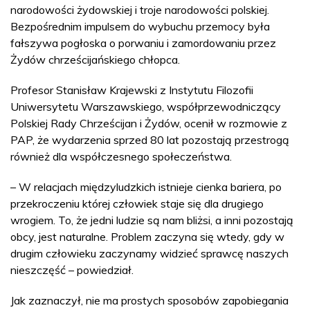
narodowości żydowskiej i troje narodowości polskiej.
Bezpośrednim impulsem do wybuchu przemocy była
fałszywa pogłoska o porwaniu i zamordowaniu przez
Żydów chrześcijańskiego chłopca.
Profesor Stanisław Krajewski z Instytutu Filozofii
Uniwersytetu Warszawskiego, współprzewodniczący
Polskiej Rady Chrześcijan i Żydów, ocenił w rozmowie z
PAP, że wydarzenia sprzed 80 lat pozostają przestrogą
również dla współczesnego społeczeństwa.
– W relacjach międzyludzkich istnieje cienka bariera, po
przekroczeniu której człowiek staje się dla drugiego
wrogiem. To, że jedni ludzie są nam bliżsi, a inni pozostają
obcy, jest naturalne. Problem zaczyna się wtedy, gdy w
drugim człowieku zaczynamy widzieć sprawcę naszych
nieszczęść – powiedział.
Jak zaznaczył, nie ma prostych sposobów zapobiegania