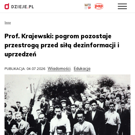
Inne
Przejdź
do
Prof. Krajewski: pogrom pozostaje
treści
przestrogą przed siłą dezinformacji i
uprzedzeń
Wiadomości
Edukacja
PUBLIKACJA: 04.07.2026
,