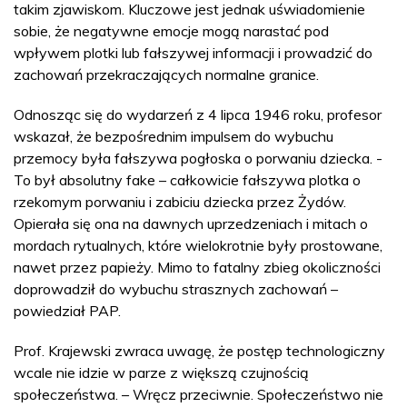
takim zjawiskom. Kluczowe jest jednak uświadomienie
sobie, że negatywne emocje mogą narastać pod
wpływem plotki lub fałszywej informacji i prowadzić do
zachowań przekraczających normalne granice.
Odnosząc się do wydarzeń z 4 lipca 1946 roku, profesor
wskazał, że bezpośrednim impulsem do wybuchu
przemocy była fałszywa pogłoska o porwaniu dziecka. -
To był absolutny fake – całkowicie fałszywa plotka o
rzekomym porwaniu i zabiciu dziecka przez Żydów.
Opierała się ona na dawnych uprzedzeniach i mitach o
mordach rytualnych, które wielokrotnie były prostowane,
nawet przez papieży. Mimo to fatalny zbieg okoliczności
doprowadził do wybuchu strasznych zachowań –
powiedział PAP.
Prof. Krajewski zwraca uwagę, że postęp technologiczny
wcale nie idzie w parze z większą czujnością
społeczeństwa. – Wręcz przeciwnie. Społeczeństwo nie