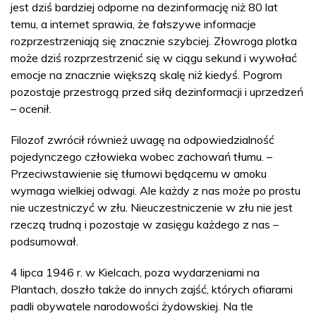
jest dziś bardziej odporne na dezinformację niż 80 lat
temu, a internet sprawia, że fałszywe informacje
rozprzestrzeniają się znacznie szybciej. Złowroga plotka
może dziś rozprzestrzenić się w ciągu sekund i wywołać
emocje na znacznie większą skalę niż kiedyś. Pogrom
pozostaje przestrogą przed siłą dezinformacji i uprzedzeń
– ocenił.
Filozof zwrócił również uwagę na odpowiedzialność
pojedynczego człowieka wobec zachowań tłumu. –
Przeciwstawienie się tłumowi będącemu w amoku
wymaga wielkiej odwagi. Ale każdy z nas może po prostu
nie uczestniczyć w złu. Nieuczestniczenie w złu nie jest
rzeczą trudną i pozostaje w zasięgu każdego z nas –
podsumował.
4 lipca 1946 r. w Kielcach, poza wydarzeniami na
Plantach, doszło także do innych zajść, których ofiarami
padli obywatele narodowości żydowskiej. Na tle