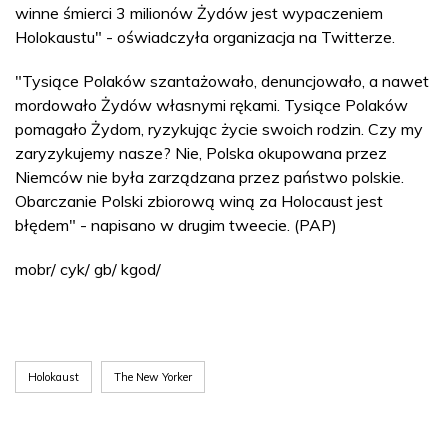
winne śmierci 3 milionów Żydów jest wypaczeniem
Holokaustu" - oświadczyła organizacja na Twitterze.
"Tysiące Polaków szantażowało, denuncjowało, a nawet
mordowało Żydów własnymi rękami. Tysiące Polaków
pomagało Żydom, ryzykując życie swoich rodzin. Czy my
zaryzykujemy nasze? Nie, Polska okupowana przez
Niemców nie była zarządzana przez państwo polskie.
Obarczanie Polski zbiorową winą za Holocaust jest
błędem" - napisano w drugim tweecie. (PAP)
mobr/ cyk/ gb/ kgod/
Holokaust
The New Yorker