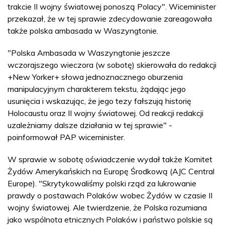
trakcie II wojny światowej ponoszą Polacy". Wiceminister
przekazał, że w tej sprawie zdecydowanie zareagowała
także polska ambasada w Waszyngtonie.
"Polska Ambasada w Waszyngtonie jeszcze
wczorajszego wieczora (w sobotę) skierowała do redakcji
+New Yorker+ słowa jednoznacznego oburzenia
manipulacyjnym charakterem tekstu, żądając jego
usunięcia i wskazując, że jego tezy fałszują historię
Holocaustu oraz II wojny światowej. Od reakcji redakcji
uzależniamy dalsze działania w tej sprawie" -
poinformował PAP wiceminister.
W sprawie w sobotę oświadczenie wydał także Komitet
Żydów Amerykańskich na Europę Środkową (AJC Central
Europe). "Skrytykowaliśmy polski rząd za lukrowanie
prawdy o postawach Polaków wobec Żydów w czasie II
wojny światowej. Ale twierdzenie, że Polska rozumiana
jako wspólnota etnicznych Polaków i państwo polskie są