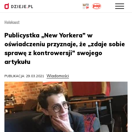
Holokaust
Przejdź
do
Publicystka „New Yorkera” w
treści
oświadczeniu przyznaje, że „zdaje sobie
sprawę z kontrowersji” swojego
artykułu
Wiadomości
PUBLIKACJA: 29.03.2021