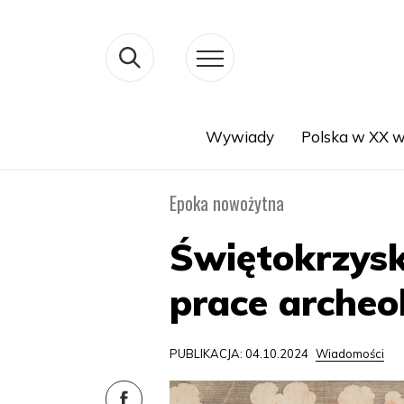
Wywiady
Polska w XX w
Search
Epoka nowożytna
Świętokrzysk
prace archeo
PUBLIKACJA: 04.10.2024
Wiadomości