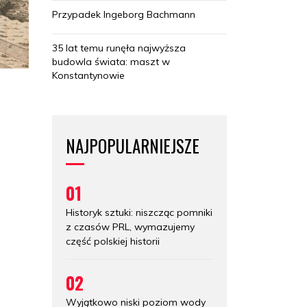
Przypadek Ingeborg Bachmann
35 lat temu runęła najwyższa
budowla świata: maszt w
Konstantynowie
NAJPOPULARNIEJSZE
01
Historyk sztuki: niszcząc pomniki
z czasów PRL, wymazujemy
część polskiej historii
02
Wyjątkowo niski poziom wody