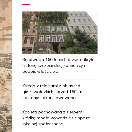
Renowacja 160-letnich drzwi odkryła
historię szczecińskiej kamienicy i
podpis właściciela
Księga z relacjami z objawień
gietrzwałdzkich sprzed 150 lat
zostanie zakonserwowana
Kobieta pochowana z sierpem i
kłódką mogła wywodzić się spoza
lokalnej społeczności