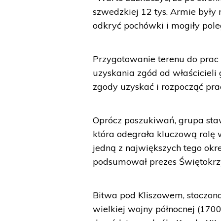
szwedzkiej 12 tys. Armie były 
odkryć pochówki i mogiły poleg
Przygotowanie terenu do prac
uzyskania zgód od właścicieli 
zgody uzyskać i rozpocząć pra
Oprócz poszukiwań, grupa staw
która odegrała kluczową rolę 
jedną z największych tego okre
podsumował prezes Świętokrzy
Bitwa pod Kliszowem, stoczona
wielkiej wojny północnej (17