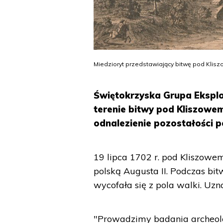
Miedzioryt przedstawiający bitwę pod Kli
Świętokrzyska Grupa Eksplo
terenie bitwy pod Kliszowem
odnalezienie pozostałości p
19 lipca 1702 r. pod Kliszowe
polską Augusta II. Podczas bi
wycofała się z pola walki. Uzna
"Prowadzimy badania archeolo