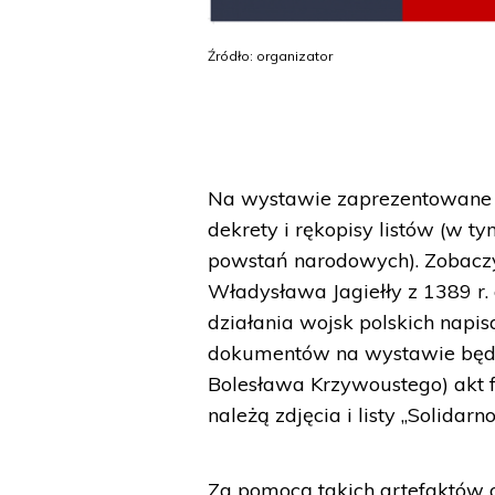
Źródło: organizator
Na wystawie zaprezentowane z
dekrety i rękopisy listów (w t
powstań narodowych). Zobaczy
Władysława Jagiełły z 1389 r. 
działania wojsk polskich napis
dokumentów na wystawie będzi
Bolesława Krzywoustego) akt f
należą zdjęcia i listy „Solidarno
Za pomocą takich artefaktów 