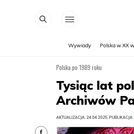
Wywiady
Polska w XX w
Search
Polska po 1989 roku
Tysiąc lat p
Archiwów Pa
AKTUALIZACJA: 24.04.2025, PUBLIKACJA: