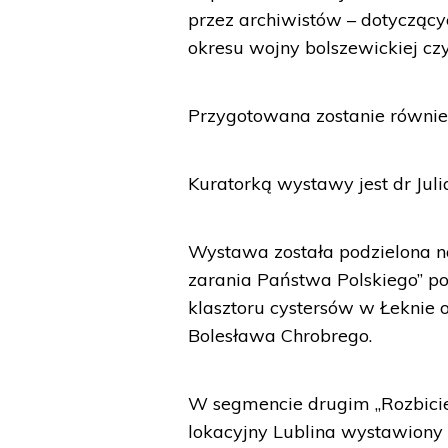
przez archiwistów – dotyczącyc
okresu wojny bolszewickiej czy
Przygotowana zostanie również
Kuratorką wystawy jest dr J
Wystawa została podzielona 
zarania Państwa Polskiego” po
klasztoru cystersów w Łeknie 
Bolesława Chrobrego.
W segmencie drugim „Rozbici
lokacyjny Lublina wystawiony 