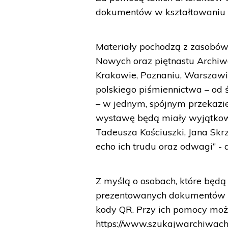
dokumentów w kształtowaniu 
Materiały pochodzą z zasobó
Nowych oraz piętnastu Archiw
Krakowie, Poznaniu, Warszawi
polskiego piśmiennictwa – o
– w jednym, spójnym przekazie
wystawę będą miały wyjątkową
Tadeusza Kościuszki, Jana Skrz
echo ich trudu oraz odwagi” - 
Z myślą o osobach, które będą
prezentowanych dokumentów i
kody QR. Przy ich pomocy możn
https://www.szukajwarchiwach.