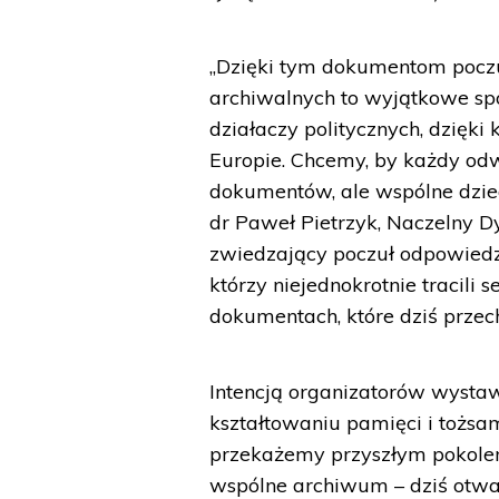
„Dzięki tym dokumentom poczu
archiwalnych to wyjątkowe sp
działaczy politycznych, dzięki
Europie. Chcemy, by każdy odw
dokumentów, ale wspólne dzie
dr Paweł Pietrzyk, Naczelny 
zwiedzający poczuł odpowiedz
którzy niejednokrotnie tracili
dokumentach, które dziś prze
Intencją organizatorów wystaw
kształtowaniu pamięci i tożsa
przekażemy przyszłym pokole
wspólne archiwum – dziś otwart