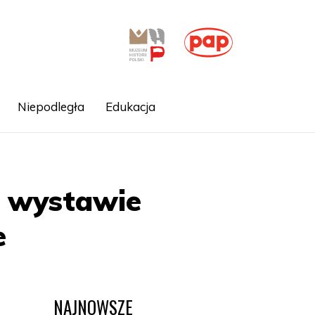
Niepodległa
Edukacja
a wystawie
e
NAJNOWSZE