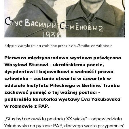
Zdjęcie Wasyla Stusa zrobione przez KGB. /Źródło: en.wikipedia
Pierwsza międzynarodowa wystawa poświęcona
Wasylowi Stusowi - ukraińskiemu poecie,
dysydentowi i bojownikowi o wolność i prawa
człowieka - zostanie otwarta w czwartek w
oddziale Instytutu Pileckiego w Berlinie. Trzeba
zachować pamięć o tej ważnej postaci -
podkreśliła kuratorka wystawy Eva Yakubovska
w rozmowie z PAP.
„Stus był niezwykłą postacią XX wieku” - odpowiedziała
Yakubovska na pytanie PAP, dlaczego warto przypomnieć