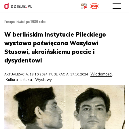
Europa i świat po 1989 roku
Przejdź
do
W berlińskim Instytucie Pileckiego
treści
wystawa poświęcona Wasylowi
Stusowi, ukraińskiemu poecie i
dysydentowi
Wiadomości
AKTUALIZACJA: 18.10.2024, PUBLIKACJA: 17.10.2024
,
Kultura i sztuka
Wystawy
,