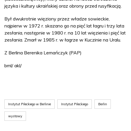
języka i kultury ukraińskiej oraz obrony przed rusyfikacją.
Był dwukrotnie więziony przez władze sowieckie,
najpierw w 1972 r. skazano go na pięć lat łagru i trzy lata
zesłania, następnie w 1980 r. na 10 lat więzienia i pięć lat
zesłania. Zmarł w 1985 r. w łagrze w Kuczinie na Uralu.
Z Berlina Berenika Lemańczyk (PAP)
bml/ akl/
Instytut Pileckiego w Berlinie
Instytut Pileckiego
Berlin
wystawy