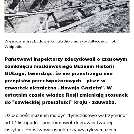
Więźniowie przy budowie Kanału Białomorsko-Bałtyckiego. Fot.
Wikipedia
Państwowi inspektorzy zdecydowali o czasowym
zamknięciu moskiewskiego Muzeum Historii
GUŁagu, twierdząc, że nie przestrzega ono
przepisów przeciwpożarowych – pisze w
czwartek niezależna „Nowaja Gazieta”. W
ostatnim czasie władze Rosji zmieniają stosunek
do "sowieckiej przeszłości” kraju - zauważa.
Działalność muzeum ma być "tymczasowo wstrzymana"
od 14 listopada – poinformowało kierownictwo tej
instytucji. Państwowi inspektorzy wykryli w muzeum