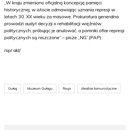
„W kraju zmieniono oficjalną koncepcję pamięci
historycznej, w istocie odmawiając uznania represji w
latach 30. XX wieku za masowe. Prokuratura generalna
prowadzi audyt decyzji o rehabilitacji więźniów
politycznych, próbując je anulować, a pomniki ofiar represji
politycznych są niszczone” – pisze „NG”.(PAP)
rsp/ akl/
Gułag
Muzeum Gułagu
Rosja
zbrodnie komunistyczne