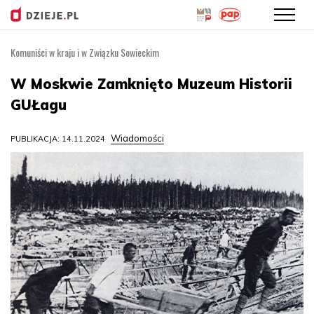
Komuniści w kraju i w Związku Sowieckim
Przejdź
do
W Moskwie Zamknięto Muzeum Historii
treści
GUŁagu
Wiadomości
PUBLIKACJA: 14.11.2024