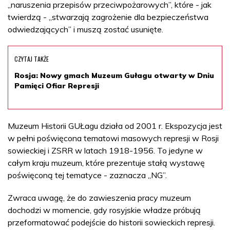
„naruszenia przepisów przeciwpożarowych”, które - jak
twierdzą - „stwarzają zagrożenie dla bezpieczeństwa
odwiedzających” i muszą zostać usunięte.
CZYTAJ TAKŻE
Rosja: Nowy gmach Muzeum Gułagu otwarty w Dniu
Pamięci Ofiar Represji
Muzeum Historii GUŁagu działa od 2001 r. Ekspozycja jest
w pełni poświęcona tematowi masowych represji w Rosji
sowieckiej i ZSRR w latach 1918-1956. To jedyne w
całym kraju muzeum, które prezentuje stałą wystawę
poświęconą tej tematyce - zaznacza „NG”.
Zwraca uwagę, że do zawieszenia pracy muzeum
dochodzi w momencie, gdy rosyjskie władze próbują
przeformatować podejście do historii sowieckich represji.