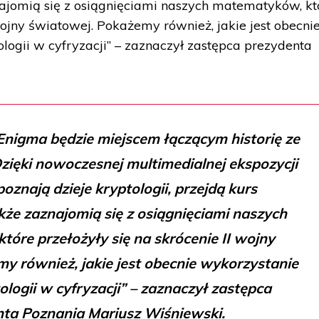
najomią się z osiągnięciami naszych matematyków, kt
 wojny światowej. Pokażemy również, jakie jest obecni
logii w cyfryzacji” – zaznaczył zastępca prezydenta
nigma będzie miejscem łączącym historię ze
zięki nowoczesnej multimedialnej ekspozycji
oznają dzieje kryptologii, przejdą kurs
kże zaznajomią się z osiągnięciami naszych
óre przełożyły się na skrócenie II wojny
y również, jakie jest obecnie wykorzystanie
ologii w cyfryzacji” – zaznaczył zastępca
ta Poznania Mariusz Wiśniewski.