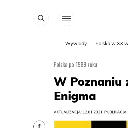
Wywiady
Polska w XX w
Search
Polska po 1989 roku
W Poznaniu 
Enigma
AKTUALIZACJA: 12.01.2021, PUBLIKACJA: