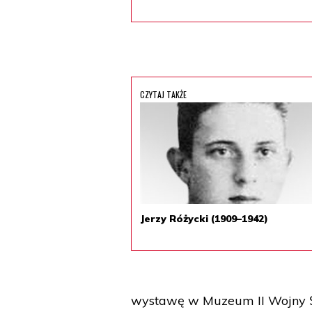
CZYTAJ TAKŻE
Jerzy Różycki (1909–1942)
wystawę w Muzeum II Wojny Ś