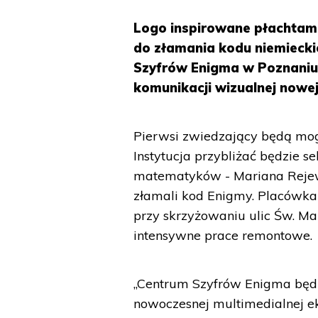
Logo inspirowane płachtami
do złamania kodu niemiecki
Szyfrów Enigma w Poznaniu. 
komunikacji wizualnej nowej 
Pierwsi zwiedzający będą mog
Instytucja przybliżać będzie se
matematyków - Mariana Rejews
złamali kod Enigmy. Placówka
przy skrzyżowaniu ulic Św. Ma
intensywne prace remontowe.
„Centrum Szyfrów Enigma będzi
nowoczesnej multimedialnej ek