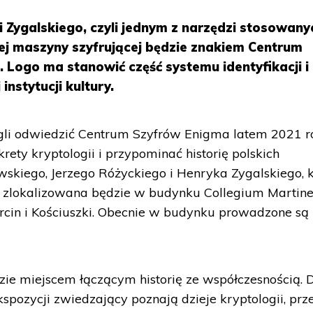
 Zygalskiego, czyli jednym z narzędzi stosowany
ej maszyny szyfrującej będzie znakiem Centrum
Logo ma stanowić część systemu identyfikacji i
instytucji kultury.
li odwiedzić Centrum Szyfrów Enigma latem 2021 r
krety kryptologii i przypominać historię polskich
kiego, Jerzego Różyckiego i Henryka Zygalskiego, k
 zlokalizowana będzie w budynku Collegium Martin
rcin i Kościuszki. Obecnie w budynku prowadzone są
e miejscem łączącym historię ze współczesnością. D
spozycji zwiedzający poznają dzieje kryptologii, prz