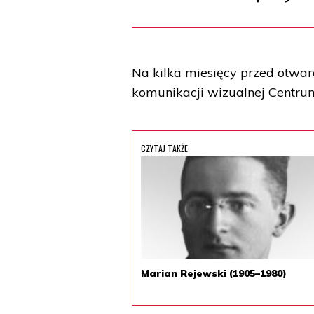
Na kilka miesięcy przed otwarc
komunikacji wizualnej Centru
CZYTAJ TAKŻE
Marian Rejewski (1905–1980)