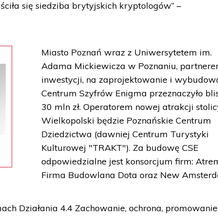
iła się siedziba brytyjskich kryptologów” –
Miasto Poznań wraz z Uniwersytetem im.
Adama Mickiewicza w Poznaniu, partner
inwestycji, na zaprojektowanie i wybudow
Centrum Szyfrów Enigma przeznaczyło bli
30 mln zł. Operatorem nowej atrakcji stolic
Wielkopolski będzie Poznańskie Centrum
Dziedzictwa (dawniej Centrum Turystyki
Kulturowej "TRAKT"). Za budowę CSE
odpowiedzialne jest konsorcjum firm: Atre
Firma Budowlana Dota oraz New Amsterd
mach Działania 4.4 Zachowanie, ochrona, promowanie