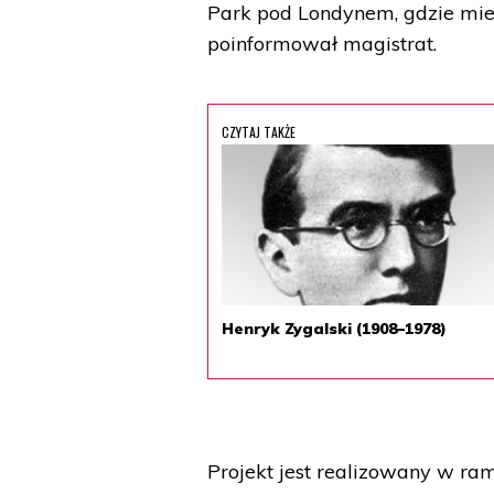
Park pod Londynem, gdzie mieśc
poinformował magistrat.
CZYTAJ TAKŻE
Henryk Zygalski (1908–1978)
Projekt jest realizowany w ra