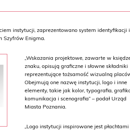
iem instytucji, zaprezentowano system identyfikacji 
m Szyfrów Enigma.
„Wskazania projektowe, zawarte w księdz
znaku, opisują graficzne i słowne składniki
reprezentujące tożsamość wizualną placów
Obejmują one nazwę instytucji, logo i inne
elementy, takie jak kolor, typografia, grafik
komunikacja i scenografia” – podał Urząd
Miasta Poznania.
„Logo instytucji inspirowane jest płachtami