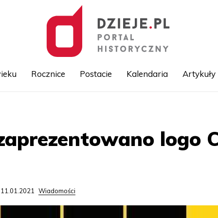
ieku
Rocznice
Postacie
Kalendaria
Artykuły
Przejdź
do
treści
zaprezentowano logo 
 11.01.2021
Wiadomości