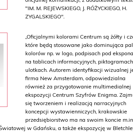
"IM. M. REJEWSKIEGO, J. RÓŻYCKIEGO, H.
ZYGALSKIEGO".
„Oficjalnymi kolorami Centrum są żółty i cz
które będą stosowane jako dominująca pa
kolorów np. w logo, podpisach pod ekspona
na tablicach informacyjnych, piktogramach
ulotkach. Autorem identyfikacji wizualnej j
firma New Amsterdam, odpowiedzialna
również za przygotowanie multimedialnej
ekspozycji Centrum Szyfrów Enigma. Zajm
się tworzeniem i realizacją narracyjnych
koncepcji wystawienniczych, krakowskie
przedsiębiorstwo ma na swoim koncie m.in
wiatowej w Gdańsku, a także ekspozycję w Bletchle