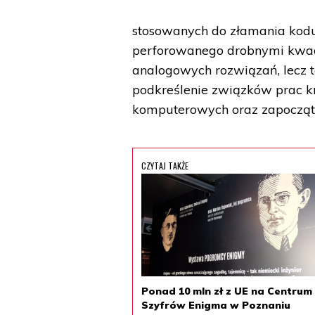
stosowanych do złamania kodu
perforowanego drobnymi kwad
analogowych rozwiązań, lecz t
podkreślenie związków prac k
komputerowych oraz zapoczątk
CZYTAJ TAKŻE
Ponad 10 mln zł z UE na Centrum
Szyfrów Enigma w Poznaniu