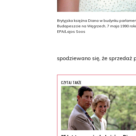
Brytyjska księżna Diana w budynku parlame
Budapeszcie na Węgrzech, 7 maja 1990 roku
EPA/Lajos Soos
spodziewano się, że sprzedaż p
CZYTAJ TAKŻE