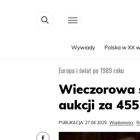
Wywiady
Polska w XX w
Search
Europa i świat po 1989 roku
Wieczorowa s
aukcji za 455
PUBLIKACJA: 27.06.2025
Wiadomości
,
R