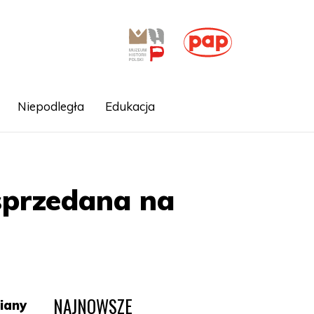
Niepodległa
Edukacja
sprzedana na
NAJNOWSZE
iany