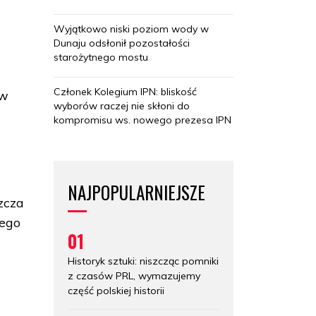
Wyjątkowo niski poziom wody w
Dunaju odsłonił pozostałości
starożytnego mostu
Członek Kolegium IPN: bliskość
 w
wyborów raczej nie skłoni do
kompromisu ws. nowego prezesa IPN
NAJPOPULARNIEJSZE
szcza
tego
01
Historyk sztuki: niszcząc pomniki
z czasów PRL, wymazujemy
część polskiej historii