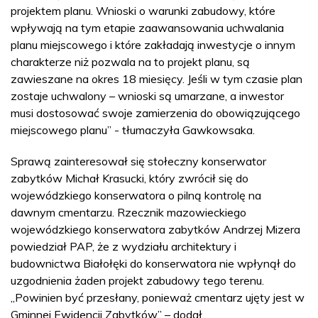
projektem planu. Wnioski o warunki zabudowy, które
wpływają na tym etapie zaawansowania uchwalania
planu miejscowego i które zakładają inwestycje o innym
charakterze niż pozwala na to projekt planu, są
zawieszane na okres 18 miesięcy. Jeśli w tym czasie plan
zostaje uchwalony – wnioski są umarzane, a inwestor
musi dostosować swoje zamierzenia do obowiązującego
miejscowego planu” - tłumaczyła Gawkowsaka.
Sprawą zainteresował się stołeczny konserwator
zabytków Michał Krasucki, który zwrócił się do
wojewódzkiego konserwatora o pilną kontrolę na
dawnym cmentarzu. Rzecznik mazowieckiego
wojewódzkiego konserwatora zabytków Andrzej Mizera
powiedział PAP, że z wydziału architektury i
budownictwa Białołęki do konserwatora nie wpłynął do
uzgodnienia żaden projekt zabudowy tego terenu.
„Powinien być przesłany, ponieważ cmentarz ujęty jest w
Gminnej Ewidencji Zabytków” – dodał.