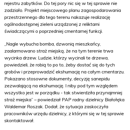
rejestru zabytków. Do tej pory nic się w tej sprawie nie
zadziało. Projekt miejscowego planu zagospodarowania
przestrzennego dla tego terenu nakazuje realizację
ogólnodostępnej zieleni urządzonej z reliktami
świadczącymi o poprzedniej cmentarnej funkcji.
„Nagle wybucha bomba, dzwonią mieszkańcy,
zaalarmowano straż miejską, że na tym terenie trwa
wycinka drzew. Ludzie, którzy wycinali te drzewa,
powiedzieli, że robią to po to, żeby dostać się do tych
grobów i przeprowadzić ekshumację na całym cmentarzu.
Pokazano stosowne dokumenty, decyzję sanepidu
zezwalającą na ekshumację. I niby pod tym względem
wszystko jest w porządku - tak stwierdziła przynajmniej
straż miejska” – powiedział PAP radny dzielnicy Białołęka
Waldemar Roszak. Dodał, że sytuacja zaskoczyła
pracowników urzędu dzielnicy, z którymi się w tej sprawie
skontaktował.