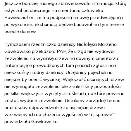
Jeszcze bardziej radnego zbulwersowała informacja, którą
usłyszał od obecnego na cmentarzu człowieka.
Powiedział on, że ma podpisaną umowę przedwstępną i
po wykonaniu ekshumacji będzie budował na tym terenie
osiedle domów.
Tymczasem rzeczniczka dzielnicy Białołęka Marzena
Gawkowska przekazała PAP, że urząd nie wydawał
zezwolenia na wycinkę drzew na dawnym cmentarzu.
„Informację o prowadzonych tam pracach zgłosili nam
mieszkańcy i radny dzielnicy. Urzędnicy pojechali na
miejsce, by ocenić wycinkę. Większość usuniętych drzew
nie wymagała zezwolenia, ale znaleźliśmy pozostałości
po kilku większych wyciętych roślinach, na które powinno
zostać wydane zezwolenie. Ustalamy zarządcę terenu
oraz osoby odpowiedzialne za usunięcie drzew i
wezwiemy ich do złożenia wyjaśnień w tej sprawie” -
powiedziała Gawkowska.