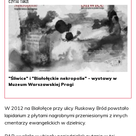
CZYTAJ TAKŻE
"Śliwice" i "Białołęckie nekropolie" - wystawy w
Muzeum Warszawskiej Pragi
W 2012 na Białołęce przy ulicy Ruskowy Bród powstało
lapidarium z płytami nagrobnymi przeniesionymi z innych
cmentarzy ewangelickich w dzielnicy.