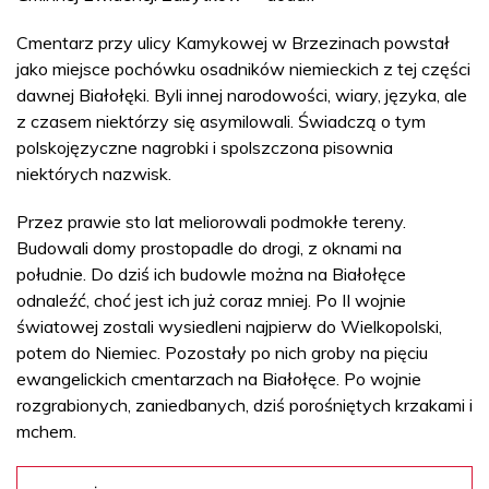
Cmentarz przy ulicy Kamykowej w Brzezinach powstał
jako miejsce pochówku osadników niemieckich z tej części
dawnej Białołęki. Byli innej narodowości, wiary, języka, ale
z czasem niektórzy się asymilowali. Świadczą o tym
polskojęzyczne nagrobki i spolszczona pisownia
niektórych nazwisk.
Przez prawie sto lat meliorowali podmokłe tereny.
Budowali domy prostopadle do drogi, z oknami na
południe. Do dziś ich budowle można na Białołęce
odnaleźć, choć jest ich już coraz mniej. Po II wojnie
światowej zostali wysiedleni najpierw do Wielkopolski,
potem do Niemiec. Pozostały po nich groby na pięciu
ewangelickich cmentarzach na Białołęce. Po wojnie
rozgrabionych, zaniedbanych, dziś porośniętych krzakami i
mchem.