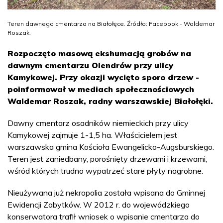
Teren dawnego cmentarza na Białołęce. Źródło: Facebook - Waldemar
Roszak.
Rozpoczęto masową ekshumacją grobów na
dawnym cmentarzu Olendrów przy ulicy
Kamykowej. Przy okazji wycięto sporo drzew -
poinformował w mediach społecznościowych
Waldemar Roszak, radny warszawskiej Białołęki.
Dawny cmentarz osadników niemieckich przy ulicy
Kamykowej zajmuje 1-1,5 ha. Właścicielem jest
warszawska gmina Kościoła Ewangelicko-Augsburskiego.
Teren jest zaniedbany, porośnięty drzewami i krzewami,
wśród których trudno wypatrzeć stare płyty nagrobne.
Nieużywana już nekropolia została wpisana do Gminnej
Ewidencji Zabytków. W 2012 r. do wojewódzkiego
konserwatora trafił wniosek o wpisanie cmentarza do