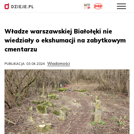
Przejdź
do
Władze warszawskiej Białołęki nie
treści
wiedziały o ekshumacji na zabytkowym
cmentarzu
Wiadomości
PUBLIKACJA: 03.04.2024