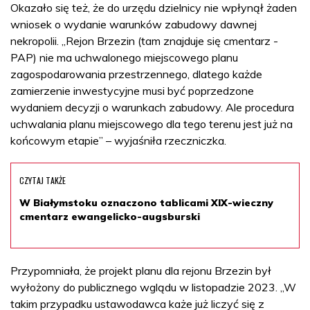
Okazało się też, że do urzędu dzielnicy nie wpłynął żaden
wniosek o wydanie warunków zabudowy dawnej
nekropolii. „Rejon Brzezin (tam znajduje się cmentarz -
PAP) nie ma uchwalonego miejscowego planu
zagospodarowania przestrzennego, dlatego każde
zamierzenie inwestycyjne musi być poprzedzone
wydaniem decyzji o warunkach zabudowy. Ale procedura
uchwalania planu miejscowego dla tego terenu jest już na
końcowym etapie” – wyjaśniła rzeczniczka.
CZYTAJ TAKŻE
W Białymstoku oznaczono tablicami XIX-wieczny
cmentarz ewangelicko-augsburski
Przypomniała, że projekt planu dla rejonu Brzezin był
wyłożony do publicznego wglądu w listopadzie 2023. „W
takim przypadku ustawodawca każe już liczyć się z