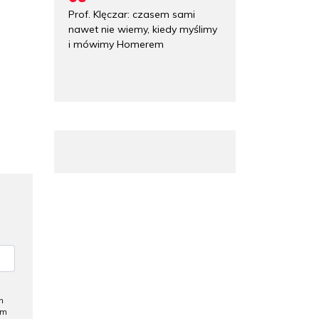
Prof. Klęczar: czasem sami
nawet nie wiemy, kiedy myślimy
i mówimy Homerem
h
ym