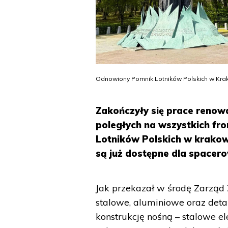
Odnowiony Pomnik Lotników Polskich w Krak
Zakończyły się prace renow
poległych na wszystkich fro
Lotników Polskich w krakow
są już dostępne dla spacer
Jak przekazał w środę Zarząd Z
stalowe, aluminiowe oraz deta
konstrukcję nośną – stalowe e