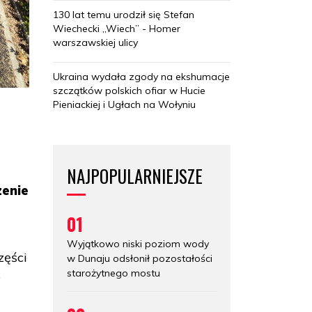
130 lat temu urodził się Stefan
Wiechecki „Wiech” - Homer
warszawskiej ulicy
Ukraina wydała zgody na ekshumacje
szczątków polskich ofiar w Hucie
Pieniackiej i Ugłach na Wołyniu
NAJPOPULARNIEJSZE
zenie
01
Wyjątkowo niski poziom wody
zęści
w Dunaju odsłonił pozostałości
starożytnego mostu
o