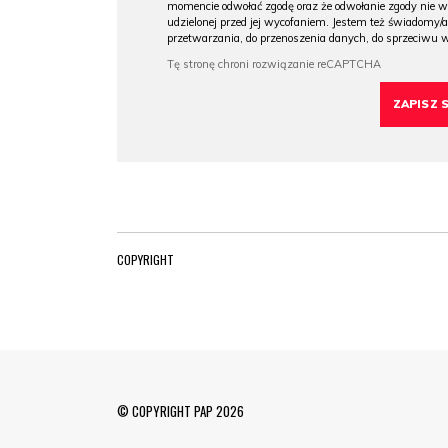
momencie odwołać zgodę oraz że odwołanie zgody nie 
udzielonej przed jej wycofaniem. Jestem też świadomy/a
przetwarzania, do przenoszenia danych, do sprzeciwu 
COPYRIGHT
© COPYRIGHT PAP 2026