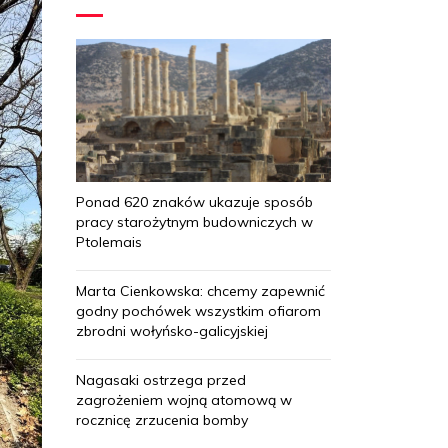
Ponad 620 znaków ukazuje sposób
pracy starożytnym budowniczych w
Ptolemais
Marta Cienkowska: chcemy zapewnić
godny pochówek wszystkim ofiarom
zbrodni wołyńsko-galicyjskiej
Nagasaki ostrzega przed
zagrożeniem wojną atomową w
rocznicę zrzucenia bomby