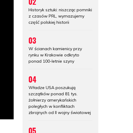
02
Historyk sztuki: niszcząc pomniki
z czasów PRL, wymazujemy
część polskiej historii
03
W ścianach kamienicy przy
rynku w Krakowie odkryto
ponad 100-letnie szyny
04
Władze USA poszukują
szczątków ponad 81 tys.
żołnierzy amerykańskich
poległych w konfliktach
zbrojnych od II wojny światowej
05