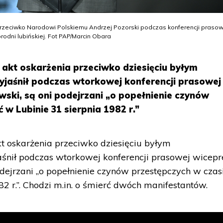
 przeciwko Narodowi Polskiemu Andrzej Pozorski podczas konferencji praso
odni lubińskiej. Fot PAP/Marcin Obara
 akt oskarżenia przeciwko dziesięciu byłym
yjaśnił podczas wtorkowej konferencji prasowej
wski, są oni podejrzani „o popełnienie czynów
 w Lubinie 31 sierpnia 1982 r.”
t oskarżenia przeciwko dziesięciu byłym
śnił podczas wtorkowej konferencji prasowej wicepr
odejrzani „o popełnienie czynów przestępczych w czas
82 r.”. Chodzi m.in. o śmierć dwóch manifestantów.