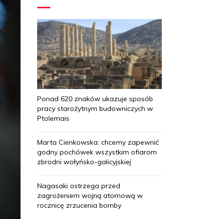
Ponad 620 znaków ukazuje sposób
pracy starożytnym budowniczych w
Ptolemais
Marta Cienkowska: chcemy zapewnić
godny pochówek wszystkim ofiarom
zbrodni wołyńsko-galicyjskiej
Nagasaki ostrzega przed
zagrożeniem wojną atomową w
rocznicę zrzucenia bomby