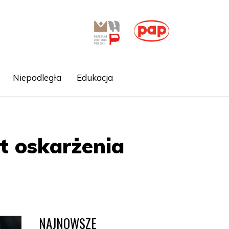
Niepodległa
Edukacja
kt oskarżenia
NAJNOWSZE