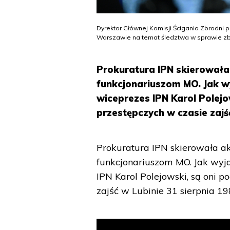
Dyrektor Głównej Komisji Ścigania Zbrodni
Warszawie na temat śledztwa w sprawie zbr
Prokuratura IPN skierowała
funkcjonariuszom MO. Jak w
wiceprezes IPN Karol Polejo
przestępczych w czasie zajść
Prokuratura IPN skierowała ak
funkcjonariuszom MO. Jak wyja
IPN Karol Polejowski, są oni p
zajść w Lubinie 31 sierpnia 19