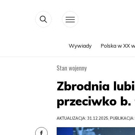
Wywiady
Polska w XX w
Search
Stan wojenny
Zbrodnia lubi
przeciwko b.
AKTUALIZACJA: 31.12.2025, PUBLIKACJA: