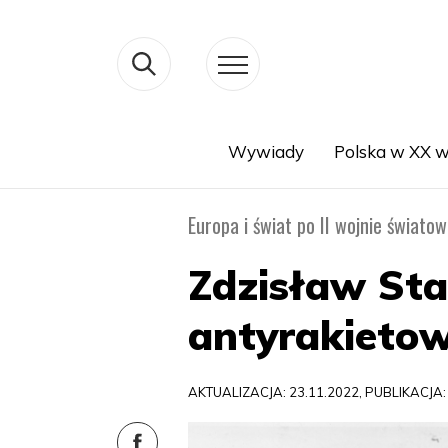
Wywiady
Polska w XX w
Search
Europa i świat po II wojnie światow
Zdzisław Sta
antyrakietow
AKTUALIZACJA: 23.11.2022, PUBLIKACJA: