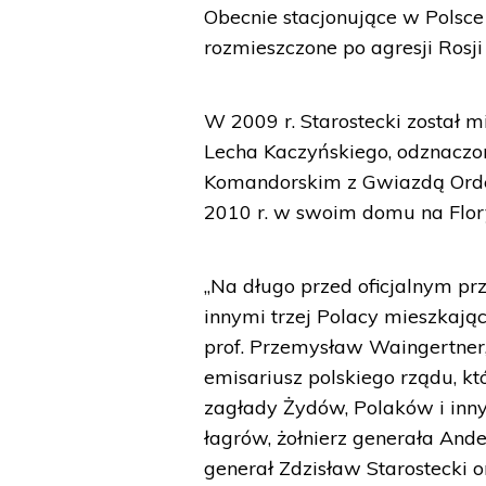
Obecnie stacjonujące w Polsce 
rozmieszczone po agresji Rosji
W 2009 r. Starostecki został 
Lecha Kaczyńskiego, odznaczono
Komandorskim z Gwiazdą Order
2010 r. w swoim domu na Flor
„Na długo przed oficjalnym p
innymi trzej Polacy mieszkają
prof. Przemysław Waingertner, 
emisariusz polskiego rządu, 
zagłady Żydów, Polaków i inny
łagrów, żołnierz generała Ande
generał Zdzisław Starostecki 