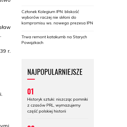
Członek Kolegium IPN: bliskość
wyborów raczej nie skłoni do
kompromisu ws. nowego prezesa IPN
isław
.
Trwa remont katakumb na Starych
Powązkach
39 r.
NAJPOPULARNIEJSZE
01
.
Historyk sztuki: niszcząc pomniki
z czasów PRL, wymazujemy
część polskiej historii
nymi