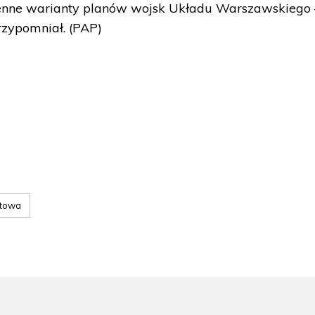
nne warianty planów wojsk Układu Warszawskiego 
rzypomniał. (PAP)
atowa