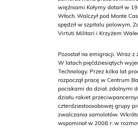
więźniami Kołymy dotarł w 194
Włoch. Walczył pod Monte Cassi
spędził w szpitalu polowym. Z
Virtuti Militari i Krzyżem Wale
Pozostał na emigracji. Wraz z
W latach pięćdziesiątych wyjec
Technology. Przez kilka lat pr
rozpoczął pracę w Centrum B
pociskami do dział, zdolnymi 
działu rakiet przeciwpancerny
czterdziestoosobowej grupy pro
zwalczania samolotów. Wkrótce
wspominał w 2008 r. w rozmo