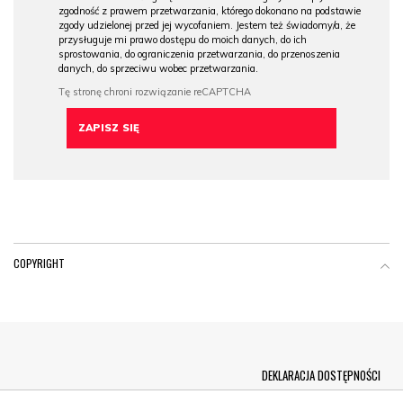
zgodność z prawem przetwarzania, którego dokonano na podstawie
zgody udzielonej przed jej wycofaniem. Jestem też świadomy/a, że
przysługuje mi prawo dostępu do moich danych, do ich
sprostowania, do ograniczenia przetwarzania, do przenoszenia
danych, do sprzeciwu wobec przetwarzania.
COPYRIGHT
Menu Footer
DEKLARACJA DOSTĘPNOŚCI