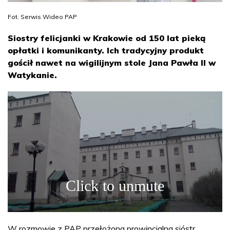
Fot. Serwis Wideo PAP
Siostry felicjanki w Krakowie od 150 lat pieką
opłatki i komunikanty. Ich tradycyjny produkt
gościł nawet na wigilijnym stole Jana Pawła II w
Watykanie.
W rozmowie z PAP przełożona prowincjalna sióstr