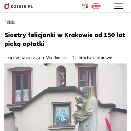
Religia
Przejdź
do
Siostry felicjanki w Krakowie od 150 lat
treści
pieką opłatki
Wiadomości
Dziedzictwo kulturowe
PUBLIKACJA: 20.12.2018
,