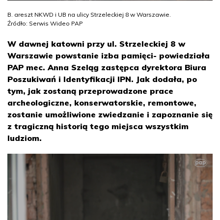
B. areszt NKWD i UB na ulicy Strzeleckiej 8 w Warszawie.
Źródło: Serwis Wideo PAP
W dawnej katowni przy ul. Strzeleckiej 8 w
Warszawie powstanie izba pamięci- powiedziała
PAP mec. Anna Szeląg zastępca dyrektora Biura
Poszukiwań i Identyfikacji IPN. Jak dodała, po
tym, jak zostaną przeprowadzone prace
archeologiczne, konserwatorskie, remontowe,
zostanie umożliwione zwiedzanie i zapoznanie się
z tragiczną historią tego miejsca wszystkim
ludziom.