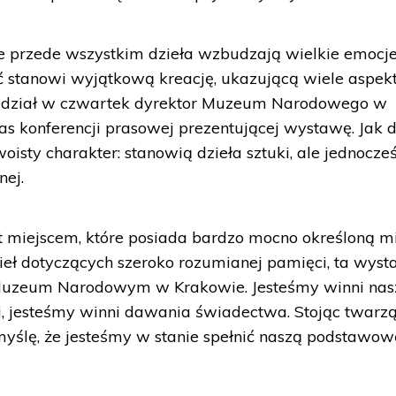
 przede wszystkim dzieła wzbudzają wielkie emocje,
ść stanowi wyjątkową kreację, ukazującą wiele aspe
iedział w czwartek dyrektor Muzeum Narodowego w
as konferencji prasowej prezentującej wystawę. Jak d
sty charakter: stanowią dzieła sztuki, ale jednocze
nej.
miejscem, które posiada bardzo mocno określoną mi
ieł dotyczących szeroko rozumianej pamięci, ta wys
 Muzeum Narodowym w Krakowie. Jesteśmy winni na
 jesteśmy winni dawania świadectwa. Stojąc twarz
myślę, że jesteśmy w stanie spełnić naszą podstawo