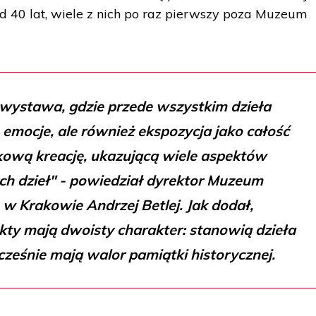
od 40 lat, wiele z nich po raz pierwszy poza Muzeum
wystawa, gdzie przede wszystkim dzieła
 emocje, ale również ekspozycja jako całość
ową kreację, ukazującą wiele aspektów
h dzieł" - powiedział dyrektor Muzeum
 Krakowie Andrzej Betlej. Jak dodał,
ty mają dwoisty charakter: stanowią dzieła
ocześnie mają walor pamiątki historycznej.