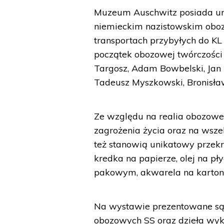
Muzeum Auschwitz posiada uni
niemieckim nazistowskim oboz
transportach przybyłych do KL 
początek obozowej twórczości 
Targosz, Adam Bowbelski, Jan 
Tadeusz Myszkowski, Bronisław
Ze względu na realia obozow
zagrożenia życia oraz na wsze
też stanowią unikatowy przekró
kredka na papierze, olej na pły
pakowym, akwarela na kartonie
Na wystawie prezentowane są 
obozowych SS oraz dzieła wyk