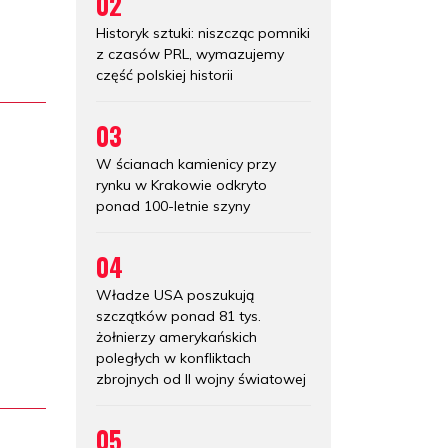
02
Historyk sztuki: niszcząc pomniki
z czasów PRL, wymazujemy
część polskiej historii
03
W ścianach kamienicy przy
rynku w Krakowie odkryto
ponad 100-letnie szyny
04
Władze USA poszukują
szczątków ponad 81 tys.
żołnierzy amerykańskich
poległych w konfliktach
zbrojnych od II wojny światowej
05