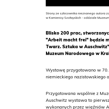
Strony ze szkicownika nieznanego autora 
w Kamienicy Szołayskich - oddziale Muzeu
Blisko 200 prac, stworzonyc
"Arbeit macht frei" będzie
Twarz. Sztuka w Auschwitz"
Muzeum Narodowego w Kra
Wystawę przygotowano w 70. 
niemieckiego nazistowskiego o
Przygotowana wspólnie z Mu
Auschwitz wystawa to pierwsza
wykonanych przez więźniów Aus