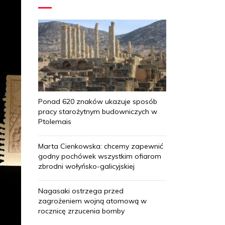
Ponad 620 znaków ukazuje sposób
pracy starożytnym budowniczych w
Ptolemais
Marta Cienkowska: chcemy zapewnić
godny pochówek wszystkim ofiarom
zbrodni wołyńsko-galicyjskiej
Nagasaki ostrzega przed
zagrożeniem wojną atomową w
rocznicę zrzucenia bomby