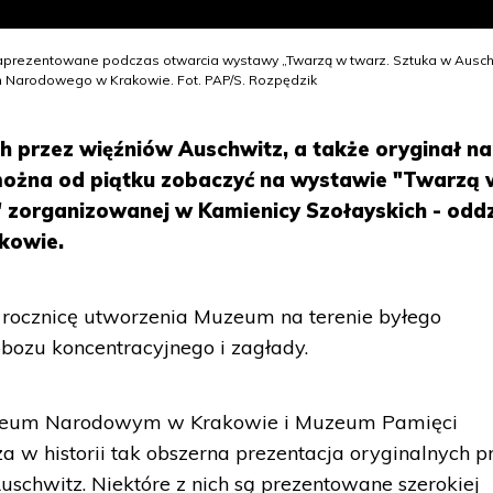
zaprezentowane podczas otwarcia wystawy „Twarzą w twarz. Sztuka w Ausch
m Narodowego w Krakowie. Fot. PAP/S. Rozpędzik
h przez więźniów Auschwitz, a także oryginał na
 można od piątku zobaczyć na wystawie "Twarzą 
 zorganizowanej w Kamienicy Szołayskich - oddz
kowie.
rocznicę utworzenia Muzeum na terenie byłego
bozu koncentracyjnego i zagłady.
zeum Narodowym w Krakowie i Muzeum Pamięci
 w historii tak obszerna prezentacja oryginalnych p
chwitz. Niektóre z nich są prezentowane szerokiej