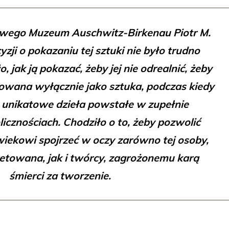
wego Muzeum Auschwitz-Birkenau Piotr M.
yzji o pokazaniu tej sztuki nie było trudno
, jak ją pokazać, żeby jej nie odrealnić, żeby
towana wyłącznie jako sztuka, podczas kiedy
e unikatowe dzieła powstałe w zupełnie
icznościach. Chodziło o to, żeby pozwolić
wiekowi spojrzeć w oczy zarówno tej osoby,
retowana, jak i twórcy, zagrożonemu karą
śmierci za tworzenie.