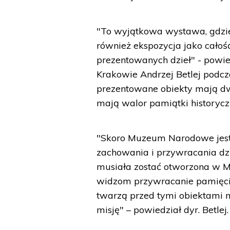
"To wyjątkowa wystawa, gdzie
również ekspozycja jako cało
prezentowanych dzieł" - pow
Krakowie Andrzej Betlej podcz
prezentowane obiekty mają dwoi
mają walor pamiątki historycz
"Skoro Muzeum Narodowe jest 
zachowania i przywracania dz
musiała zostać otworzona w
widzom przywracanie pamięci,
twarzą przed tymi obiektami 
misję" – powiedział dyr. Betlej.