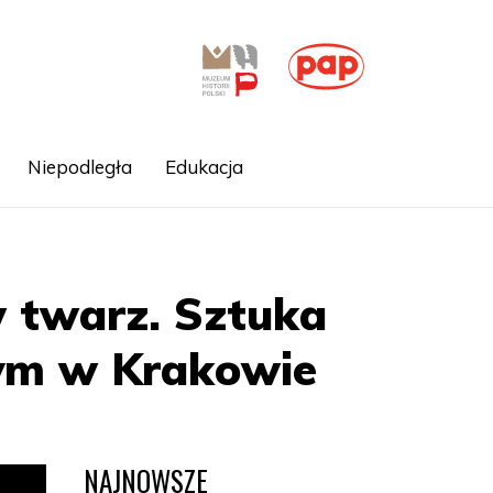
Niepodległa
Edukacja
 twarz. Sztuka
ym w Krakowie
NAJNOWSZE