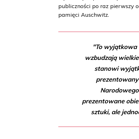
publiczności po raz pierwszy 
pamięci Auschwitz.
"To wyjątkowa 
wzbudzają wielkie
stanowi wyjątk
prezentowanyc
Narodowego w
prezentowane obiek
sztuki, ale jedn