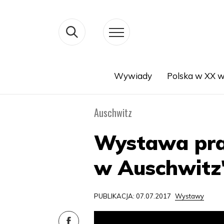
Wywiady
Polska w XX w
Search
Auschwitz
Wystawa pra
w Auschwit
PUBLIKACJA: 07.07.2017
Wystawy