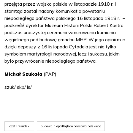
przejęta przez wojsko polskie w listopadzie 1918 r. I
stamtąd został nadany komunikat o powstaniu
niepodległego państwa polskiego 16 listopada 1918 r.” –
podkreślił dyrektor Muzeum Historii Polski Robert Kostro
podczas uroczystej ceremonii wmurowania kamienia
węgielnego pod budowę gmachu MHP. W jego opinii m.in.
dzięki depeszy z 16 listopada Cytadela jest nie tylko
symbolem martyrologii narodowej, lecz i sukcesu, jakim
było przywrócenie niepodległego państwa.
Michał Szukała
(PAP)
szuk/ skp/ ls/
Józef Piłsudski
budowa niepodległego państwa polskiego