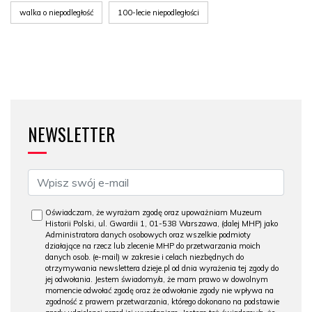
walka o niepodległość
100-lecie niepodległości
NEWSLETTER
Oświadczam, że wyrażam zgodę oraz upoważniam Muzeum
Historii Polski, ul. Gwardii 1, 01-538 Warszawa, (dalej MHP) jako
Administratora danych osobowych oraz wszelkie podmioty
działające na rzecz lub zlecenie MHP do przetwarzania moich
danych osob. (e-mail) w zakresie i celach niezbędnych do
otrzymywania newslettera dzieje.pl od dnia wyrażenia tej zgody do
jej odwołania. Jestem świadomy/a, że mam prawo w dowolnym
momencie odwołać zgodę oraz że odwołanie zgody nie wpływa na
zgodność z prawem przetwarzania, którego dokonano na podstawie