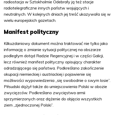
radiostacja w Sztokholmie Odebrały ją też stacje
radiotelegraficzne innych państw wojujących i
neutralnych. W kolejnych dniach jej treść ukazywała się w
wielu europejskich gazetach.
Manifest polityczny
Kilkuzdaniowy dokument można traktować nie tylko jako
informację o zmianie sytuacji politycznej na obszarze
podległym dotąd Radzie Regencyjnej i w części Galicji,
lecz również manifest polityczny opisujący charakter
odradzającego się państwa. Podkreślano zakończenie
okupacji niemieckiej i austriackiej i pojawienie się
możliwości wypowiedzenia „się swobodnie o swym losie”.
Piłsudski dążył także do umiejscowienia Polski w obozie
zwycięzców. Podkreślano zwycięstwa armii
sprzymierzonych oraz dążenie do objęcia wszystkich
ziem „zjednoczonej Polski”.