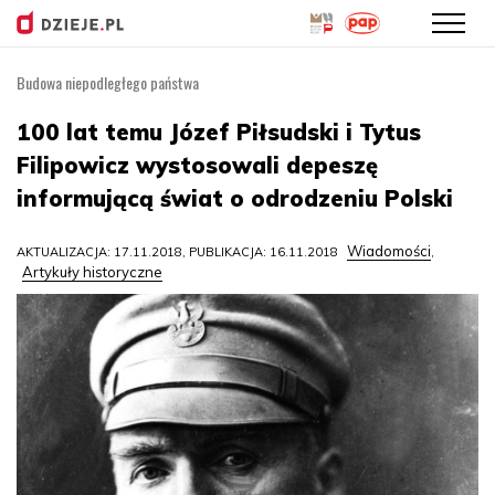
Budowa niepodległego państwa
Przejdź
do
100 lat temu Józef Piłsudski i Tytus
treści
Filipowicz wystosowali depeszę
informującą świat o odrodzeniu Polski
Wiadomości
AKTUALIZACJA: 17.11.2018, PUBLIKACJA: 16.11.2018
,
Artykuły historyczne